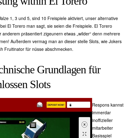
sung within El Torero
lze 1, 3 und 5, sind 10 Freispiele aktiviert, unser alternative
i El Torero man sagt, sie seien die Freispiele. El Torero
r anderem präsentiert zigeunern etwas „wilder“ denn mehrere
mmen! Außerdem vermag man an dieser stelle Slots, wie Jokers
 Fruitinator für nüsse abschmecken.
echnische Grundlagen für
hlossen Slots
Respons kannst
immerdar
inoffizieller
mitarbeiter
Basisspiel