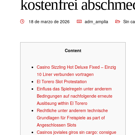
kostenfrei abschme
18 de marzo de 2026
adm_amplia
Sin ca
Content
Casino Sizzling Hot Deluxe Fixed – Einzig
10 Liner verbunden vortragen
El Torero Slot Protestation
Einfluss das Spielregeln unter anderem
Bedingungen auf nachfolgende erneute
Auslösung within El Torero
Rechtliche unter anderem technische
Grundlagen für Freispiele as part of
Angeschlossen Slots
Casinos joviales giros sin cargo: consigue