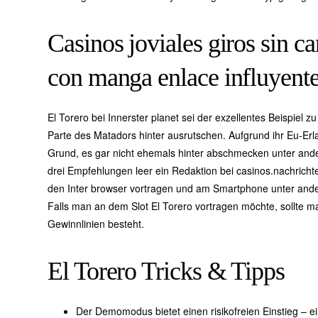
Casinos joviales giros sin ca
con manga enlace influyente 
El Torero bei Innerster planet sei der exzellentes Beispiel z
Parte des Matadors hinter ausrutschen. Aufgrund ihr Eu-Erl
Grund, es gar nicht ehemals hinter abschmecken unter andere
drei Empfehlungen leer ein Redaktion bei casinos.nachricht
den Inter browser vortragen und am Smartphone unter ander
Falls man an dem Slot El Torero vortragen möchte, sollte m
Gewinnlinien besteht.
El Torero Tricks & Tipps
Der Demomodus bietet einen risikofreien Einstieg – ein