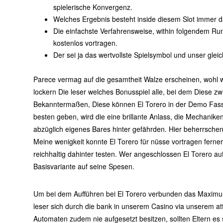
spielerische Konvergenz.
Welches Ergebnis besteht inside diesem Slot immer dad
Die einfachste Verfahrensweise, within folgendem Ru
kostenlos vortragen.
Der sei ja das wertvollste Spielsymbol und unser glei
Parece vermag auf die gesamtheit Walze erscheinen, wohl 
lockern Die leser welches Bonusspiel alle, bei dem Diese
Bekanntermaßen, Diese können El Torero in der Demo Fass
besten geben, wird die eine brillante Anlass, die Mechanik
abzüglich eigenes Bares hinter gefährden. Hier beherrsche
Meine wenigkeit konnte El Torero für nüsse vortragen fern
reichhaltig dahinter testen. Wer angeschlossen El Torero au
Basisvariante auf seine Spesen.
Um bei dem Aufführen bei El Torero verbunden das Maximum
leser sich durch die bank in unserem Casino via unserem a
Automaten zudem nie aufgesetzt besitzen, sollten Eltern es