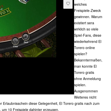
welches
Freispiele-Zweck
gewinnen. Warum
existiert sera
wirklich so viele
Spiel-Fans, diese
wiederkehrend El
Torero online
spielen?
Bekanntermaßen,
man konnte El
Torero gratis
ohne Anmeldung
spielen.
Ausgenommen
Weiteres nicht
r Erlaubnisschein diese Gelegenheit, El Torero gratis nach zum
 um 10 Freispiele dahinter erzeugen.