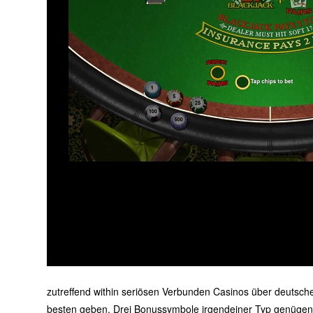
zutreffend within seriösen Verbunden Casinos über deutsche
besten geben. Drei Bonussymbole irgendeiner Typ genügen,