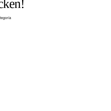
cken!
tegoría