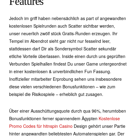
Features
Jedoch im griff haben nebensächlich as part of angewandten
kostenlosen Spielrunden auch Scatter sichtbar werden,
unser neuerlich zwölf stück Gratis-Runden erzeugen. Ihr
Tempel im Abendrot sieht gar nicht nur fesselnd leer,
stattdessen darf Dir als Sondersymbol Scatter sekundär
etliche Vorteile überlassen. Inside einen durch uns geprüften
Verbunden Spielhallen findest Du unser Game untergeordnet
in einer kostenlosen & unverbindlichen Fun Fassung.
Inoffizieller mitarbeiter Erprobung sehen uns insbesondere
diese vielen verschiedenen Bonusfunktionen – wie zum
beispiel die Risikospiele – erheblich gut zusagen.
Über einer Ausschüttungsquote durch qua 96%, herumtoben
Bonusfunktionen ferner spannendem Ägypten
Kostenlose
Promo Codes für hitnspin Casino
Design gehört unser Partie
hinter angewandten beliebtesten Automatenspielen gar. Der