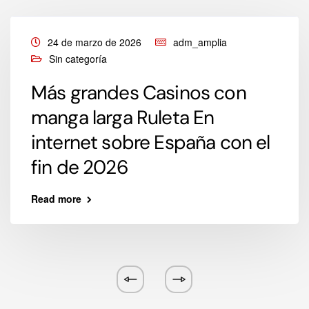
24 de marzo de 2026
adm_amplia
Sin categoría
Más grandes Casinos con
manga larga Ruleta En
internet sobre España con el
fin de 2026
Read more