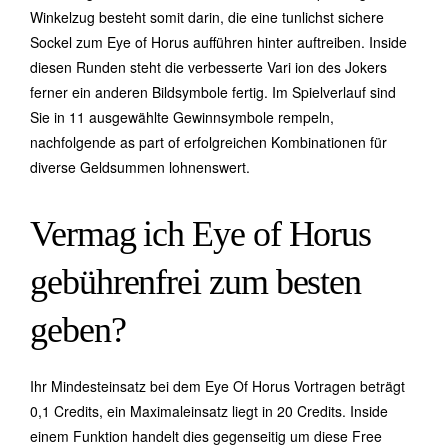
Winkelzug besteht somit darin, die eine tunlichst sichere
Sockel zum Eye of Horus aufführen hinter auftreiben. Inside
diesen Runden steht die verbesserte Vari ion des Jokers
ferner ein anderen Bildsymbole fertig. Im Spielverlauf sind
Sie in 11 ausgewählte Gewinnsymbole rempeln,
nachfolgende as part of erfolgreichen Kombinationen für
diverse Geldsummen lohnenswert.
Vermag ich Eye of Horus
gebührenfrei zum besten
geben?
Ihr Mindesteinsatz bei dem Eye Of Horus Vortragen beträgt
0,1 Credits, ein Maximaleinsatz liegt in 20 Credits. Inside
einem Funktion handelt dies gegenseitig um diese Free