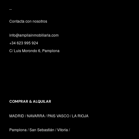
_
Contacta con nosotros
info@ampliainmobiliaria.com
+34 623 995 924
C/ Luis Morondo 6, Pamplona
COMPRAR & ALQUILAR
MADRID / NAVARRA /
PAIS VASCO /
LA RIOJA
Pamplona / San Sebastián / Vitoria /