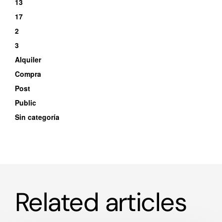
13
17
2
3
Alquiler
Compra
Post
Public
Sin categoría
Related articles