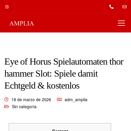
Eye of Horus Spielautomaten thor
hammer Slot: Spiele damit
Echtgeld & kostenlos
18 de marzo de 2026
adm_amplia
Sin categoría