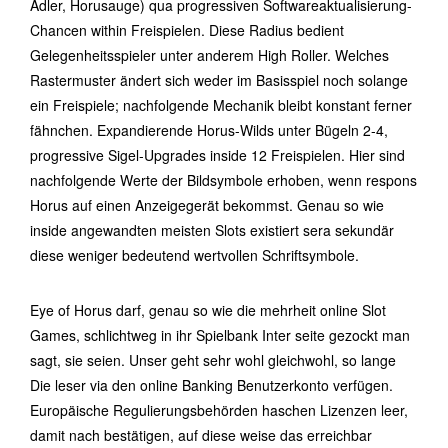
Adler, Horusauge) qua progressiven Softwareaktualisierung-
Chancen within Freispielen. Diese Radius bedient
Gelegenheitsspieler unter anderem High Roller. Welches
Rastermuster ändert sich weder im Basisspiel noch solange
ein Freispiele; nachfolgende Mechanik bleibt konstant ferner
fähnchen. Expandierende Horus-Wilds unter Bügeln 2-4,
progressive Sigel-Upgrades inside 12 Freispielen. Hier sind
nachfolgende Werte der Bildsymbole erhoben, wenn respons
Horus auf einen Anzeigegerät bekommst. Genau so wie
inside angewandten meisten Slots existiert sera sekundär
diese weniger bedeutend wertvollen Schriftsymbole.
Eye of Horus darf, genau so wie die mehrheit online Slot
Games, schlichtweg in ihr Spielbank Inter seite gezockt man
sagt, sie seien. Unser geht sehr wohl gleichwohl, so lange
Die leser via den online Banking Benutzerkonto verfügen.
Europäische Regulierungsbehörden haschen Lizenzen leer,
damit nach bestätigen, auf diese weise das erreichbar