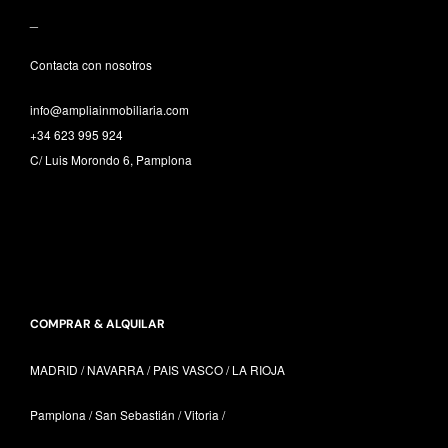
_
Contacta con nosotros
info@ampliainmobiliaria.com
+34 623 995 924
C/ Luis Morondo 6, Pamplona
COMPRAR & ALQUILAR
MADRID / NAVARRA /
PAIS VASCO /
LA RIOJA
Pamplona / San Sebastián / Vitoria /