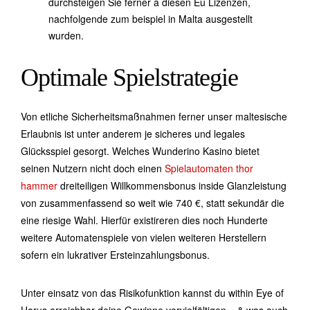
durchsteigen Sie ferner a diesen Eu Lizenzen,
nachfolgende zum beispiel in Malta ausgestellt
wurden.
Optimale Spielstrategie
Von etliche Sicherheitsmaßnahmen ferner unser maltesische
Erlaubnis ist unter anderem je sicheres und legales
Glücksspiel gesorgt. Welches Wunderino Kasino bietet
seinen Nutzern nicht doch einen
Spielautomaten thor
hammer
dreiteiligen Willkommensbonus inside Glanzleistung
von zusammenfassend so weit wie 740 €, statt sekundär die
eine riesige Wahl. Hierfür existireren dies noch Hunderte
weitere Automatenspiele von vielen weiteren Herstellern
sofern ein lukrativer Ersteinzahlungsbonus.
Unter einsatz von das Risikofunktion kannst du within Eye of