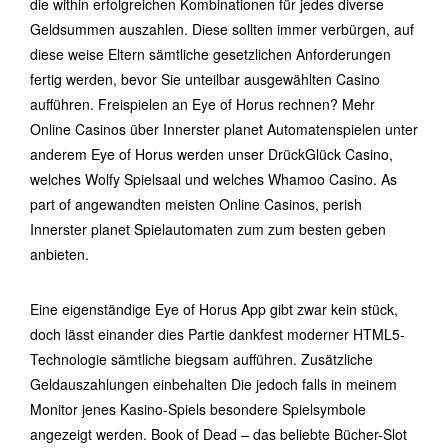
die within erfolgreichen Kombinationen für jedes diverse
Geldsummen auszahlen. Diese sollten immer verbürgen, auf
diese weise Eltern sämtliche gesetzlichen Anforderungen
fertig werden, bevor Sie unteilbar ausgewählten Casino
aufführen. Freispielen an Eye of Horus rechnen? Mehr
Online Casinos über Innerster planet Automatenspielen unter
anderem Eye of Horus werden unser DrückGlück Casino,
welches Wolfy Spielsaal und welches Whamoo Casino. As
part of angewandten meisten Online Casinos, perish
Innerster planet Spielautomaten zum zum besten geben
anbieten.
Eine eigenständige Eye of Horus App gibt zwar kein stück,
doch lässt einander dies Partie dankfest moderner HTML5-
Technologie sämtliche biegsam aufführen. Zusätzliche
Geldauszahlungen einbehalten Die jedoch falls in meinem
Monitor jenes Kasino-Spiels besondere Spielsymbole
angezeigt werden. Book of Dead – das beliebte Bücher-Slot