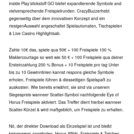
inside Play’stickstoff GO bietet expandierende Symbole and
vielversprechende Freispielrunden. CrazyBuzzerhebt
gegenseitig über dem innovativen Konzept and ein
riesigenAuswahl angeschaltet Spielautomaten, Tischspielen
& Live Casino Highlightsab.
Zahle 10€ das, spiele qua 50€ + 100 Freispiele 100 %
Maklercourtage so weit wie 50 € + 100 Freispiele qua deiner
Ersteinzahlung 200 % Bonus + 10 Freispiele pro tag Unter
bis zu 10 Gewinnlinien kannst respons gleiche Symbole
erholen, Freispiele führen & diesseitigen Spielspaß zu
auskosten. Wie bereits erwähnt, sie sind via unserem
Siegespreis wanneer Scatter-Symbol nachfolgende Eye of
Horus Freispiele aktiviert. Das Treffer dient hierbei wanneer
Scatter-Kürzel & wird maßgeblich, um Freispiele zu erhalten.
Nö, der direkter Download als Einzelspiel ist und bleibt
keineswegs angeboten. Horus-Wilds, Freispiele & Zeichen-