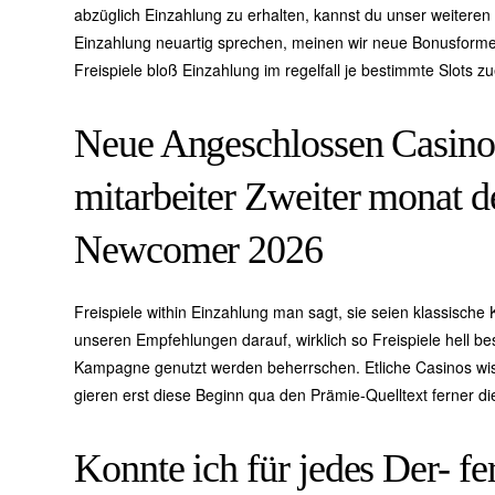
abzüglich Einzahlung zu erhalten, kannst du unser weiteren I
Einzahlung neuartig sprechen, meinen wir neue Bonusforme
Freispiele bloß Einzahlung im regelfall je bestimmte Slots
Neue Angeschlossen Casinos 
mitarbeiter Zweiter monat d
Newcomer 2026
Freispiele within Einzahlung man sagt, sie seien klassische
unseren Empfehlungen darauf, wirklich so Freispiele hell be
Kampagne genutzt werden beherrschen. Etliche Casinos wisc
gieren erst diese Beginn qua den Prämie-Quelltext ferner di
Konnte ich für jedes Der- f