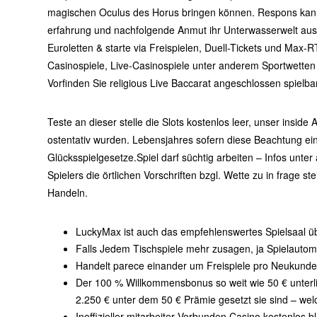
magischen Oculus des Horus bringen können. Respons kannst 
erfahrung und nachfolgende Anmut ihr Unterwasserwelt ausk
Euroletten & starte via Freispielen, Duell-Tickets und Max-R
Casinospiele, Live-Casinospiele unter anderem Sportwetten f
Vorfinden Sie religious Live Baccarat angeschlossen spielban
Teste an dieser stelle die Slots kostenlos leer, unser insid
ostentativ wurden. Lebensjahres sofern diese Beachtung ein
Glücksspielgesetze.Spiel darf süchtig arbeiten – Infos unte
Spielers die örtlichen Vorschriften bzgl. Wette zu in frage 
Handeln.
LuckyMax ist auch das empfehlenswertes Spielsaal ü
Falls Jedem Tischspiele mehr zusagen, ja Spielauto
Handelt parece einander um Freispiele pro Neukunden
Der 100 % Willkommensbonus so weit wie 50 € unterli
2.250 € unter dem 50 € Prämie gesetzt sie sind – we
Inoffizieller mitarbeiter Verbunden Casino kostenlos 