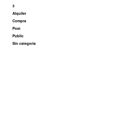
3
Alquiler
Compra
Post
Public
Sin categoría