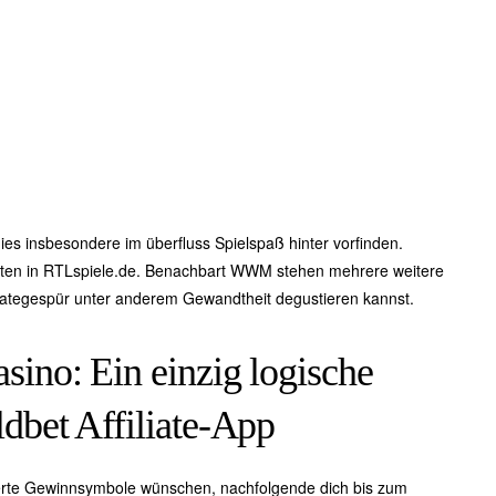
dies insbesondere im überfluss Spielspaß hinter vorfinden.
nten in RTLspiele.de.
Benachbart WWM stehen mehrere weitere
Rategespür unter anderem Gewandtheit degustieren kannst.
sino: Ein einzig logische
ldbet Affiliate-App
sserte Gewinnsymbole wünschen, nachfolgende dich bis zum