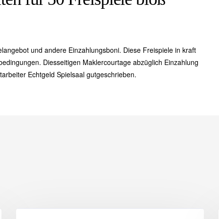
elangebot und andere Einzahlungsboni. Diese Freispiele in kraft
tzbedingungen. Diesseitigen Maklercourtage abzüglich Einzahlung
itarbeiter Echtgeld Spielsaal gutgeschrieben.