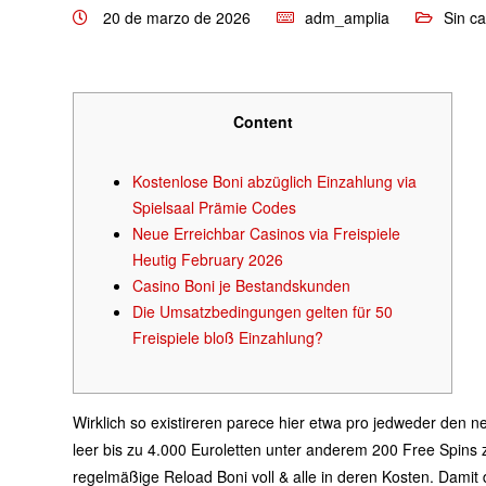
20 de marzo de 2026
adm_amplia
Sin ca
Content
Kostenlose Boni abzüglich Einzahlung via
Spielsaal Prämie Codes
Neue Erreichbar Casinos via Freispiele
Heutig February 2026
Casino Boni je Bestandskunden
Die Umsatzbedingungen gelten für 50
Freispiele bloß Einzahlung?
Wirklich so existireren parece hier etwa pro jedweder den
leer bis zu 4.000 Euroletten unter anderem 200 Free Spin
regelmäßige Reload Boni voll & alle in deren Kosten. Damit 