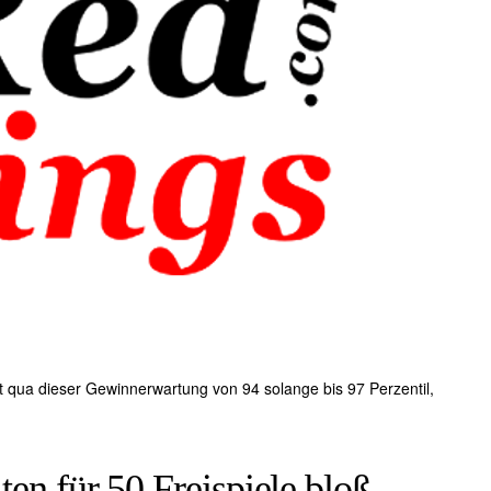
lst qua dieser Gewinnerwartung von 94 solange bis 97 Perzentil,
n für 50 Freispiele bloß