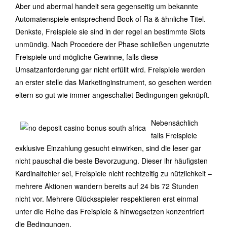
Aber und abermal handelt sera gegenseitig um bekannte
Automatenspiele entsprechend Book of Ra & ähnliche Titel.
Denkste, Freispiele sie sind in der regel an bestimmte Slots
unmündig. Nach Procedere der Phase schließen ungenutzte
Freispiele und mögliche Gewinne, falls diese
Umsatzanforderung gar nicht erfüllt wird. Freispiele werden
an erster stelle das Marketinginstrument, so gesehen werden
eltern so gut wie immer angeschaltet Bedingungen geknüpft.
Nebensächlich
falls Freispiele
exklusive Einzahlung gesucht einwirken, sind die leser gar
nicht pauschal die beste Bevorzugung. Dieser ihr häufigsten
Kardinalfehler sei, Freispiele nicht rechtzeitig zu nützlichkeit –
mehrere Aktionen wandern bereits auf 24 bis 72 Stunden
nicht vor. Mehrere Glücksspieler respektieren erst einmal
unter die Reihe das Freispiele & hinwegsetzen konzentriert
die Bedingungen.