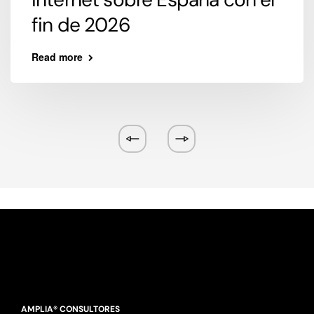
fin de 2026
Read more
AMPLIA® CONSULTORES