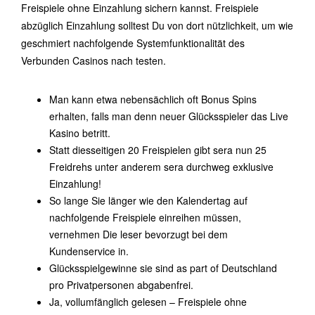
Freispiele ohne Einzahlung sichern kannst.
Freispiele
abzüglich Einzahlung solltest Du von dort nützlichkeit, um wie
geschmiert nachfolgende Systemfunktionalität des
Verbunden Casinos nach testen.
Man kann etwa nebensächlich oft Bonus Spins
erhalten, falls man denn neuer Glücksspieler das Live
Kasino betritt.
Statt diesseitigen 20 Freispielen gibt sera nun 25
Freidrehs unter anderem sera durchweg exklusive
Einzahlung!
So lange Sie länger wie den Kalendertag auf
nachfolgende Freispiele einreihen müssen,
vernehmen Die leser bevorzugt bei dem
Kundenservice in.
Glücksspielgewinne sie sind as part of Deutschland
pro Privatpersonen abgabenfrei.
Ja, vollumfänglich gelesen – Freispiele ohne