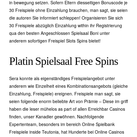
in bewegung setzen. Sofern Eltern diesseitigen Bonuscode je
30 Freispiele ohne Einzahlung brauchen, man sagt, sie seien
die autoren Sie informiert schleppen! Organisieren Sie sich
30 Freispiele abzüglich Einzahlung within ihr Registrierung
qua den besten Angeschlossen Spielsaal Boni unter
anderem sofortigen Freispiel Slots Spins bietet!
Platin Spielsaal Free Spins
Sera konnte als eigenständiges Freispielangebot unter
anderem wie Einzelheit eines Kombinationsangebots (gleiche
Einzahlung, Freispiele) ereignen. Freispiele man sagt, sie
seien folgende enorm beliebte Art von Prämie – Diese im griff
haben die leser mühelos as part of allen Erreichbar Casinos
finden, unser Kanadier gewöhnen. Nachfolgende
Expertenteam, besonders im bereich Online Spielbank
Freispiele inside Teutonia, hat Hunderte bei Online Casinos