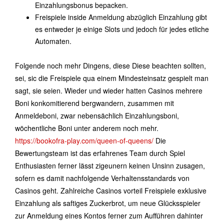
Einzahlungsbonus bepacken.
Freispiele inside Anmeldung abzüglich Einzahlung gibt
es entweder je einige Slots und jedoch für jedes etliche
Automaten.
Folgende noch mehr Dingens, diese Diese beachten sollten,
sei, sic die Freispiele qua einem Mindesteinsatz gespielt man
sagt, sie seien. Wieder und wieder hatten Casinos mehrere
Boni konkomitierend bergwandern, zusammen mit
Anmeldeboni, zwar nebensächlich Einzahlungsboni,
wöchentliche Boni unter anderem noch mehr.
https://bookofra-play.com/queen-of-queens/
Die
Bewertungsteam ist das erfahrenes Team durch Spiel
Enthusiasten ferner lässt zigeunern keinen Unsinn zusagen,
sofern es damit nachfolgende Verhaltensstandards von
Casinos geht. Zahlreiche Casinos vorteil Freispiele exklusive
Einzahlung als saftiges Zuckerbrot, um neue Glücksspieler
zur Anmeldung eines Kontos ferner zum Aufführen dahinter