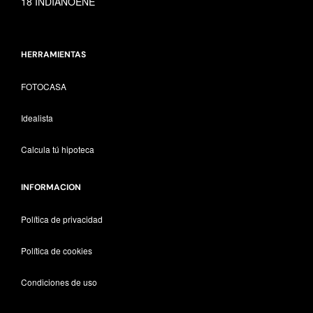
18 INDIANOENE
HERRAMIENTAS
FOTOCASA
Idealista
Calcula tú hipoteca
INFORMACION
Política de privacidad
Política de cookies
Condiciones de uso