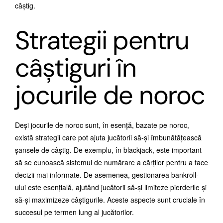
câștig.
Strategii pentru
câștiguri în
jocurile de noroc
Deși jocurile de noroc sunt, în esență, bazate pe noroc,
există strategii care pot ajuta jucătorii să-și îmbunătățească
șansele de câștig. De exemplu, în blackjack, este important
să se cunoască sistemul de numărare a cărților pentru a face
decizii mai informate. De asemenea, gestionarea bankroll-
ului este esențială, ajutând jucătorii să-și limiteze pierderile și
să-și maximizeze câștigurile. Aceste aspecte sunt cruciale în
succesul pe termen lung al jucătorilor.