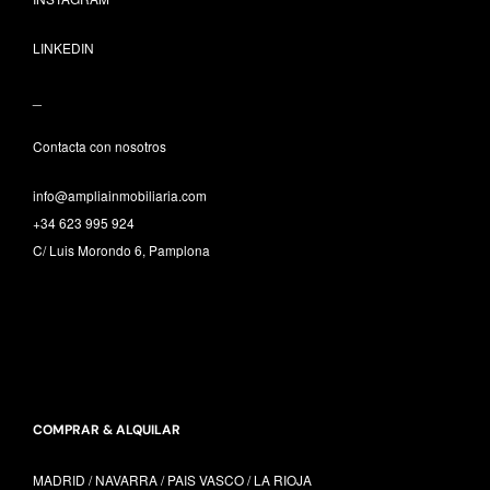
LINKEDIN
_
Contacta con nosotros
info@ampliainmobiliaria.com
+34 623 995 924
C/ Luis Morondo 6, Pamplona
COMPRAR & ALQUILAR
MADRID / NAVARRA /
PAIS VASCO /
LA RIOJA