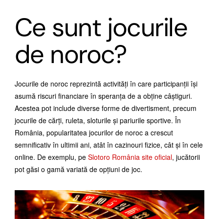
Ce sunt jocurile
de noroc?
Jocurile de noroc reprezintă activități în care participanții își
asumă riscuri financiare în speranța de a obține câștiguri.
Acestea pot include diverse forme de divertisment, precum
jocurile de cărți, ruleta, sloturile și pariurile sportive. În
România, popularitatea jocurilor de noroc a crescut
semnificativ în ultimii ani, atât în cazinouri fizice, cât și în cele
online. De exemplu, pe
Slotoro România site oficial
, jucătorii
pot găsi o gamă variată de opțiuni de joc.