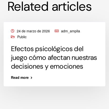
Related articles
24 de marzo de 2026
adm_amplia
Public
Efectos psicológicos del
juego cómo afectan nuestras
decisiones y emociones
Read more