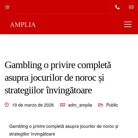
Gambling o privire completă
asupra jocurilor de noroc și
strategiilor învingătoare
19 de marzo de 2026
adm_amplia
Public
Gambling o privire completă asupra jocurilor de noroc și
strategiilor învingătoare