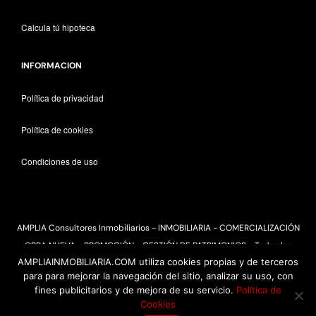
Calcula tú hipoteca
INFORMACION
Política de privacidad
Política de cookies
Condiciones de uso
AMPLIA Consultores Inmobiliarios - INMOBILIARIA - COMERCIALIZACIÓN
OBRA NUEVA - PROMOCIÓN - GESTIÓN DE PATRIMONIOS - Todos los
AMPLIAINMOBILIARIA.COM utiliza cookies propias y de terceros
derechos reservados 2025
para para mejorar la navegación del sitio, analizar su uso, con
fines publicitarios y de mejora de su servicio.
Política de
Cookies