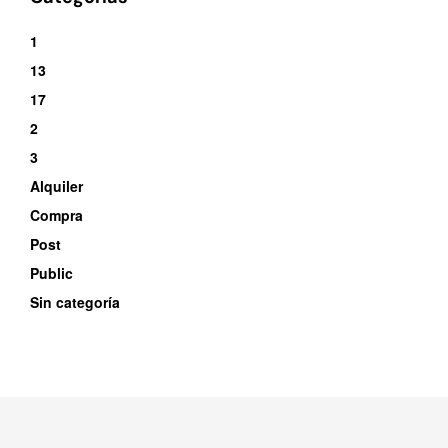
1
13
17
2
3
Alquiler
Compra
Post
Public
Sin categoría