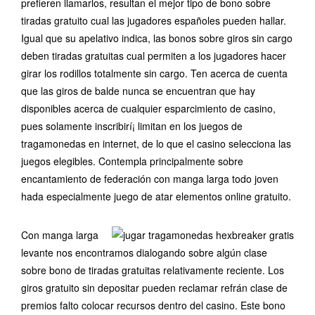
prefieren llamarlos, resultan el mejor tipo de bono sobre
tiradas gratuito cual las jugadores españoles pueden hallar.
Igual que su apelativo indica, las bonos sobre giros sin cargo
deben tiradas gratuitas cual permiten a los jugadores hacer
girar los rodillos totalmente sin cargo. Ten acerca de cuenta
que las giros de balde nunca se encuentran que hay
disponibles acerca de cualquier esparcimiento de casino,
pues solamente inscribirí¡ limitan en los juegos de
tragamonedas en internet, de lo que el casino selecciona las
juegos elegibles. Contempla principalmente sobre
encantamiento de federación con manga larga todo joven
hada especialmente juego de atar elementos online gratuito.
Con manga larga
levante nos encontramos dialogando sobre algún clase
sobre bono de tiradas gratuitas relativamente reciente. Los
giros gratuito sin depositar pueden reclamar refrán clase de
premios falto colocar recursos dentro del casino. Este bono