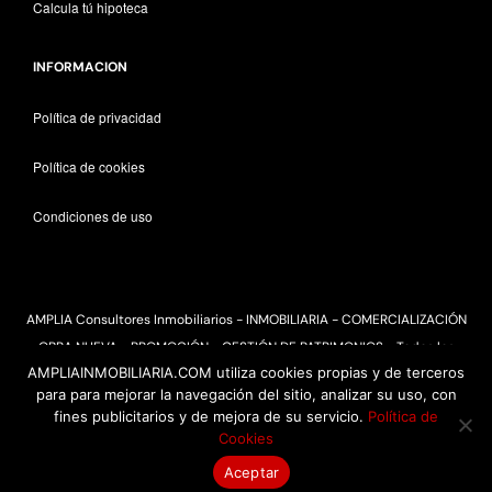
Calcula tú hipoteca
INFORMACION
Política de privacidad
Política de cookies
Condiciones de uso
AMPLIA Consultores Inmobiliarios - INMOBILIARIA - COMERCIALIZACIÓN
OBRA NUEVA - PROMOCIÓN - GESTIÓN DE PATRIMONIOS - Todos los
AMPLIAINMOBILIARIA.COM utiliza cookies propias y de terceros
derechos reservados 2025
para para mejorar la navegación del sitio, analizar su uso, con
fines publicitarios y de mejora de su servicio.
Política de
Cookies
Aceptar