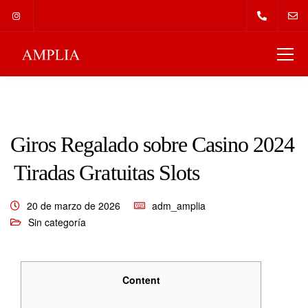
Giros Regalado sobre Casino 2024
️ Tiradas Gratuitas Slots
20 de marzo de 2026
adm_amplia
Sin categoría
Content