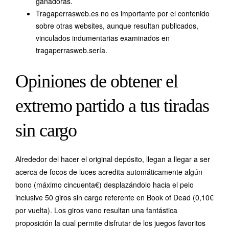
ganadoras.
Tragaperrasweb.es no es importante por el contenido
sobre otras websites, aunque resultan publicados,
vinculados indumentarias examinados en
tragaperrasweb.serí­a.
Opiniones de obtener el
extremo partido a tus tiradas
sin cargo
Alrededor del hacer el original depósito, llegan a llegar a ser
acerca de focos de luces acredita automáticamente algún
bono (máximo cincuenta€) desplazándolo hacia el pelo
inclusive 50 giros sin cargo referente en Book of Dead (0,10€
por vuelta). Los giros vano resultan una fantástica
proposición la cual permite disfrutar de los juegos favoritos