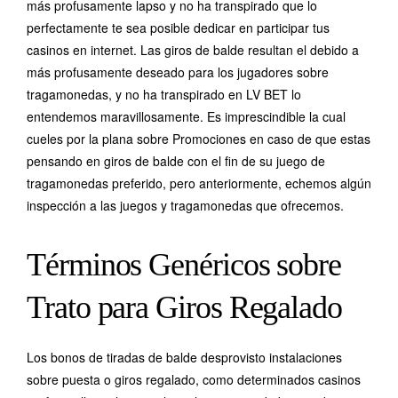
más profusamente lapso y no ha transpirado que lo
perfectamente te sea posible dedicar en participar tus
casinos en internet. Las giros de balde resultan el debido a
más profusamente deseado para los jugadores sobre
tragamonedas, y no ha transpirado en LV BET lo
entendemos maravillosamente. Es imprescindible la cual
cueles por la plana sobre Promociones en caso de que estas
pensando en giros de balde con el fin de su juego de
tragamonedas preferido, pero anteriormente, echemos algún
inspección a las juegos y tragamonedas que ofrecemos.
Términos Genéricos sobre
Trato para Giros Regalado
Los bonos de tiradas de balde desprovisto instalaciones
sobre puesta o giros regalado, como determinados casinos