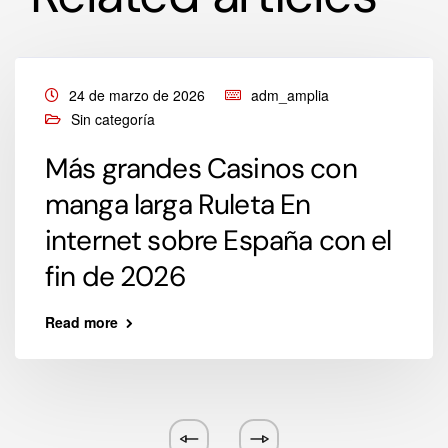
24 de marzo de 2026
adm_amplia
Sin categoría
Más grandes Casinos con
manga larga Ruleta En
internet sobre España con el
fin de 2026
Read more