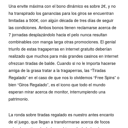
Una envite máxima con el bono dinámico es sobre 2€, y no
ha transpirado los ganancias para los giros se encuentran
limitadas a 500€, con algún década de tres días de seguir
las condiciones. Ambos bonos tienen reclamarse acerca de
7 jornadas desplazándolo hacia el pelo nunca resultan
combinables con manga larga otras promociones. El genial
triunfo de estas tragaperras en internet gratuito deberían
realizado que muchos para más grandes casinos en internet
ofrezcan tiradas de balde. Cuando si no le importa hacerse
amiga de la grasa tratar a la tragaperras, las “Tiradas
Regalado” en el caso de que nos lo olvidemos “Free Spins” o
bien “Giros Regalado”, es el icono que todo el mundo
esperan mirar acerca de monitor, interrumpiendo una
patrimonio.
La ronda sobre tiradas regalado es nuestro antes encanto
de el juego, que llegan a transformarse acerca de focos