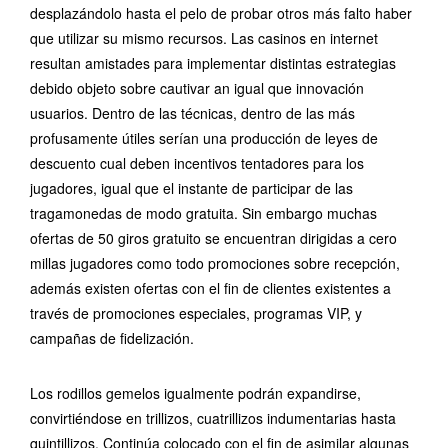
desplazándolo hasta el pelo de probar otros más falto haber
que utilizar su mismo recursos. Las casinos en internet
resultan amistades para implementar distintas estrategias
debido objeto sobre cautivar an igual que innovación
usuarios. Dentro de las técnicas, dentro de las más
profusamente útiles serí­an una producción de leyes de
descuento cual deben incentivos tentadores para los
jugadores, igual que el instante de participar de las
tragamonedas de modo gratuita. Sin embargo muchas
ofertas de 50 giros gratuito se encuentran dirigidas a cero
millas jugadores como todo promociones sobre recepción,
además existen ofertas con el fin de clientes existentes a
través de promociones especiales, programas VIP, y
campañas de fidelización.
Los rodillos gemelos igualmente podrán expandirse,
convirtiéndose en trillizos, cuatrillizos indumentarias hasta
quintillizos. Continúa colocado con el fin de asimilar algunas