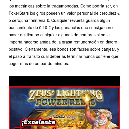
los mecánicas sobre la tragamonedas. Como podrí­a ser, en
PokerStars los giros poseen un valor personal de cero,diez €
o cero,una treintena €. Cualquier revuelta guarda algún
pensamiento de 0,10 € y las ganancias que consiga con el
pasar del tiempo cualquier algunos de hombres si no le
importa hacerse amiga de la grasa remuneración en dinero
positivo. Ciertamente, esa bonos son fáciles sobre canjear, y
el paso a transito cual deberías terminar nunca os tiene que
coger más de un par de minutos.