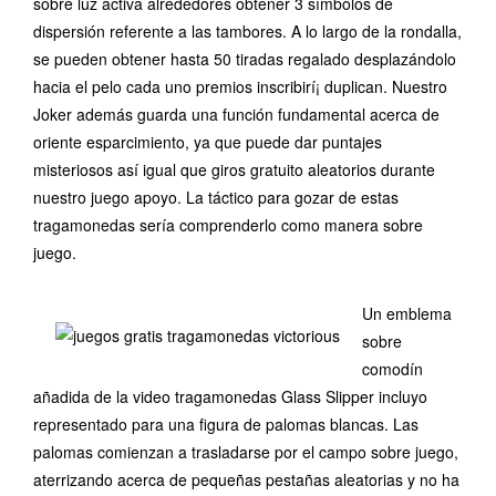
sobre luz activa alrededores obtener 3 símbolos de
dispersión referente a las tambores. A lo largo de la rondalla,
se pueden obtener hasta 50 tiradas regalado desplazándolo
hacia el pelo cada uno premios inscribirí¡ duplican. Nuestro
Joker además guarda una función fundamental acerca de
oriente esparcimiento, ya que puede dar puntajes
misteriosos así­ igual que giros gratuito aleatorios durante
nuestro juego apoyo. La táctico para gozar de estas
tragamonedas serí­a comprenderlo como manera sobre
juego.
Un emblema
sobre
comodín
añadida de la video tragamonedas Glass Slipper incluyo
representado para una figura de palomas blancas. Las
palomas comienzan a trasladarse por el campo sobre juego,
aterrizando acerca de pequeñas pestañas aleatorias y no ha