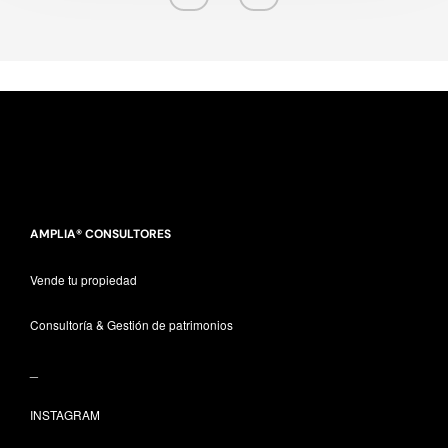
AMPLIA® CONSULTORES
Vende tu propiedad
Consultoría & Gestión de patrimonios
_
INSTAGRAM