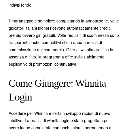
indivis fondo.
Il ingranaggio e semplice: completando la annotazione, volte
giocatori italiani idonei ricevono automaticamente crediti
premio ovvero giri gratuiti. Volte requisiti di scommessa sono
trasparenti anche competitivi stima appata mezzi di
comunicazione del commercio. Oltre al winnita gratifica in
assenza di fitto, la programma offre indivis abilmente
esplicativo di promozioni continuative.
Come Giungere: Winnita
Login
Accedere per Winnita e certain sviluppo rapido di nuovo
intuitivo. La prassi di winnita login e stata progettata per
avere luogo completata con pochi minuti, permettendo ai