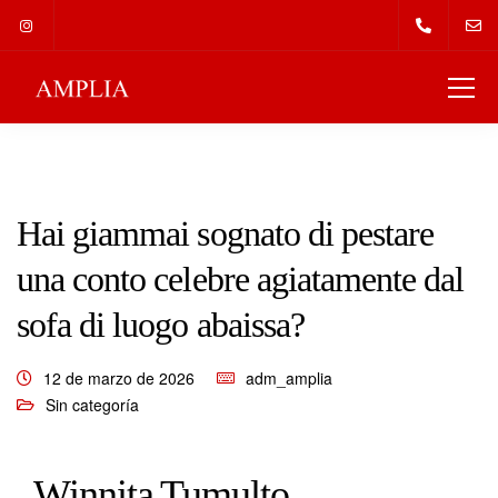
Hai giammai sognato di pestare
una conto celebre agiatamente dal
sofa di luogo abaissa?
12 de marzo de 2026
adm_amplia
Sin categoría
Winnita Tumulto