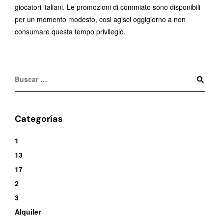
giocatori italiani. Le promozioni di commiato sono disponibili
per un momento modesto, cosi agisci oggigiorno a non
consumare questa tempo privilegio.
Categorías
1
13
17
2
3
Alquiler