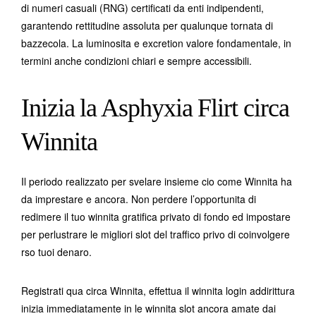
di numeri casuali (RNG) certificati da enti indipendenti,
garantendo rettitudine assoluta per qualunque tornata di
bazzecola. La luminosita e excretion valore fondamentale, in
termini anche condizioni chiari e sempre accessibili.
Inizia la Asphyxia Flirt circa
Winnita
Il periodo realizzato per svelare insieme cio come Winnita ha
da imprestare e ancora. Non perdere l’opportunita di
redimere il tuo winnita gratifica privato di fondo ed impostare
per perlustrare le migliori slot del traffico privo di coinvolgere
rso tuoi denaro.
Registrati qua circa Winnita, effettua il winnita login addirittura
inizia immediatamente in le winnita slot ancora amate dai