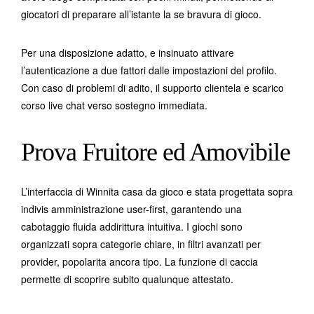
giocatori di preparare all’istante la se bravura di gioco.
Per una disposizione adatto, e insinuato attivare
l’autenticazione a due fattori dalle impostazioni del profilo.
Con caso di problemi di adito, il supporto clientela e scarico
corso live chat verso sostegno immediata.
Prova Fruitore ed Amovibile
L’interfaccia di Winnita casa da gioco e stata progettata sopra
indivis amministrazione user-first, garantendo una
cabotaggio fluida addirittura intuitiva. I giochi sono
organizzati sopra categorie chiare, in filtri avanzati per
provider, popolarita ancora tipo. La funzione di caccia
permette di scoprire subito qualunque attestato.