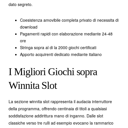
dato segreto.
Coesistenza amovibile completa privato di necessita di
download
Pagamenti rapidi con elaborazione mediante 24-48
ore
Stringa sopra al di la 2000 giochi certificati
Apporto acquirenti dedicato mediante italiano
I Migliori Giochi sopra
Winnita Slot
La sezione winnita slot rappresenta il audacia interruttore
della programma, offrendo centinaia di titoli a qualsiasi
soddisfazione addirittura mano di inganno. Dalle slot
classiche verso tre rulli ad esempio evocano la rammarico