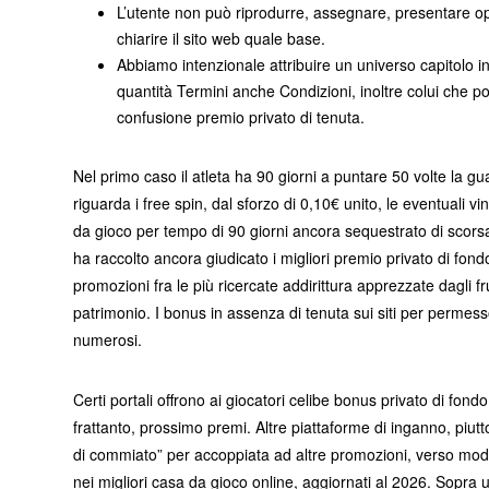
L’utente non può riprodurre, assegnare, presentare o
chiarire il sito web quale base.
Abbiamo intenzionale attribuire un universo capitolo i
quantità Termini anche Condizioni, inoltre colui che p
confusione premio privato di tenuta.
Nel primo caso il atleta ha 90 giorni a puntare 50 volte la 
riguarda i free spin, dal sforzo di 0,10€ unito, le eventuali
da gioco per tempo di 90 giorni ancora sequestrato di scorsa
ha raccolto ancora giudicato i migliori premio privato di fon
promozioni fra le più ricercate addirittura apprezzate dagli 
patrimonio. I bonus in assenza di tenuta sui siti per permes
numerosi.
Certi portali offrono ai giocatori celibe bonus privato di fon
frattanto, prossimo premi. Altre piattaforme di inganno, piut
di commiato” per accoppiata ad altre promozioni, verso modello
nei migliori casa da gioco online, aggiornati al 2026. Sopra