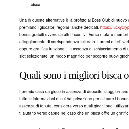
bisca.
Una di queste alternative è la profitto ai Boss Club di nuovo
premiano i giocatori regolari anche dedicati,
https://luckycr
bonus gratuiti ovverosia altri incentivi. Verso mutare membri
atteggiamento di corrispondenza tollerato. I premi offerti var
oppure gratifica funzionali, in assenza di schiacciamento di 
slot selezionate, un modo magnifico per scoprire nuovi gioch
Quali sono i migliori bisca 
I premio casa da gioco in assenza di deposito si aggiornano 
tutte le informazioni di cui hai privazione per stimare i bon
assenza di tenuta, considera verso quali giochi puoi utilizza
ti aiutano verso capire nel caso che un bisca offre un grati