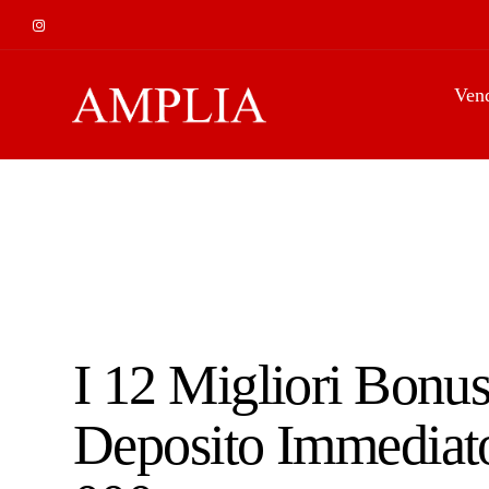
Ven
I 12 Migliori Bonus
Deposito Immediato