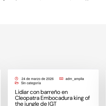
24 de marzo de 2026
adm_amplia
Sin categoría
Lidiar con barreño en
Cleopatra Embocadura king of
the jungle de IGT