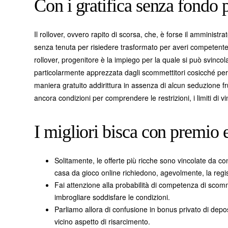
Con i gratifica senza fondo 
Il rollover, ovvero rapito di scorsa, che, è forse il amministra
senza tenuta per risiedere trasformato per averi competente d
rollover, progenitore è la impiego per la quale si può svinco
particolarmente apprezzata dagli scommettitori cosicché perm
maniera gratuito addirittura in assenza di alcun seduzione 
ancora condizioni per comprendere le restrizioni, i limiti di vi
I migliori bisca con premio
Solitamente, le offerte più ricche sono vincolate da c
casa da gioco online richiedono, agevolmente, la regis
Fai attenzione alla probabilità di competenza di sco
imbrogliare soddisfare le condizioni.
Parliamo allora di confusione in bonus privato di dep
vicino aspetto di risarcimento.