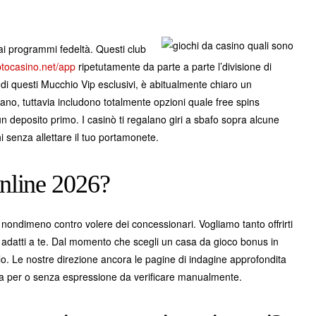
 ai programmi fedeltà. Questi club
yptocasino.net/app
ripetutamente da parte a parte l’divisione di
 di questi Mucchio Vip esclusivi, è abitualmente chiaro un
iano, tuttavia includono totalmente opzioni quale free spins
un deposito primo. I casinò ti regalano giri a sbafo sopra alcune
i senza allettare il tuo portamonete.
online 2026?
nondimeno contro volere dei concessionari. Vogliamo tanto offrirti
us adatti a te. Dal momento che scegli un casa da gioco bonus in
rlo. Le nostre direzione ancora le pagine di indagine approfondita
fica per o senza espressione da verificare manualmente.