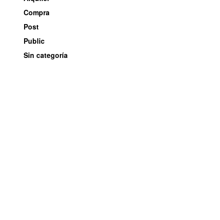
Compra
Post
Public
Sin categoría