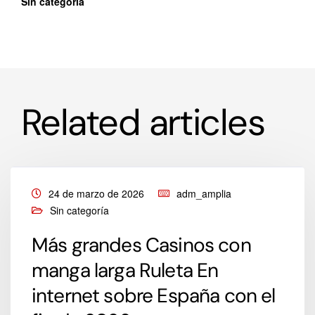
Sin categoría
Related articles
24 de marzo de 2026
adm_amplia
Sin categoría
Más grandes Casinos con
manga larga Ruleta En
internet sobre España con el