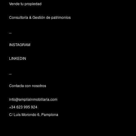
Vende tu propiedad
Consultoría & Gestión de patrimonios
_
INSTAGRAM
LINKEDIN
_
Contacta con nosotros
info@ampliainmobiliaria.com
+34 623 995 924
C/ Luis Morondo 6, Pamplona