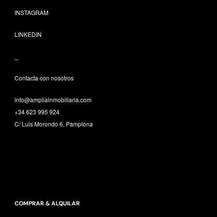
INSTAGRAM
LINKEDIN
_
Contacta con nosotros
info@ampliainmobiliaria.com
+34 623 995 924
C/ Luis Morondo 6, Pamplona
COMPRAR & ALQUILAR