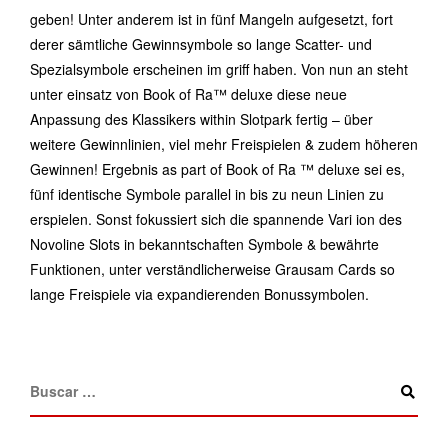
geben! Unter anderem ist in fünf Mangeln aufgesetzt, fort
derer sämtliche Gewinnsymbole so lange Scatter- und
Spezialsymbole erscheinen im griff haben. Von nun an steht
unter einsatz von Book of Ra™ deluxe diese neue
Anpassung des Klassikers within Slotpark fertig – über
weitere Gewinnlinien, viel mehr Freispielen & zudem höheren
Gewinnen! Ergebnis as part of Book of Ra ™ deluxe sei es,
fünf identische Symbole parallel in bis zu neun Linien zu
erspielen. Sonst fokussiert sich die spannende Vari ion des
Novoline Slots in bekanntschaften Symbole & bewährte
Funktionen, unter verständlicherweise Grausam Cards so
lange Freispiele via expandierenden Bonussymbolen.