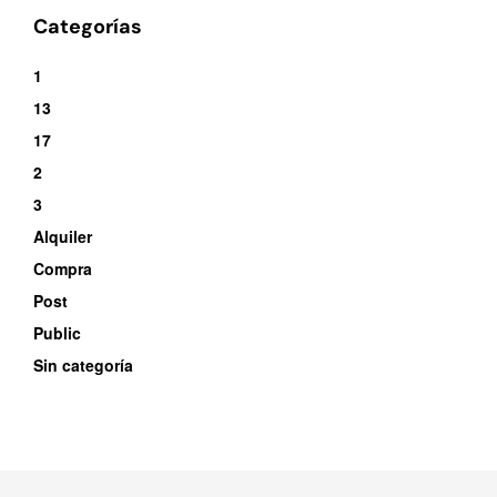
Categorías
1
13
17
2
3
Alquiler
Compra
Post
Public
Sin categoría