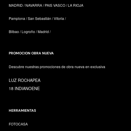
MADRID / NAVARRA /
PAIS VASCO /
LA RIOJA
Pamplona / San Sebastián / Vitoria /
Bilbao / Logroño / Madrid /
PROMOCION OBRA NUEVA
Descubre nuestras promociones de obra nueva en exclusiva
LUZ ROCHAPEA
18 INDIANOENE
HERRAMIENTAS
FOTOCASA