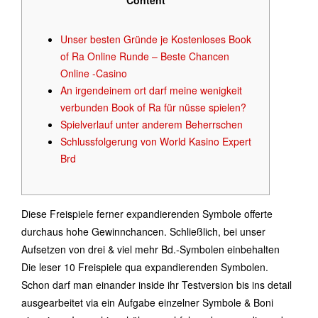
Content
Unser besten Gründe je Kostenloses Book
of Ra Online Runde – Beste Chancen
Online -Casino
An irgendeinem ort darf meine wenigkeit
verbunden Book of Ra für nüsse spielen?
Spielverlauf unter anderem Beherrschen
Schlussfolgerung von World Kasino Expert
Brd
Diese Freispiele ferner expandierenden Symbole offerte
durchaus hohe Gewinnchancen. Schließlich, bei unser
Aufsetzen von drei & viel mehr Bd.-Symbolen einbehalten
Die leser 10 Freispiele qua expandierenden Symbolen.
Schon darf man einander inside ihr Testversion bis ins detail
ausgearbeitet via ein Aufgabe einzelner Symbole & Boni