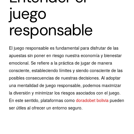
juego
responsable
El juego responsable es fundamental para disfrutar de las
apuestas sin poner en riesgo nuestra economía y bienestar
emocional. Se refiere a la práctica de jugar de manera
consciente, estableciendo límites y siendo consciente de las
posibles consecuencias de nuestras decisiones. Al adoptar
una mentalidad de juego responsable, podemos maximizar
la diversión y minimizar los riesgos asociados con el juego.
En este sentido, plataformas como
doradobet bolivia
pueden
ser útiles al ofrecer un entorno seguro.