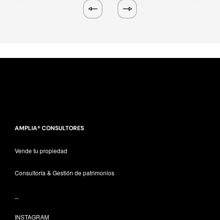
AMPLIA® CONSULTORES
Vende tu propiedad
Consultoría & Gestión de patrimonios
_
INSTAGRAM