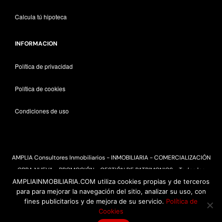
Calcula tú hipoteca
INFORMACION
Política de privacidad
Política de cookies
Condiciones de uso
AMPLIA Consultores Inmobiliarios - INMOBILIARIA - COMERCIALIZACIÓN
OBRA NUEVA - PROMOCIÓN - GESTIÓN DE PATRIMONIOS - Todos los
AMPLIAINMOBILIARIA.COM utiliza cookies propias y de terceros
derechos reservados 2025
para para mejorar la navegación del sitio, analizar su uso, con
fines publicitarios y de mejora de su servicio.
Política de
Cookies