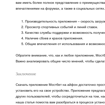
вам иметь более полное представление о преимуществах
впечатлениями на форумах, а также в социальных сетях.
Производительность приложения – скорость загрузк
Просмотр спортивных событий и линий ставок.
Качество службы поддержки и возможность получ
Наличие сбоев и крахов приложения.
Общие впечатления от использования и возможнос
Обратите внимание, что, как и любое приложение, Мостб
Важно анализировать общее число мнений, чтобы сдела
Заключение
Скачать приложение Мостбет на айфон достаточно прос
установить его на свое устройство. Приложение предлаг
других пользователей, чтобы сосредоточиться на том, н
наша статья помогла вам разобраться в процессе уста