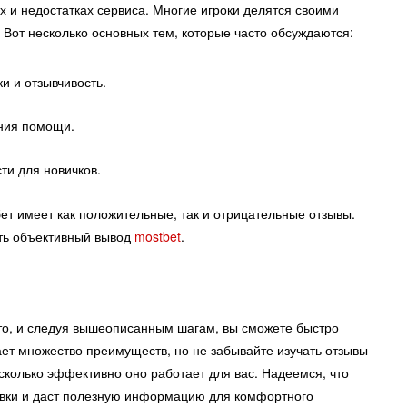
 и недостатках сервиса. Многие игроки делятся своими
 Вот несколько основных тем, которые часто обсуждаются:
и и отзывчивость.
ения помощи.
ти для новичков.
ет имеет как положительные, так и отрицательные отзывы.
ть объективный вывод
mostbet
.
то, и следуя вышеописанным шагам, вы сможете быстро
ает множество преимуществ, но не забывайте изучать отзывы
асколько эффективно оно работает для вас. Надеемся, что
новки и даст полезную информацию для комфортного