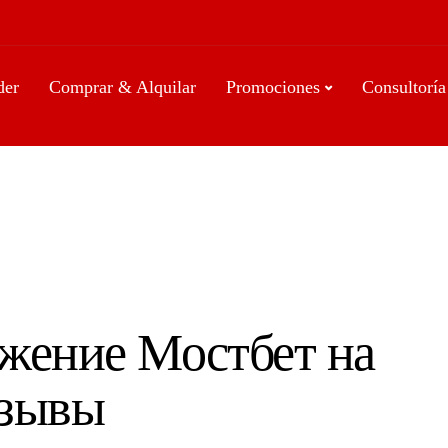
der
Comprar & Alquilar
Promociones
Consultoría
ожение Мостбет на
тзывы