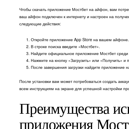
Чтобы скачать приложение Мостбет на айфон, вам потре
ваш айфон подключен к интернету и настроен на получе
следующие действия:
Откройте приложение App Store на вашем айфоне.
В строке поиска введите «Мостбет».
Найдите официальное приложение Мостбет среди р
Нажмите на кнопку «Загрузить» или «Получить» и п
После завершения загрузки найдите приложение на
После установки вам может потребоваться создать аккау
всем инструкциям на экране для успешной настройки п
Преимущества ис
приложения Мост