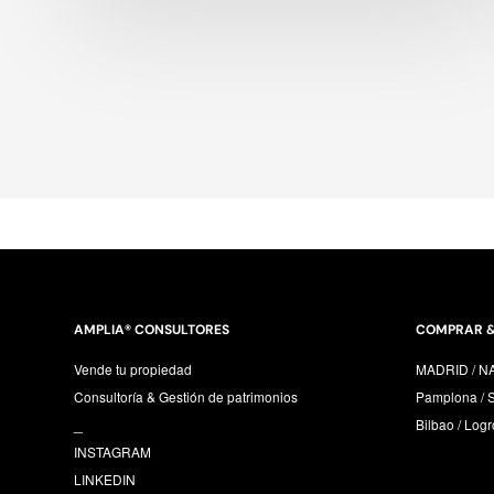
AMPLIA® CONSULTORES
COMPRAR &
Vende tu propiedad
MADRID / N
Consultoría & Gestión de patrimonios
Pamplona / Sa
_
Bilbao / Logr
INSTAGRAM
LINKEDIN