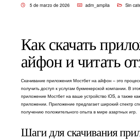
5 de marzo de 2026
adm_amplia
Sin cat
Как скачать прил
айфон и читать о
Скачивание приложения Мостбет на айфон – это процесс
получить доступ к услугам букмекерской компании. В эт
приложение Мостбет на ваше устройство iOS, а также ка
приложении. Приложение предлагает широкий спектр спор
получению положительного опыта в мире азартных игр.
Шаги для скачивания при