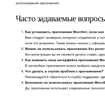
использования приложения.
Часто задаваемые вопрос
Как установить приложение Мостбет, если оно 
Вам следует проверить интернет-соединение и поп
если это возможно. Также можно скачать с официа
Можно ли использовать приложение без реги
Без регистрации вы не сможете делать ставки, од
Как изменить язык интерфейса приложения Мо
В настройках приложения можно выбрать предпоч
Что делать в случае проблем с приложением?
Рекомендуется обратиться в службу поддержки, гд
Безопасно ли использовать приложение Мост
Да, приложение использует современные техноло