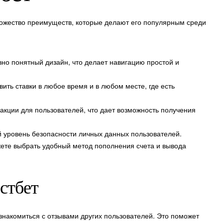
ожество преимуществ, которые делают его популярным среди
но понятный дизайн, что делает навигацию простой и
ить ставки в любое время и в любом месте, где есть
акции для пользователей, что дает возможность получения
 уровень безопасности личных данных пользователей.
те выбрать удобный метод пополнения счета и вывода
стбет
знакомиться с отзывами других пользователей. Это поможет