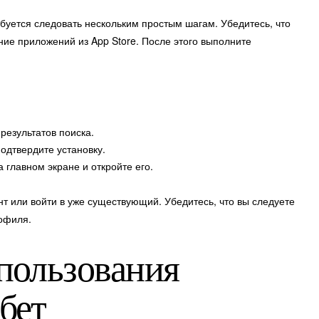
буется следовать нескольким простым шагам. Убедитесь, что
ние приложений из App Store. После этого выполните
езультатов поиска.
одтвердите установку.
 главном экране и откройте его.
нт или войти в уже существующий. Убедитесь, что вы следуете
рофиля.
пользования
бет