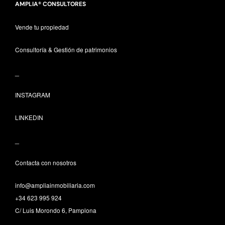
AMPLIA® CONSULTORES
Vende tu propiedad
Consultoría & Gestión de patrimonios
_
INSTAGRAM
LINKEDIN
_
Contacta con nosotros
info@ampliainmobiliaria.com
+34 623 995 924
C/ Luis Morondo 6, Pamplona