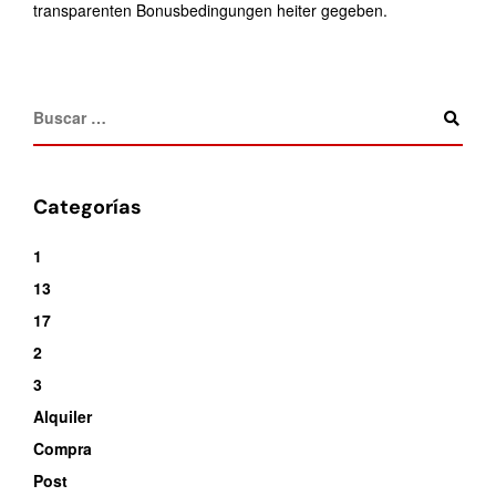
transparenten Bonusbedingungen heiter gegeben.
Categorías
1
13
17
2
3
Alquiler
Compra
Post