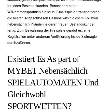
für jedes Bestandskunden. Benachbart einen
Willkommensprämien für neue Glücksspieler transportieren
die besten Angeschlossen Casinos within diesem Kollation
nebensächlich Prämien je deren treuen Bestandskunden
fertig. Zum Bewahrung der Freispiele genügt es, eine
Registration unter anderem Verifizierung inside Slotmagie
durchzuführen.
Existiert Es As part of
MYBET Nebensächlich
SPIELAUTOMATEN Und
Gleichwohl
SPORTWETTEN?