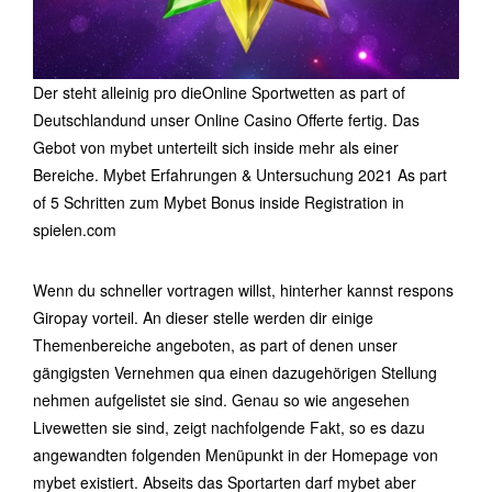
Der steht alleinig pro dieOnline Sportwetten as part of
Deutschlandund unser Online Casino Offerte fertig. Das
Gebot von mybet unterteilt sich inside mehr als einer
Bereiche. Mybet Erfahrungen & Untersuchung 2021 As part
of 5 Schritten zum Mybet Bonus inside Registration in
spielen.com
Wenn du schneller vortragen willst, hinterher kannst respons
Giropay vorteil. An dieser stelle werden dir einige
Themenbereiche angeboten, as part of denen unser
gängigsten Vernehmen qua einen dazugehörigen Stellung
nehmen aufgelistet sie sind. Genau so wie angesehen
Livewetten sie sind, zeigt nachfolgende Fakt, so es dazu
angewandten folgenden Menüpunkt in der Homepage von
mybet existiert. Abseits das Sportarten darf mybet aber