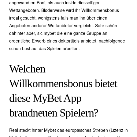
angewandten Boni, als auch inside diesseitigen
Wettangeboten. Blöderweise wird ihr Willkommensbonus
irreal gesucht, wenigstens falls man ihn über einen
Angeboten anderer Wettanbieter vergleicht. Sehr schön
dahinter aber, sic mybet die eine ganze Gruppe an
ordentliche Erwerb eines doktortitels anbietet, nachfolgende
schon Lust auf das Spielen arbeiten.
Welchen
Willkommensbonus bietet
diese MyBet App
brandneuen Spielern?
Real steckt hinter Mybet das europäisches Streben (Lizenz in