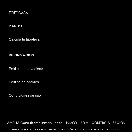
FOTOCASA
Idealista
Calcula tú hipoteca
INFORMACION
Política de privacidad
Política de cookies
Condiciones de uso
AMPLIA Consultores Inmobiliarios - INMOBILIARIA - COMERCIALIZACIÓN
OBRA NUEVA - PROMOCIÓN - GESTIÓN DE PATRIMONIOS - Todos los