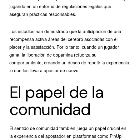
jugando en un entorno de regulaciones legales que
aseguran prácticas responsables.
Los estudios han demostrado que la anticipación de una
recompensa activa áreas del cerebro asociadas con el
placer y la satisfacción. Por lo tanto, cuando un jugador
gana, la liberación de dopamina refuerza su
comportamiento, creando un deseo de repetir la experiencia,
lo que les lleva a apostar de nuevo.
El papel de la
comunidad
El sentido de comunidad también juega un papel crucial en
la experiencia del apostador en plataformas como PinUp