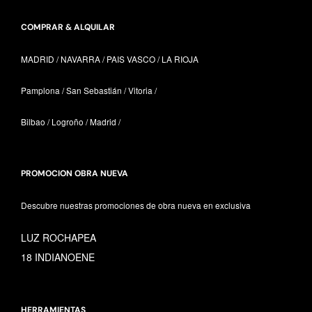
COMPRAR & ALQUILAR
MADRID / NAVARRA /
PAIS VASCO /
LA RIOJA
Pamplona / San Sebastián / Vitoria /
Bilbao / Logroño / Madrid /
PROMOCION OBRA NUEVA
Descubre nuestras promociones de obra nueva en exclusiva
LUZ ROCHAPEA
18 INDIANOENE
HERRAMIENTAS