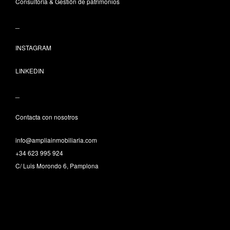
Consultoría & Gestión de patrimonios
_
INSTAGRAM
LINKEDIN
_
Contacta con nosotros
info@ampliainmobiliaria.com
+34 623 995 924
C/ Luis Morondo 6, Pamplona