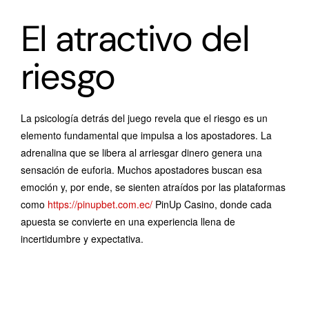
El atractivo del
riesgo
La psicología detrás del juego revela que el riesgo es un
elemento fundamental que impulsa a los apostadores. La
adrenalina que se libera al arriesgar dinero genera una
sensación de euforia. Muchos apostadores buscan esa
emoción y, por ende, se sienten atraídos por las plataformas
como
https://pinupbet.com.ec/
PinUp Casino, donde cada
apuesta se convierte en una experiencia llena de
incertidumbre y expectativa.