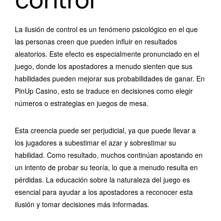
La ilusión de control es un fenómeno psicológico en el que
las personas creen que pueden influir en resultados
aleatorios. Este efecto es especialmente pronunciado en el
juego, donde los apostadores a menudo sienten que sus
habilidades pueden mejorar sus probabilidades de ganar. En
PinUp Casino, esto se traduce en decisiones como elegir
números o estrategias en juegos de mesa.
Esta creencia puede ser perjudicial, ya que puede llevar a
los jugadores a subestimar el azar y sobrestimar su
habilidad. Como resultado, muchos continúan apostando en
un intento de probar su teoría, lo que a menudo resulta en
pérdidas. La educación sobre la naturaleza del juego es
esencial para ayudar a los apostadores a reconocer esta
ilusión y tomar decisiones más informadas.