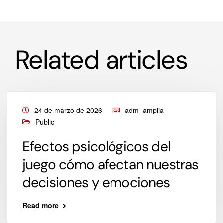
Related articles
24 de marzo de 2026
adm_amplia
Public
Efectos psicológicos del
juego cómo afectan nuestras
decisiones y emociones
Read more