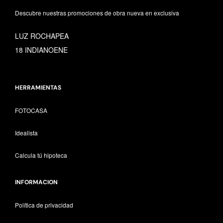
Descubre nuestras promociones de obra nueva en exclusiva
LUZ ROCHAPEA
18 INDIANOENE
HERRAMIENTAS
FOTOCASA
Idealista
Calcula tú hipoteca
INFORMACION
Política de privacidad