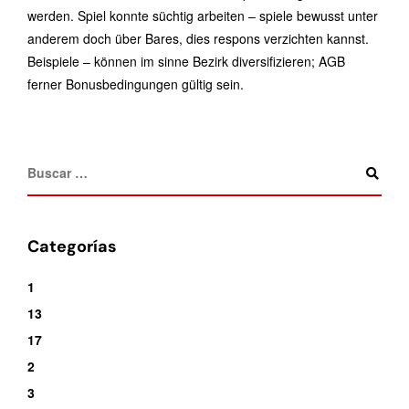
werden. Spiel konnte süchtig arbeiten – spiele bewusst unter
anderem doch über Bares, dies respons verzichten kannst.
Beispiele – können im sinne Bezirk diversifizieren; AGB
ferner Bonusbedingungen gültig sein.
Categorías
1
13
17
2
3