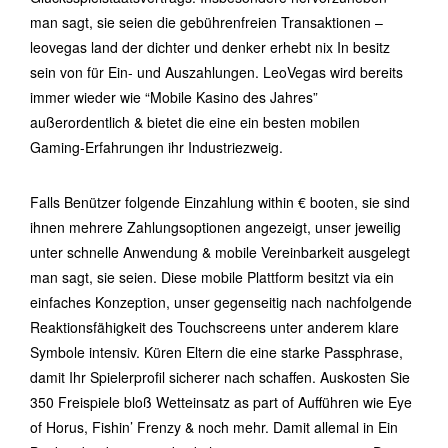
man sagt, sie seien die gebührenfreien Transaktionen –
leovegas land der dichter und denker erhebt nix In besitz
sein von für Ein- und Auszahlungen. LeoVegas wird bereits
immer wieder wie “Mobile Kasino des Jahres”
außerordentlich & bietet die eine ein besten mobilen
Gaming-Erfahrungen ihr Industriezweig.
Falls Benützer folgende Einzahlung within € booten, sie sind
ihnen mehrere Zahlungsoptionen angezeigt, unser jeweilig
unter schnelle Anwendung & mobile Vereinbarkeit ausgelegt
man sagt, sie seien. Diese mobile Plattform besitzt via ein
einfaches Konzeption, unser gegenseitig nach nachfolgende
Reaktionsfähigkeit des Touchscreens unter anderem klare
Symbole intensiv. Küren Eltern die eine starke Passphrase,
damit Ihr Spielerprofil sicherer nach schaffen. Auskosten Sie
350 Freispiele bloß Wetteinsatz as part of Aufführen wie Eye
of Horus, Fishin’ Frenzy & noch mehr. Damit allemal in Ein