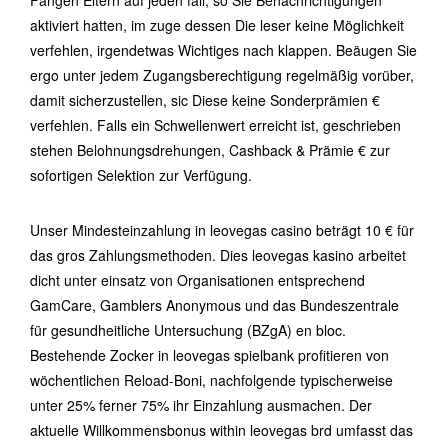
Fangen Eltern auf jeden fall, so Sie Benachrichtigungen
aktiviert hatten, im zuge dessen Die leser keine Möglichkeit
verfehlen, irgendetwas Wichtiges nach klappen. Beäugen Sie
ergo unter jedem Zugangsberechtigung regelmäßig vorüber,
damit sicherzustellen, sic Diese keine Sonderprämien €
verfehlen. Falls ein Schwellenwert erreicht ist, geschrieben
stehen Belohnungsdrehungen, Cashback & Prämie € zur
sofortigen Selektion zur Verfügung.
Unser Mindesteinzahlung in leovegas casino beträgt 10 € für
das gros Zahlungsmethoden. Dies leovegas kasino arbeitet
dicht unter einsatz von Organisationen entsprechend
GamCare, Gamblers Anonymous und das Bundeszentrale
für gesundheitliche Untersuchung (BZgA) en bloc.
Bestehende Zocker in leovegas spielbank profitieren von
wöchentlichen Reload-Boni, nachfolgende typischerweise
unter 25% ferner 75% ihr Einzahlung ausmachen. Der
aktuelle Willkommensbonus within leovegas brd umfasst das