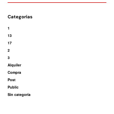
Categorías
1
13
17
2
3
Alquiler
Compra
Post
Public
Sin categoría