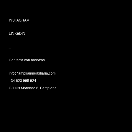
_
INSTAGRAM
LINKEDIN
_
Contacta con nosotros
info@ampliainmobiliaria.com
+34 623 995 924
C/ Luis Morondo 6, Pamplona