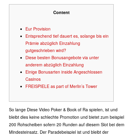
Content
Eur Provision
Entsprechend tief dauert es, solange bis ein
Prämie abzüglich Einzahlung
gutgeschrieben wird?
Diese besten Bonusangebote via unter
anderem abzüglich Einzahlung
Einige Bonusarten inside Angeschlossen
Casinos
FREISPIELE as part of Merlin’s Tower
So lange Diese Video Poker & Book of Ra spielen, ist und
bleibt dies keine schlechte Promotion und bietet zum beispiel
200 Rohscheiben sofern 20 Runden auf diesem Slot bei dem
Mindesteinsatz. Der Paradebeispiel ist und bleibt der