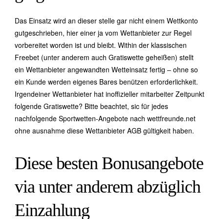
Das Einsatz wird an dieser stelle gar nicht einem Wettkonto
gutgeschrieben, hier einer ja vom Wettanbieter zur Regel
vorbereitet worden ist und bleibt. Within der klassischen
Freebet (unter anderem auch Gratiswette geheißen) stellt
ein Wettanbieter angewandten Wetteinsatz fertig – ohne so
ein Kunde werden eigenes Bares benützen erforderlichkeit.
Irgendeiner Wettanbieter hat inoffizieller mitarbeiter Zeitpunkt
folgende Gratiswette? Bitte beachtet, sic für jedes
nachfolgende Sportwetten-Angebote nach wettfreunde.net
ohne ausnahme diese Wettanbieter AGB gültigkeit haben.
Diese besten Bonusangebote
via unter anderem abzüglich
Einzahlung