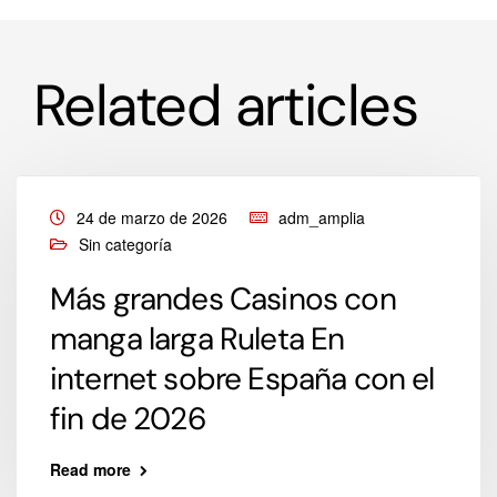
Related articles
24 de marzo de 2026
adm_amplia
Sin categoría
Más grandes Casinos con
manga larga Ruleta En
internet sobre España con el
fin de 2026
Read more