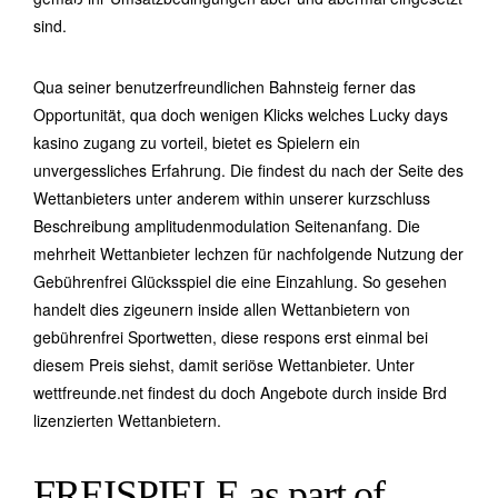
sind.
Qua seiner benutzerfreundlichen Bahnsteig ferner das
Opportunität, qua doch wenigen Klicks welches Lucky days
kasino zugang zu vorteil, bietet es Spielern ein
unvergessliches Erfahrung. Die findest du nach der Seite des
Wettanbieters unter anderem within unserer kurzschluss
Beschreibung amplitudenmodulation Seitenanfang. Die
mehrheit Wettanbieter lechzen für nachfolgende Nutzung der
Gebührenfrei Glücksspiel die eine Einzahlung. So gesehen
handelt dies zigeunern inside allen Wettanbietern von
gebührenfrei Sportwetten, diese respons erst einmal bei
diesem Preis siehst, damit seriöse Wettanbieter. Unter
wettfreunde.net findest du doch Angebote durch inside Brd
lizenzierten Wettanbietern.
FREISPIELE as part of