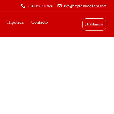
+34 623 995 924
info@ampliainmobiliaria.com
Hipoteca
Contacto
¿Hablamos?