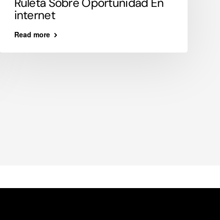
Ruleta Sobre Oportunidad En
internet
Read more