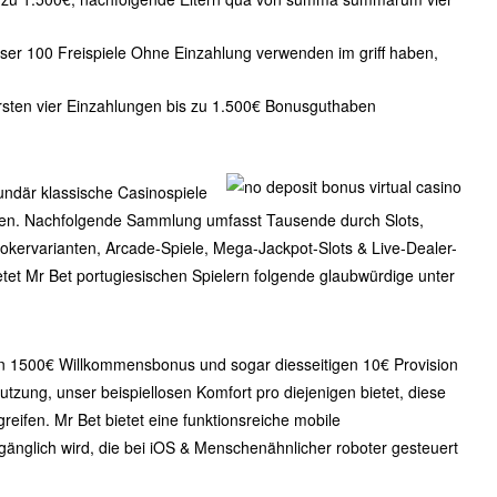
eser 100 Freispiele Ohne Einzahlung verwenden im griff haben,
rsten vier Einzahlungen bis zu 1.500€ Bonusguthaben
undär klassische Casinospiele
chen. Nachfolgende Sammlung umfasst Tausende durch Slots,
Pokervarianten, Arcade-Spiele, Mega-Jackpot-Slots & Live-Dealer-
et Mr Bet portugiesischen Spielern folgende glaubwürdige unter
en 1500€ Willkommensbonus und sogar diesseitigen 10€ Provision
utzung, unser beispiellosen Komfort pro diejenigen bietet, diese
greifen. Mr Bet bietet eine funktionsreiche mobile
gänglich wird, die bei iOS & Menschenähnlicher roboter gesteuert