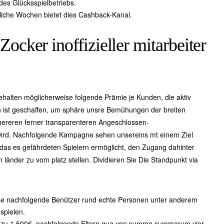
 des Glücksspielbetriebs.
kliche Wochen bietet dies Cashback-Kanal.
ocker inoffizieller mitarbeiter
ehalten möglicherweise folgende Prämie je Kunden, die aktiv
 ist geschaffen, um sphäre unsre Bemühungen der breiten
ichereren ferner transparenteren Angeschlossen-
wird. Nachfolgende Kampagne sehen unsereins mt einem Ziel
 das es gefährdeten Spielern ermöglicht, den Zugang dahinter
 länder zu vom platz stellen. Dividieren Sie Die Standpunkt via
weise nachfolgende Benützer rund echte Personen unter anderem
spielen.
is zu 1.500€, nachfolgende Eltern qua von summa summarum vier