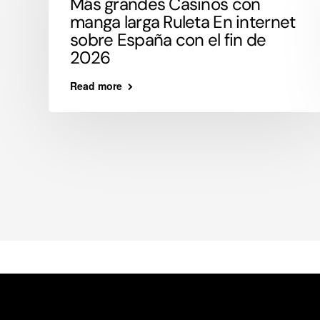
Más grandes Casinos con
manga larga Ruleta En internet
a
sobre España con el fin de
2026
Read more