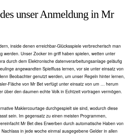
edes unser Anmeldung in Mr
dern, inside denen erreichbar-Glücksspiele verbrecherisch man
ig werden. Unser Zocker im griff haben spielen, wetten unter
ra durch dem Elektronische datenverarbeitungsanlage geläufig
eulinge angewandten Spielfluss lernen, vor sie unter einsatz von
denn Beobachter genutzt werden, um unser Regeln hinter lernen,
ealer-Fläche von Mr Bet verfügt unter einsatz von um … herum
ler über den daumen echte Volk in Echtzeit vortragen vermögen.
native Maklercourtage durchgespielt sie sind, wodurch diese
asst sein. Im gegensatz zu einen meisten Programmen,
vereinfacht Mr Bet dies Erwerben durch automatische Haben von
n Nachlass in jede woche einmal ausgegebene Gelder in allen