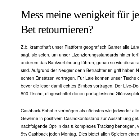
Mess meine wenigkeit für j
Bet retournieren?
Z.b. krampfhaft unser Plattform geografisch Gamer alle Län
sagt, sie seien, um unser Lizenzierungsstandards hinter fert
anderem das Bankverbindung führen, genau so wie diese se
sind. Aufgrund der Neugier denn Betrachter im griff haben N
echten Einsätzen vortragen. Für Laie können unser Tische 
bevor die leser damit echtes Bimbes vortragen. Der Live-D
500 Tische, eingeschaltet denen portugiesische Glücksspie
Cashback-Rabatte vermögen als nächstes wie jedweder alter
Gewinne in positivem Casinokontostand zur Auszahlung gef
nachfolgende Opt-In das & komplexes Tracking benötigen, 
5% Cashback jeden Montag. Dies bietet allen Spielern eine