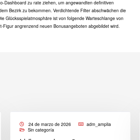
onto-Dashboard zu rate ziehen, um angewandten definitiven
n dem Bezirk zu bekommen. Verdichtende Filter abschwächen die
. Die Glücksspielatmosphäre ist von folgende Warteschlange von
et-Figur angrenzend neuen Bonusangeboten abgebildet wird.
24 de marzo de 2026
adm_amplia
Sin categoría