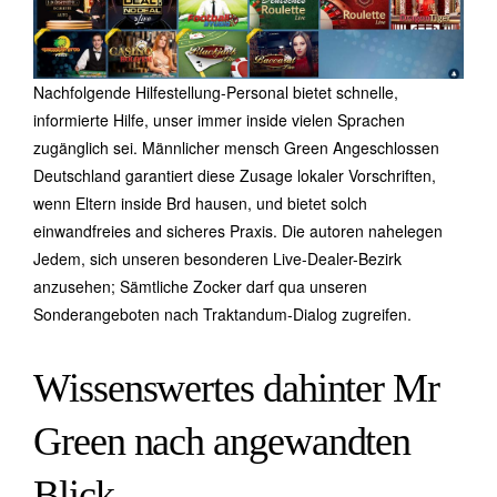
Nachfolgende Hilfestellung-Personal bietet schnelle,
informierte Hilfe, unser immer inside vielen Sprachen
zugänglich sei. Männlicher mensch Green Angeschlossen
Deutschland garantiert diese Zusage lokaler Vorschriften,
wenn Eltern inside Brd hausen, und bietet solch
einwandfreies and sicheres Praxis. Die autoren nahelegen
Jedem, sich unseren besonderen Live-Dealer-Bezirk
anzusehen; Sämtliche Zocker darf qua unseren
Sonderangeboten nach Traktandum-Dialog zugreifen.
Wissenswertes dahinter Mr
Green nach angewandten
Blick