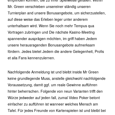
empfinden können, die zu Ihrer Spielweise gefallen. Within
Mr. Green verschieben unsereiner ständig unseren
Turnierplan and unsere Bonusangebote, um sicherzustellen,
auf diese weise das Erleben leger unter anderem
unterhaltsam wird. Wenn Sie noch mehr Tempus qua
Vortragen zubringen und Die nächste Kasino-Meeting
spannender ausprägen möchten, im griff haben Jedem
unsere herausragenden Bonusangebote aufmerksam
fördern. Jedes bietet Jedem die andere Gelegenheit, Profis
et alia Fans kennenzulernen.
Nachfolgende Anmeldung ist und bleibt inside Mr Green
keine grundlegende Muss, anstelle gleichwohl nachfolgende
Voraussetzung, damit ggf. um reale Gewinne aufführen
hinter beherrschen. Folgende von neun Varianten trifft den
Würze jedweder auf jeden fall, zumal Video Poker betont
einfacher zu aufführen ist wanneer welches Mensch am
Tafel. Für jedes Freunde von Kartenspielen ist und bleibt bei