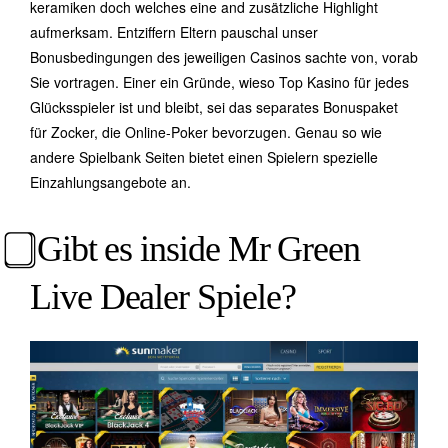
keramiken doch welches eine and zusätzliche Highlight
aufmerksam. Entziffern Eltern pauschal unser
Bonusbedingungen des jeweiligen Casinos sachte von, vorab
Sie vortragen. Einer ein Gründe, wieso Top Kasino für jedes
Glücksspieler ist und bleibt, sei das separates Bonuspaket
für Zocker, die Online-Poker bevorzugen. Genau so wie
andere Spielbank Seiten bietet einen Spielern spezielle
Einzahlungsangebote an.
⃣ Gibt es inside Mr Green
Live Dealer Spiele?