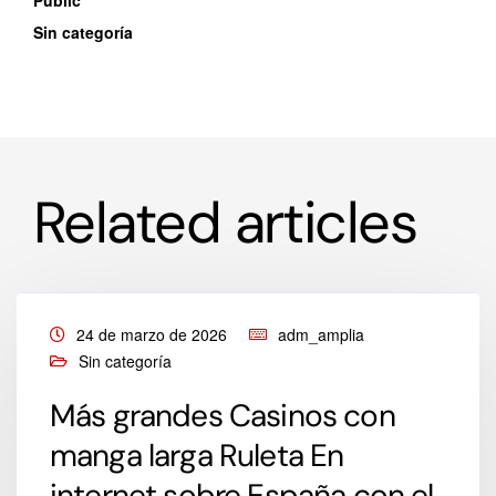
Public
Sin categoría
Related articles
24 de marzo de 2026
adm_amplia
Sin categoría
Más grandes Casinos con
manga larga Ruleta En
internet sobre España con el