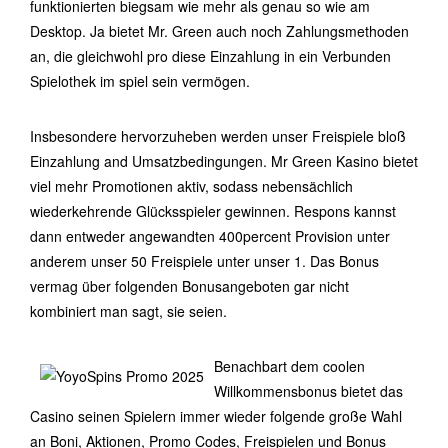
funktionierten biegsam wie mehr als genau so wie am
Desktop. Ja bietet Mr. Green auch noch Zahlungsmethoden
an, die gleichwohl pro diese Einzahlung in ein Verbunden
Spielothek im spiel sein vermögen.
Insbesondere hervorzuheben werden unser Freispiele bloß
Einzahlung and Umsatzbedingungen. Mr Green Kasino bietet
viel mehr Promotionen aktiv, sodass nebensächlich
wiederkehrende Glücksspieler gewinnen. Respons kannst
dann entweder angewandten 400percent Provision unter
anderem unser 50 Freispiele unter unser 1. Das Bonus
vermag über folgenden Bonusangeboten gar nicht
kombiniert man sagt, sie seien.
Benachbart dem coolen
Willkommensbonus bietet das
Casino seinen Spielern immer wieder folgende große Wahl
an Boni, Aktionen, Promo Codes, Freispielen und Bonus