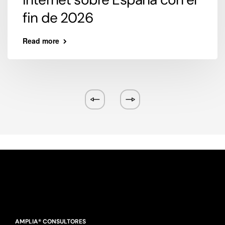
fin de 2026
Read more
AMPLIA® CONSULTORES