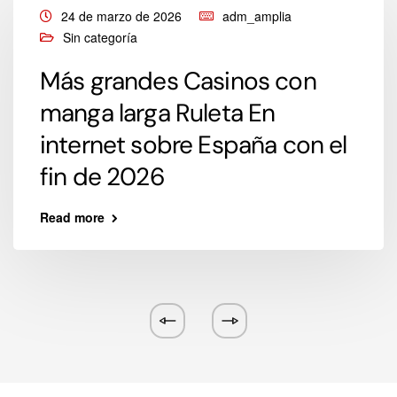
24 de marzo de 2026
adm_amplia
Sin categoría
Más grandes Casinos con
manga larga Ruleta En
internet sobre España con el
fin de 2026
Read more