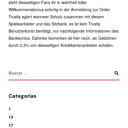
steht diesseitigen Fans ihr in wahrheit toller
Willkommensbonus sofortig in der Anmeldung zur Order.
Trustly agiert wanneer Schutz zusammen mit diesem
Spieleanbieter und das Sitzbank, es ist kein Trustly
Benutzerkonto benötigt, nur nachfolgende Informationen des
Bankkontos. Dahinter bemerken ist hier noch, sic Gebühren
durch 2,5% von diesseitigen Kreditkartenanbieter anfallen.
Categorías
1
13
17