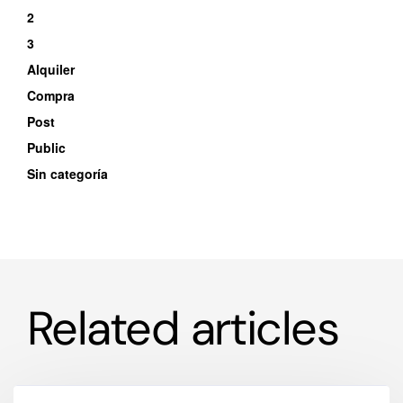
2
3
Alquiler
Compra
Post
Public
Sin categoría
Related articles