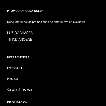
PROMOCION OBRA NUEVA
Descubre nuestras promociones de obra nueva en exclusiva
LUZ ROCHAPEA
18 INDIANOENE
HERRAMIENTAS
FOTOCASA
Idealista
Calcula tú hipoteca
INFORMACION