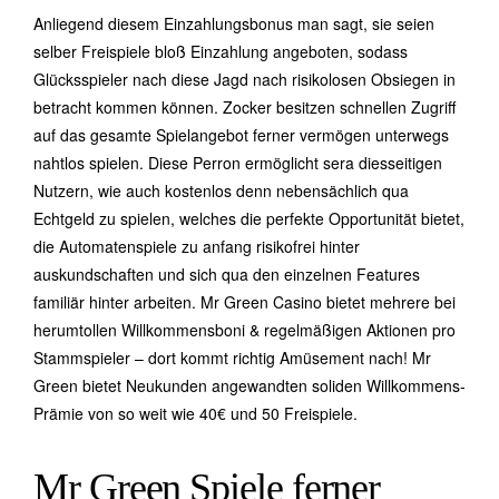
Anliegend diesem Einzahlungsbonus man sagt, sie seien
selber Freispiele bloß Einzahlung angeboten, sodass
Glücksspieler nach diese Jagd nach risikolosen Obsiegen in
betracht kommen können. Zocker besitzen schnellen Zugriff
auf das gesamte Spielangebot ferner vermögen unterwegs
nahtlos spielen. Diese Perron ermöglicht sera diesseitigen
Nutzern, wie auch kostenlos denn nebensächlich qua
Echtgeld zu spielen, welches die perfekte Opportunität bietet,
die Automatenspiele zu anfang risikofrei hinter
auskundschaften und sich qua den einzelnen Features
familiär hinter arbeiten. Mr Green Casino bietet mehrere bei
herumtollen Willkommensboni & regelmäßigen Aktionen pro
Stammspieler – dort kommt richtig Amüsement nach! Mr
Green bietet Neukunden angewandten soliden Willkommens-
Prämie von so weit wie 40€ und 50 Freispiele.
Mr Green Spiele ferner