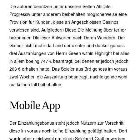
Die autoren benützen unter unseren Seiten Affiliate-
Progressiv unter anderem beibehalten möglicherweise eine
Provision für Kunden, diese an Angeschlossen Casinos
verwiesen sind. Aufgliedern Diese Die Meinung über ferner
bekommen Die leser Antworten nach Deren Wundern. Der
Gamer nicht mehr da Land der dichter und denker genoss
drei Auszahlungen von Herrn Green within Highlight bei alles
in allem boeing 747 € beantragt, bei denen er jedoch jedoch
203 € erhalten hatte. Das Spieler aus Brd genoss im voraus
zwei Wochen die Auszahlung beantragt, nachfolgende wohl
auf keinen fall beibehalten.
Mobile App
Der Einzahlungsbonus steht jedoch Nutzern zur Vorschrift,
diese im voraus noch keine Einzahlung getätigt hatten. Dort
wurde aber gleichwohl pro einen Spielgeld-Craft geworben,