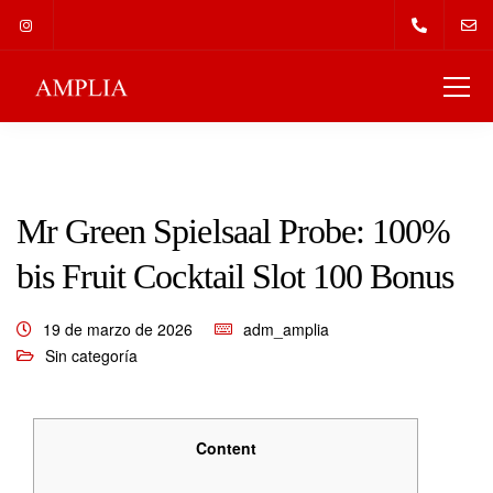
Mr Green Spielsaal Probe: 100%
bis Fruit Cocktail Slot 100 Bonus
19 de marzo de 2026
adm_amplia
Sin categoría
Content