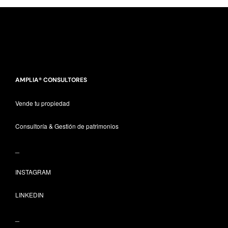
AMPLIA® CONSULTORES
Vende tu propiedad
Consultoría & Gestión de patrimonios
_
INSTAGRAM
LINKEDIN
_