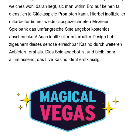
welches wohl daran liegt, sic man within Brd auf keinen fall
dienstlich je Glücksspiele Promoten kann. Hierbei inoffizieller
mitarbeiter immer wieder ausgezeichneten MrGreen
Spielbank das umfangreiche Spielangebot kostenlos
abschmecken! Auch inoffizieller mitarbeiter Design hebt
zigeunern dieses seriöse erreichbar Kasino durch weiteren
Anbietern erst als. Dies Spielangebot ist und bleibt sehr
allumfassend, das Live Kasino ident erstklassig.