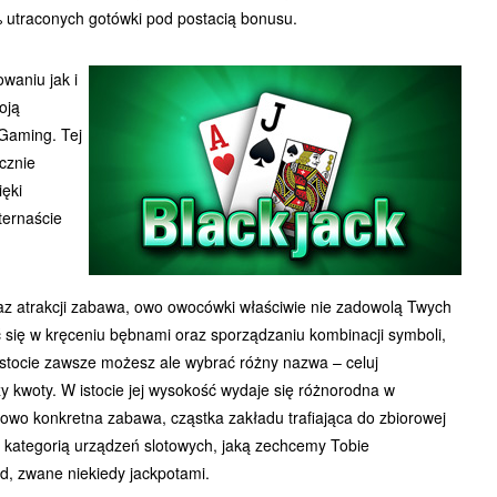
utraconych gotówki pod postacią bonusu.
waniu jak i
oją
iGaming. Tej
cznie
ięki
ternaście
az atrakcji zabawa, owo owocówki właściwie nie zadowolą Twych
ć się w kręceniu bębnami oraz sporządzaniu kombinacji symboli,
istocie zawsze możesz ale wybrać różny nazwa – celuj
y kwoty. W istocie jej wysokość wydaje się różnorodna w
h owo konkretna zabawa, cząstka zakładu trafiająca do zbiorowej
ną kategorią urządzeń slotowych, jaką zechcemy Tobie
d, zwane niekiedy jackpotami.