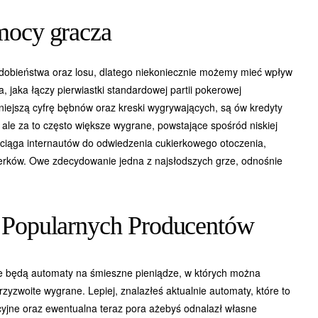
mocy gracza
odobieństwa oraz losu, dlatego niekoniecznie możemy mieć wpływ
 jaka łączy pierwiastki standardowej partii pokerowej
iejszą cyfrę bębnów oraz kreski wygrywających, są ów kredyty
 ale za to często większe wygrane, powstające spośród niskiej
iąga internautów do odwiedzenia cukierkowego otoczenia,
kierków. Owe zdecydowanie jedna z najsłodszych grze, odnośnie
d Popularnych Producentów
e będą automaty na śmieszne pieniądze, w których można
rzyzwoite wygrane. Lepiej, znalazłeś aktualnie automaty, które to
cyjne oraz ewentualna teraz pora ażebyś odnalazł własne