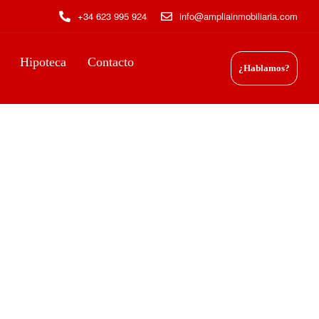
+34 623 995 924
info@ampliainmobiliaria.com
Hipoteca
Contacto
¿Hablamos?