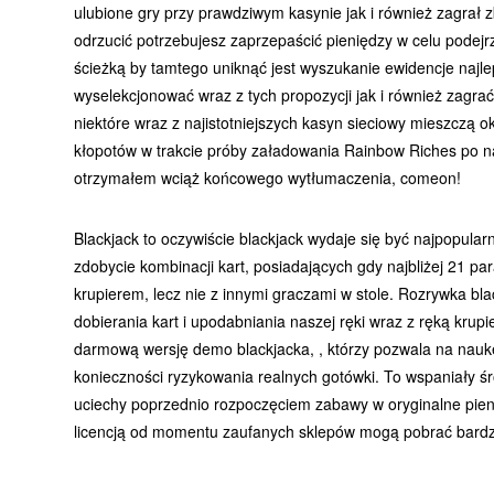
ulubione gry przy prawdziwym kasynie jak i również zagrał 
odrzucić potrzebujesz zaprzepaścić pieniędzy w celu podejr
ścieżką by tamtego uniknąć jest wyszukanie ewidencje najl
wyselekcjonować wraz z tych propozycji jak i również zagrać
niektóre wraz z najistotniejszych kasyn sieciowy mieszczą 
kłopotów w trakcie próby załadowania Rainbow Riches po na
otrzymałem wciąż końcowego wytłumaczenia, comeon!
Blackjack to oczywiście blackjack wydaje się być najpopular
zdobycie kombinacji kart, posiadających gdy najbliżej 21 par
krupierem, lecz nie z innymi graczami w stole. Rozrywka bl
dobierania kart i upodabniania naszej ręki wraz z ręką kr
darmową wersję demo blackjacka, , którzy pozwala na naukę 
konieczności ryzykowania realnych gotówki. To wspaniały ś
uciechy poprzednio rozpoczęciem zabawy w oryginalne pien
licencją od momentu zaufanych sklepów mogą pobrać bardz