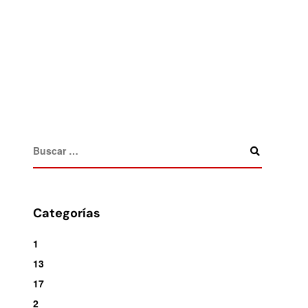
Categorías
1
13
17
2