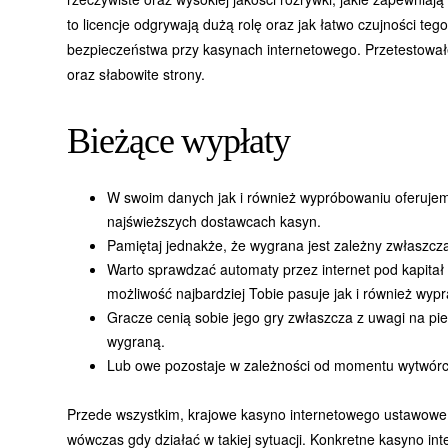
to licencje odgrywają dużą rolę oraz jak łatwo czujności t
bezpieczeństwa przy kasynach internetowego. Przetestował
oraz słabowite strony.
Bieżące wypłaty
W swoim danych jak i również wypróbowaniu oferujemy 
najświeższych dostawcach kasyn.
Pamiętaj jednakże, że wygrana jest zależny zwłaszcza
Warto sprawdzać automaty przez internet pod kapitał
możliwość najbardziej Tobie pasuje jak i również wy
Gracze cenią sobie jego gry zwłaszcza z uwagi na pi
wygraną.
Lub owe pozostaje w zależności od momentu wytwórco
Przede wszystkim, krajowe kasyno internetowego ustawowe 
wówczas gdy działać w takiej sytuacji. Konkretne kasyno i