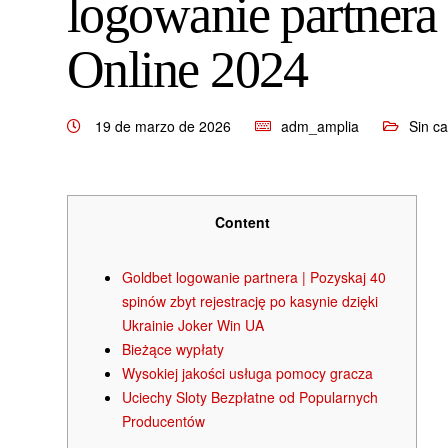
logowanie partner
Online 2024
19 de marzo de 2026
adm_amplia
Sin ca
Content
Goldbet logowanie partnera | Pozyskaj 40
spinów zbyt rejestrację po kasynie dzięki
Ukrainie Joker Win UA
Bieżące wypłaty
Wysokiej jakości usługa pomocy gracza
Uciechy Sloty Bezpłatne od Popularnych
Producentów