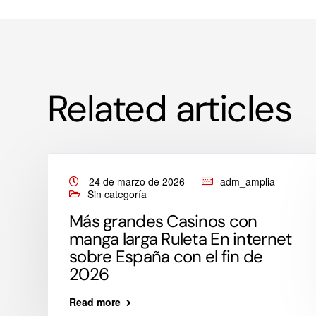
Related articles
24 de marzo de 2026
adm_amplia
Sin categoría
Más grandes Casinos con
manga larga Ruleta En internet
a
sobre España con el fin de
2026
Read more