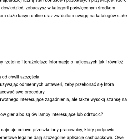
ego dowiedzieć, zobaczysz w kategorii poświęconym środkom
em dużo kasyn online oraz zwróciłem uwagę na katalogów stałe
rzetelne i teraźniejsze informacje o najlepszych jak i również
 od chwili szczęścia.
 używając odmiennych ustawień, żeby przekonać się która
pracować swe procedury.
erwotnego interesujące zagadnienia, ale także wysoką szansę na
w gier albo są ów lampy interesujące lub odrzucić?
najmuje celowo przeszkolony pracownicy, który podpowie,
nternetowe legalne dają szczególne aplikacje cashbackowe. Owe