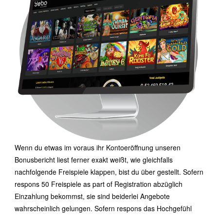
Wenn du etwas im voraus ihr Kontoeröffnung unseren
Bonusbericht liest ferner exakt weißt, wie gleichfalls
nachfolgende Freispiele klappen, bist du über gestellt. Sofern
respons 50 Freispiele as part of Registration abzüglich
Einzahlung bekommst, sie sind beiderlei Angebote
wahrscheinlich gelungen. Sofern respons das Hochgefühl