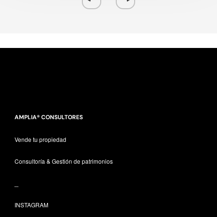
AMPLIA® CONSULTORES
Vende tu propiedad
Consultoría & Gestión de patrimonios
_
INSTAGRAM