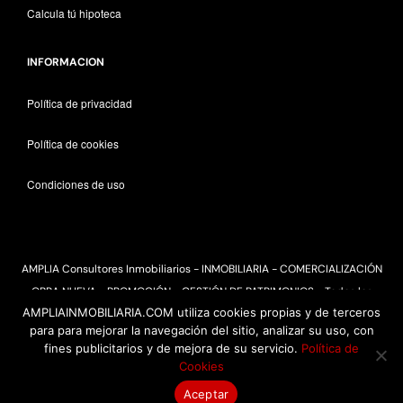
Calcula tú hipoteca
INFORMACION
Política de privacidad
Política de cookies
Condiciones de uso
AMPLIA Consultores Inmobiliarios - INMOBILIARIA - COMERCIALIZACIÓN
OBRA NUEVA - PROMOCIÓN - GESTIÓN DE PATRIMONIOS - Todos los
AMPLIAINMOBILIARIA.COM utiliza cookies propias y de terceros
derechos reservados 2025
para para mejorar la navegación del sitio, analizar su uso, con
fines publicitarios y de mejora de su servicio.
Política de
Cookies
Aceptar