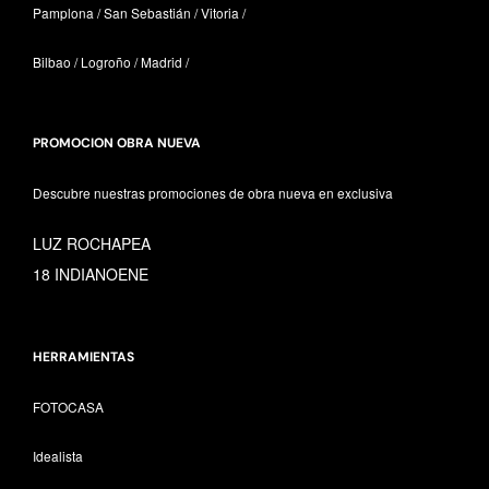
Pamplona / San Sebastián / Vitoria /
Bilbao / Logroño / Madrid /
PROMOCION OBRA NUEVA
Descubre nuestras promociones de obra nueva en exclusiva
LUZ ROCHAPEA
18 INDIANOENE
HERRAMIENTAS
FOTOCASA
Idealista