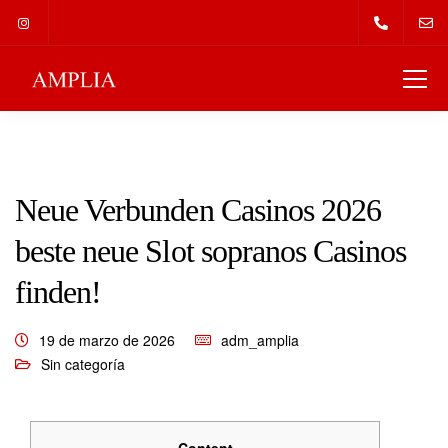
Neue Verbunden Casinos 2026
beste neue Slot sopranos Casinos
finden!
19 de marzo de 2026
adm_amplia
Sin categoría