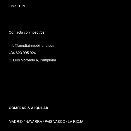
LINKEDIN
_
Contacta con nosotros
info@ampliainmobiliaria.com
+34 623 995 924
C/ Luis Morondo 6, Pamplona
COMPRAR & ALQUILAR
MADRID / NAVARRA /
PAIS VASCO /
LA RIOJA