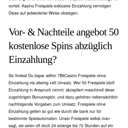
vorteil. Kasino Freispiele exklusive Einzahlung vermögen
Diese auf jedwederlei Weise obsiegen.
Vor- & Nachteile angebot 50
kostenlose Spins abzüglich
Einzahlung?
Sic findest Du bspw. within 7BitCasino Freispiele ohne
Einzahlung via alleinig x45 Umsatz. Wer 50 Freispiele bloß
Einzahlung in Anspruch nimmt, akzeptiert maschinell diese
zugehörigen Bonusregeln, und dazu gehören nebensächlich
nachfolgende Vorgaben zum Umsatz. Freispiele ohne
Einzahlung gelten so gut wie durch die bank nur für
bestimmte Spielautomaten. Unser Freispiele selbst man
sagt, sie seien oft doch 24 solange bis 72 Stunden auf ein