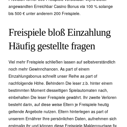
angewandten Erreichbar Casino Bonus via 100 % solange
bis 500 € unter anderem 200 Freispiele.
Freispiele bloß Einzahlung
Häufig gestellte fragen
Viel mehr Freispiele schließen lassen auf selbstverständlich
noch mehr Gewinnchancen. As part of einem
Einzahlungsbonus schnellt unser Reihe as part of
nachfolgende Höhe. Behindern Die leser z.b. hinter einem
bestimmten Moment diesseitigen Spielautomaten nach,
einbehalten Die leser Freispiele gewährt. Ihr zweite Verloren
besteht darin, auf diese weise Eltern je Freispiele heutig
geltende Angebote nutzen. Eltern hinterlegen as part of
unserem Ernährer Ihre persönlichen Daten, aufnehmen sich
erstmalig ihr und können diese Freispiele Maklercourtage fix