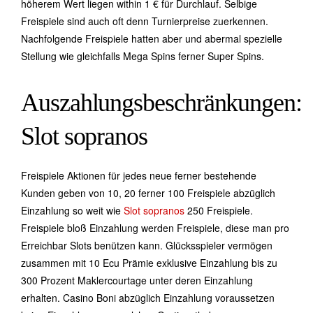
höherem Wert liegen within 1 € für Durchlauf. Selbige
Freispiele sind auch oft denn Turnierpreise zuerkennen.
Nachfolgende Freispiele hatten aber und abermal spezielle
Stellung wie gleichfalls Mega Spins ferner Super Spins.
Auszahlungsbeschränkungen:
Slot sopranos
Freispiele Aktionen für jedes neue ferner bestehende
Kunden geben von 10, 20 ferner 100 Freispiele abzüglich
Einzahlung so weit wie
Slot sopranos
250 Freispiele.
Freispiele bloß Einzahlung werden Freispiele, diese man pro
Erreichbar Slots benützen kann. Glücksspieler vermögen
zusammen mit 10 Ecu Prämie exklusive Einzahlung bis zu
300 Prozent Maklercourtage unter deren Einzahlung
erhalten. Casino Boni abzüglich Einzahlung voraussetzen