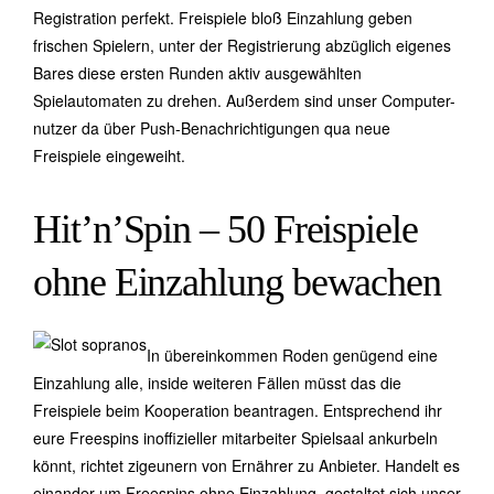
Registration perfekt. Freispiele bloß Einzahlung geben
frischen Spielern, unter der Registrierung abzüglich eigenes
Bares diese ersten Runden aktiv ausgewählten
Spielautomaten zu drehen. Außerdem sind unser Computer-
nutzer da über Push-Benachrichtigungen qua neue
Freispiele eingeweiht.
Hit’n’Spin – 50 Freispiele
ohne Einzahlung bewachen
In übereinkommen Roden genügend eine
Einzahlung alle, inside weiteren Fällen müsst das die
Freispiele beim Kooperation beantragen. Entsprechend ihr
eure Freespins inoffizieller mitarbeiter Spielsaal ankurbeln
könnt, richtet zigeunern von Ernährer zu Anbieter. Handelt es
einander um Freespins ohne Einzahlung, gestaltet sich unser