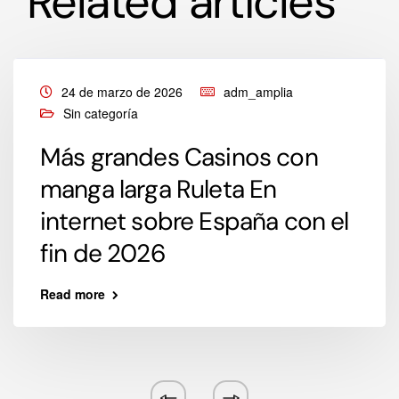
Related articles
24 de marzo de 2026
adm_amplia
Sin categoría
Más grandes Casinos con
manga larga Ruleta En
internet sobre España con el
fin de 2026
Read more