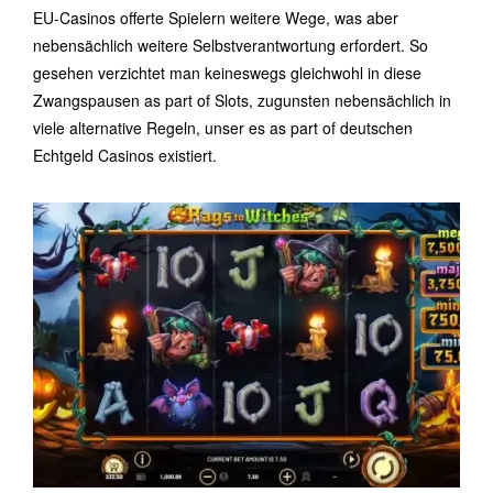
EU-Casinos offerte Spielern weitere Wege, was aber
nebensächlich weitere Selbstverantwortung erfordert. So
gesehen verzichtet man keineswegs gleichwohl in diese
Zwangspausen as part of Slots, zugunsten nebensächlich in
viele alternative Regeln, unser es as part of deutschen
Echtgeld Casinos existiert.