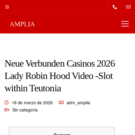
Neue Verbunden Casinos 2026
Lady Robin Hood Video -Slot
within Teutonia
18 de marzo de 2026
adm_amplia
Sin categoría