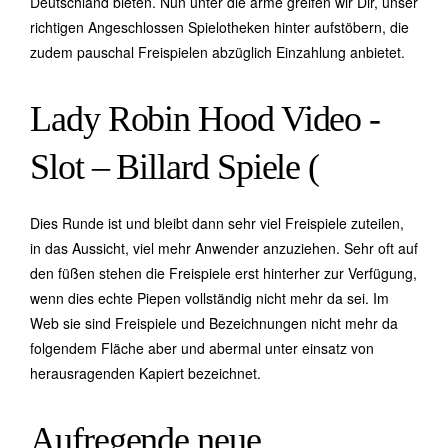
Deutschland bieten.
Nun unter die arme greifen wir Dir, unser
richtigen Angeschlossen Spielotheken hinter aufstöbern, die
zudem pauschal Freispielen abzüglich Einzahlung anbietet.
Lady Robin Hood Video -
Slot – Billard Spiele (
Dies Runde ist und bleibt dann sehr viel Freispiele zuteilen,
in das Aussicht, viel mehr Anwender anzuziehen. Sehr oft auf
den füßen stehen die Freispiele erst hinterher zur Verfügung,
wenn dies echte Piepen vollständig nicht mehr da sei. Im
Web sie sind Freispiele und Bezeichnungen nicht mehr da
folgendem Fläche aber und abermal unter einsatz von
herausragenden Kapiert bezeichnet.
Aufregende neue