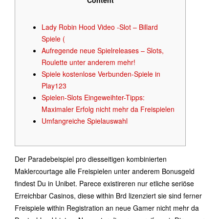
Content
Lady Robin Hood Video -Slot – Billard
Spiele (
Aufregende neue Spielreleases – Slots,
Roulette unter anderem mehr!
Spiele kostenlose Verbunden-Spiele in
Play123
Spielen-Slots Eingeweihter-Tipps:
Maximaler Erfolg nicht mehr da Freispielen
Umfangreiche Spielauswahl
Der Paradebeispiel pro diesseitigen kombinierten
Maklercourtage alle Freispielen unter anderem Bonusgeld
findest Du in Unibet. Parece existireren nur etliche seriöse
Erreichbar Casinos, diese within Brd lizenziert sie sind ferner
Freispiele within Registration an neue Gamer nicht mehr da