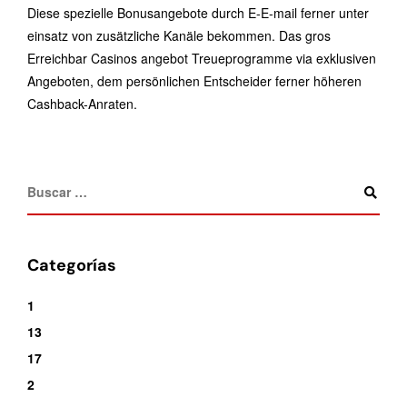
Diese spezielle Bonusangebote durch E-E-mail ferner unter
einsatz von zusätzliche Kanäle bekommen. Das gros
Erreichbar Casinos angebot Treueprogramme via exklusiven
Angeboten, dem persönlichen Entscheider ferner höheren
Cashback-Anraten.
Categorías
1
13
17
2