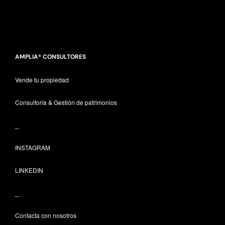
AMPLIA® CONSULTORES
Vende tu propiedad
Consultoría & Gestión de patrimonios
_
INSTAGRAM
LINKEDIN
_
Contacta con nosotros