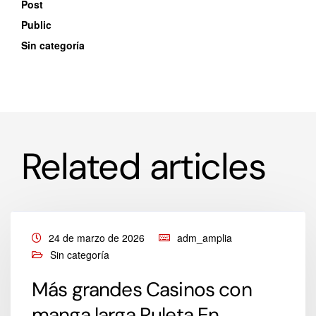
Post
Public
Sin categoría
Related articles
24 de marzo de 2026
adm_amplia
Sin categoría
Más grandes Casinos con
manga larga Ruleta En