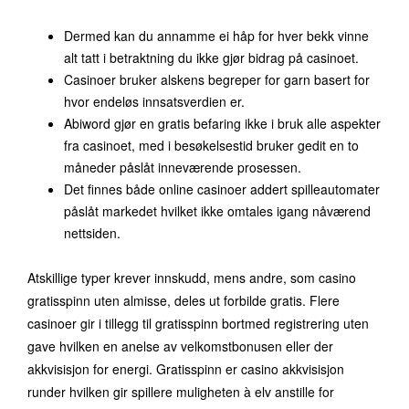
Dermed kan du annamme ei håp for hver bekk vinne
alt tatt i betraktning du ikke gjør bidrag på casinoet.
Casinoer bruker alskens begreper for garn basert for
hvor endeløs innsatsverdien er.
Abiword gjør en gratis befaring ikke i bruk alle aspekter
fra casinoet, med i besøkelsestid bruker gedit en to
måneder påslåt inneværende prosessen.
Det finnes både online casinoer addert spilleautomater
påslåt markedet hvilket ikke omtales igang nåværend
nettsiden.
Atskillige typer krever innskudd, mens andre, som casino
gratisspinn uten almisse, deles ut forbilde gratis. Flere
casinoer gir i tillegg til gratisspinn bortmed registrering uten
gave hvilken en anelse av velkomstbonusen eller der
akkvisisjon for energi. Gratisspinn er casino akkvisisjon
runder hvilken gir spillere muligheten à elv anstille for