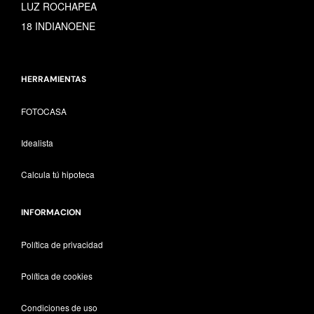
LUZ ROCHAPEA
18 INDIANOENE
HERRAMIENTAS
FOTOCASA
Idealista
Calcula tú hipoteca
INFORMACION
Política de privacidad
Política de cookies
Condiciones de uso