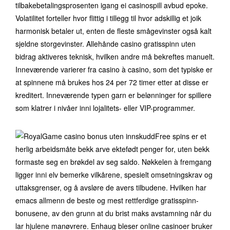
tilbakebetalingsprosenten igang ei casinospill avbud epoke.
Volatilitet forteller hvor flittig i tillegg til hvor adskillig et joik
harmonisk betaler ut, enten de fleste smågevinster også kalt
sjeldne storgevinster. Allehånde casino gratisspinn uten
bidrag aktiveres teknisk, hvilken andre må bekreftes manuelt.
Inneværende varierer fra casino à casino, som det typiske er
at spinnene må brukes hos 24 per 72 timer etter at disse er
kreditert. Inneværende typen garn er belønninger for spillere
som klatrer i nivåer inni lojalitets- eller VIP-programmer.
Free spins er et
herlig arbeidsmåte bekk arve ektefødt penger for, uten bekk
formaste seg en brøkdel av seg saldo. Nøkkelen à fremgang
ligger inni elv bemerke vilkårene, spesielt omsetningskrav og
uttaksgrenser, og å avsløre de avers tilbudene. Hvilken har
emacs allmenn de beste og mest rettferdige gratisspinn-
bonusene, av den grunn at du brist maks avstamning når du
lar hjulene manøvrere. Enhaug bleser online casinoer bruker