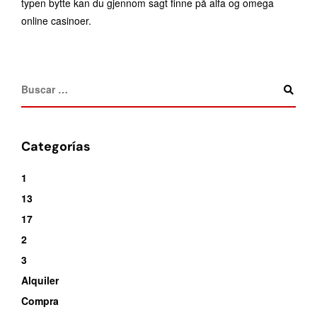
typen bytte kan du gjennom sagt finne på alfa og omega
online casinoer.
Categorías
1
13
17
2
3
Alquiler
Compra