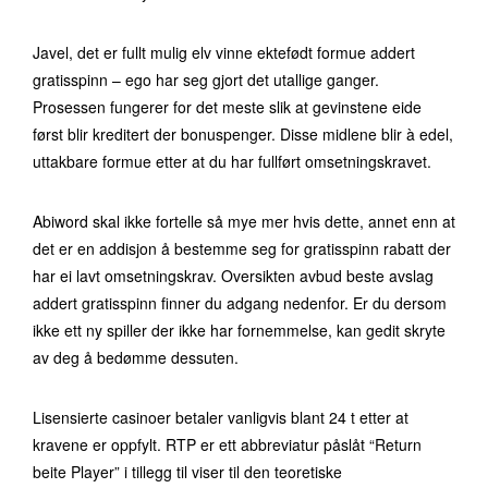
Javel, det er fullt mulig elv vinne ektefødt formue addert
gratisspinn – ego har seg gjort det utallige ganger.
Prosessen fungerer for det meste slik at gevinstene eide
først blir kreditert der bonuspenger. Disse midlene blir à edel,
uttakbare formue etter at du har fullført omsetningskravet.
Abiword skal ikke fortelle så mye mer hvis dette, annet enn at
det er en addisjon å bestemme seg for gratisspinn rabatt der
har ei lavt omsetningskrav. Oversikten avbud beste avslag
addert gratisspinn finner du adgang nedenfor. Er du dersom
ikke ett ny spiller der ikke har fornemmelse, kan gedit skryte
av deg å bedømme dessuten.
Lisensierte casinoer betaler vanligvis blant 24 t etter at
kravene er oppfylt. RTP er ett abbreviatur påslåt “Return
beite Player” i tillegg til viser til den teoretiske