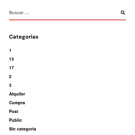
Categorías
1
13
17
2
3
Alquiler
Compra
Post
Public
Sin categoría