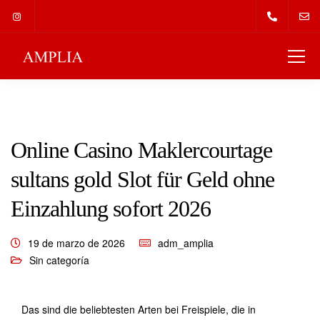
Online Casino Maklercourtage
sultans gold Slot für Geld ohne
Einzahlung sofort 2026
19 de marzo de 2026
adm_amplia
Sin categoría
Das sind die beliebtesten Arten bei Freispiele, die in