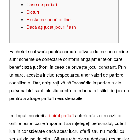
Case de pariuri
Sloturi
Există cazinouri online
Dacă ați jucat jocuri flash
Pachetele software pentru camere private de cazinou online
sunt scheme de conectare conform angajamentelor, care
beneficiază jucătorii în ceea ce privește jocul constant. Prin
urmare, acestea includ respectarea unor valori de pariere
specificate.
Dar, asigurați-vă că încasările importante ale
personalului sunt folosite pentru a îmbunătăți stilul de joc, nu
pentru a atrage pariuri nesustenabile.
În timpul înscrierii
admiral pariuri
anterioare la un cazinou
online, este foarte important să înțelegeți personalul, puteți
lua în considerare dacă acest lucru oferă sau nu modul cu
sensul de joc de cărți. Căutați tehnologia dedicată restricțiilor