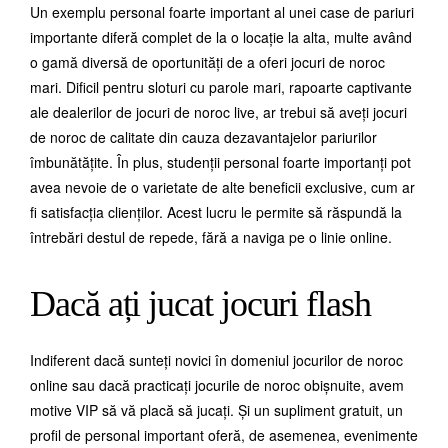
Un exemplu personal foarte important al unei case de pariuri
importante diferă complet de la o locație la alta, multe având
o gamă diversă de oportunități de a oferi jocuri de noroc
mari. Dificil pentru sloturi cu parole mari, rapoarte captivante
ale dealerilor de jocuri de noroc live, ar trebui să aveți jocuri
de noroc de calitate din cauza dezavantajelor pariurilor
îmbunătățite. În plus, studenții personal foarte importanți pot
avea nevoie de o varietate de alte beneficii exclusive, cum ar
fi satisfacția clienților. Acest lucru le permite să răspundă la
întrebări destul de repede, fără a naviga pe o linie online.
Dacă ați jucat jocuri flash
Indiferent dacă sunteți novici în domeniul jocurilor de noroc
online sau dacă practicați jocurile de noroc obișnuite, avem
motive VIP să vă placă să jucați. Și un supliment gratuit, un
profil de personal important oferă, de asemenea, evenimente