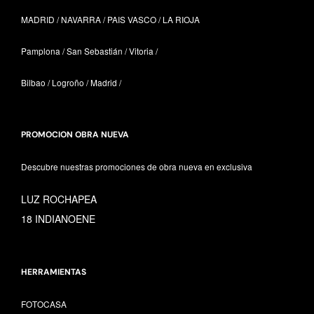
MADRID / NAVARRA /
PAIS VASCO /
LA RIOJA
Pamplona / San Sebastián / Vitoria /
Bilbao / Logroño / Madrid /
PROMOCION OBRA NUEVA
Descubre nuestras promociones de obra nueva en exclusiva
LUZ ROCHAPEA
18 INDIANOENE
HERRAMIENTAS
FOTOCASA