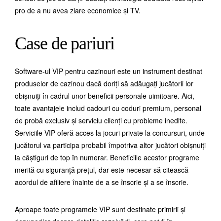
pro de a nu avea ziare economice și TV.
Case de pariuri
Software-ul VIP pentru cazinouri este un instrument destinat
produselor de cazinou dacă doriți să adăugați jucătorii lor
obișnuiți în cadrul unor beneficii personale uimitoare. Aici,
toate avantajele includ cadouri cu coduri premium, personal
de probă exclusiv și serviciu clienți cu probleme inedite.
Serviciile VIP oferă acces la jocuri private la concursuri, unde
jucătorul va participa probabil împotriva altor jucători obișnuiți
la câștiguri de top în numerar. Beneficiile acestor programe
merită cu siguranță prețul, dar este necesar să citească
acordul de afiliere înainte de a se înscrie și a se înscrie.
Aproape toate programele VIP sunt destinate primirii și