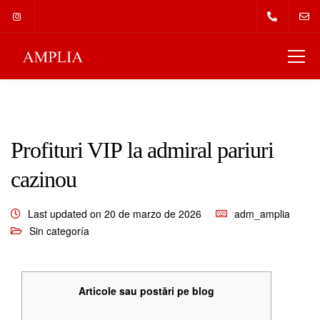
Profituri VIP la admiral pariuri
cazinou
Last updated on 20 de marzo de 2026
adm_amplia
Sin categoría
Articole sau postări pe blog