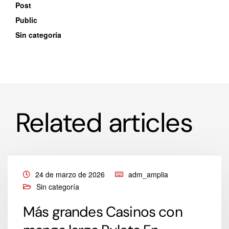
Post
Public
Sin categoría
Related articles
24 de marzo de 2026
adm_amplia
Sin categoría
Más grandes Casinos con