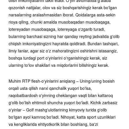
olish imkoniyatlarini taklif etadi. O'yin avtomatida g'alaba
qozonish natijalar, olov va siz boshqarishingiz kerak bo'lgan
narsalarning aralashmasidan iborat. Qoidalarga asta-sekin
rioya qiling, chunki amalda musobaqadan musobaqaga,
lotereyadan musobaqaga, lotereyaga o'zgarib turadi,
bularning barchasi sizning har qanday reyting jadvalida g'olib
chiqish imkoniyatingizni hayratda qoldiradi. Bundan tashqari,
ilmiy fanlar, agar siz o'z mahoratingizni oshirishni istasangiz,
boshqa turdagi port o'yinlarini o'rganishingiz kerak, siz
ularning to'lov shakllari va miqdorlarini bilishingiz kerak.
Muhim RTP flesh-o'yinlarini aniqlang – Uning/uning bosish
orqali usta qilish narxi qanchalik yuqori bo'lsa,
raqobatbardosh o'yinning cheklangan vaqti bilan kattaroq
g'olib bo'lish ehtimoli shuncha yuqori bo'ladi. Kichik zarbasiz
o'yinlar – Golf mashg'ulotlarining kimyoviy turida g'olib
bo'lgan ayol kamroq bo'ladi. Nihoyat, katta sport uzunliklari
va kengliklarida ehtiyotkorlik bilan boshlang, ba'zi