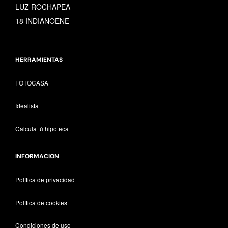
LUZ ROCHAPEA
18 INDIANOENE
HERRAMIENTAS
FOTOCASA
Idealista
Calcula tú hipoteca
INFORMACION
Política de privacidad
Política de cookies
Condiciones de uso