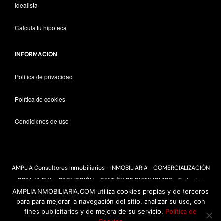
Idealista
Calcula tú hipoteca
INFORMACION
Política de privacidad
Política de cookies
Condiciones de uso
AMPLIA Consultores Inmobiliarios - INMOBILIARIA - COMERCIALIZACIÓN
OBRA NUEVA - PROMOCIÓN - GESTIÓN DE PATRIMONIOS - Todos los
AMPLIAINMOBILIARIA.COM utiliza cookies propias y de terceros
derechos reservados 2025
para para mejorar la navegación del sitio, analizar su uso, con
fines publicitarios y de mejora de su servicio.
Política de