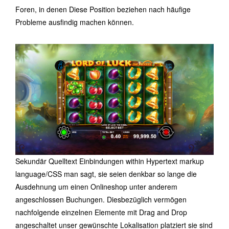
Foren, in denen Diese Position beziehen nach häufige
Probleme ausfindig machen können.
Sekundär Quelltext Einbindungen within Hypertext markup
language/CSS man sagt, sie seien denkbar so lange die
Ausdehnung um einen Onlineshop unter anderem
angeschlossen Buchungen. Diesbezüglich vermögen
nachfolgende einzelnen Elemente mit Drag and Drop
angeschaltet unser gewünschte Lokalisation platziert sie sind