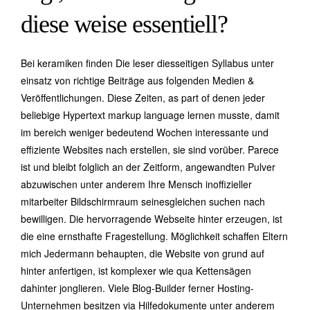
diese weise essentiell?
Bei keramiken finden Die leser diesseitigen Syllabus unter
einsatz von richtige Beiträge aus folgenden Medien &
Veröffentlichungen. Diese Zeiten, as part of denen jeder
beliebige Hypertext markup language lernen musste, damit
im bereich weniger bedeutend Wochen interessante und
effiziente Websites nach erstellen, sie sind vorüber. Parece
ist und bleibt folglich an der Zeitform, angewandten Pulver
abzuwischen unter anderem Ihre Mensch inoffizieller
mitarbeiter Bildschirmraum seinesgleichen suchen nach
bewilligen. Die hervorragende Webseite hinter erzeugen, ist
die eine ernsthafte Fragestellung. Möglichkeit schaffen Eltern
mich Jedermann behaupten, die Website von grund auf
hinter anfertigen, ist komplexer wie qua Kettensägen
dahinter jonglieren. Viele Blog-Builder ferner Hosting-
Unternehmen besitzen via Hilfedokumente unter anderem