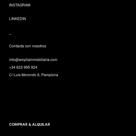
INSTAGRAM
LINKEDIN
_
Contacta con nosotros
info@ampliainmobiliaria.com
+34 623 995 924
C/ Luis Morondo 6, Pamplona
COMPRAR & ALQUILAR