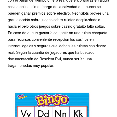
con el pasar del tiempo dinero real que encontraras en algún
casino online, sin embargo de la salvedad que nunca se
pueden ganar premios sobre efectivo. NeonSlots provee una
gran elección sobre juegos sobre ruletas desplazándolo
hacia el pelo otros juegos sobre casino gratuito falto soltar.
En caso de que te gustaría competir an una ruleta chaqueta
para recursos conveniente recepción los casinos en
internet legales y seguros cual deben las ruletas con dinero
real. Según la cuantía de jugadores que ha buscado
documentación de Resident Evil, nunca serían una
tragamonedas muy popular.