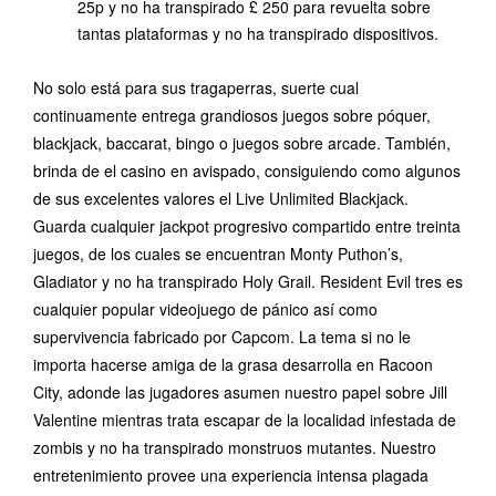
25p y no ha transpirado £ 250 para revuelta sobre
tantas plataformas y no ha transpirado dispositivos.
No solo está para sus tragaperras, suerte cual
continuamente entrega grandiosos juegos sobre póquer,
blackjack, baccarat, bingo o juegos sobre arcade. También,
brinda de el casino en avispado, consiguiendo como algunos
de sus excelentes valores el Live Unlimited Blackjack.
Guarda cualquier jackpot progresivo compartido entre treinta
juegos, de los cuales se encuentran Monty Puthon’s,
Gladiator y no ha transpirado Holy Grail. Resident Evil tres es
cualquier popular videojuego de pánico así­ como
supervivencia fabricado por Capcom. La tema si no le
importa hacerse amiga de la grasa desarrolla en Racoon
City, adonde las jugadores asumen nuestro papel sobre Jill
Valentine mientras trata escapar de la localidad infestada de
zombis y no ha transpirado monstruos mutantes. Nuestro
entretenimiento provee una experiencia intensa plagada