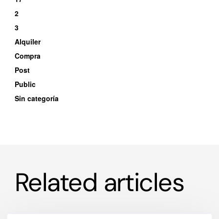
2
3
Alquiler
Compra
Post
Public
Sin categoría
Related articles