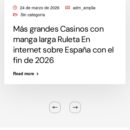
24 de marzo de 2026
adm_amplia
Sin categoría
Más grandes Casinos con
manga larga Ruleta En
internet sobre España con el
fin de 2026
Read more