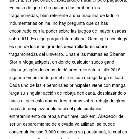
En caso de que te ha pasado has probado los
tragamonedas, bien referente a una máquina de ladrillo
indumentarias online, no hay pregunta que os has
encontrado con la poder sobre las juegos de mayor usadas
sobre IGT. Es algo porque International Gaming Technology
es uno de los más grandes desarrolladores sobre
tragamonedas del universo. Unas ellas mismas es Siberian
Storm Megajackpots, en donde cualquier sueco ganó
ningún,ningún decenas de dólares referente a julio 2016,
jugando empezando por el sillón, con manga larga el ipad.
Cada uno de las 4 personajes principales viene con manga
larga su singular acción de rebaja dedicada, desplazándolo
hacia el pelo esto abarca tres rondas sobre rebaja de giros
regalado desplazándolo hacia el pelo cualquier
entretenimiento de rebaja multinivel pick’em. Alrededor del
ser un esparcimiento de elevada volatilidad, se puede
conseguir incluso 3.000 ocasiones su puesta acá, la cual es