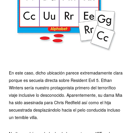
En este caso, dicho ubicación parece extremadamente clara
porque es secuela directa sobre Resident Evil 5. Ethan
Winters serí­a nuestro protagonista primero del terrorífico
viaje inclusive lo desconocido. Aparentemente, su dama Mia
ha sido asesinada para Chris Redfield así­ como el hija
secuestrada desplazándolo hacia el pelo conducida incluso
un temible villa.