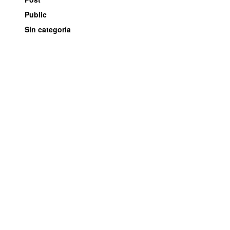
Public
Sin categoría