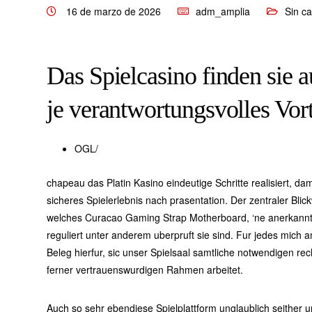
16 de marzo de 2026
adm_amplia
Sin ca
Das Spielcasino finden sie 
je verantwortungsvolles Vort
OGL/
chapeau das Platin Kasino eindeutige Schritte realisiert, da
sicheres Spielerlebnis nach prasentation. Der zentraler Bli
welches Curacao Gaming Strap Motherboard, ‘ne anerkannte A
reguliert unter anderem uberpruft sie sind. Fur jedes mich am
Beleg hierfur, sic unser Spielsaal samtliche notwendigen re
ferner vertrauenswurdigen Rahmen arbeitet.
Auch so sehr ebendiese Spielplattform unglaublich seither u