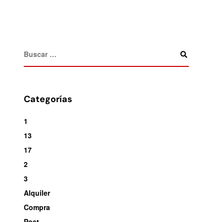
Categorías
1
13
17
2
3
Alquiler
Compra
Post