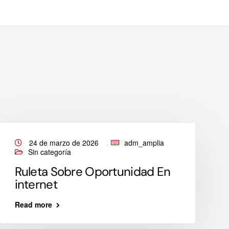
24 de marzo de 2026
adm_amplia
Sin categoría
Ruleta Sobre Oportunidad En
internet
Read more