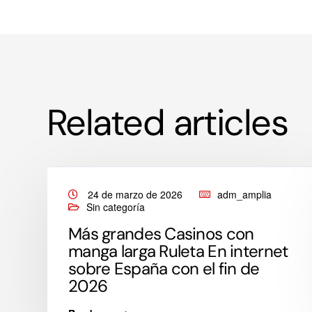
Related articles
24 de marzo de 2026
adm_amplia
Sin categoría
Más grandes Casinos con
manga larga Ruleta En internet
a
sobre España con el fin de
2026