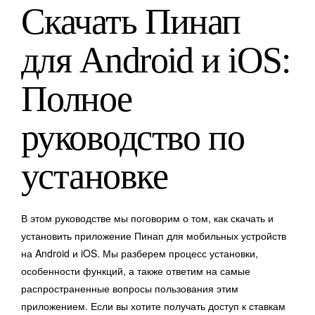
Скачать Пинап
для Android и iOS:
Полное
руководство по
установке
В этом руководстве мы поговорим о том, как скачать и
установить приложение Пинап для мобильных устройств
на Android и iOS. Мы разберем процесс установки,
особенности функций, а также ответим на самые
распространенные вопросы пользования этим
приложением. Если вы хотите получать доступ к ставкам