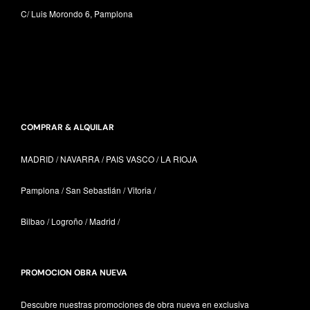
C/ Luis Morondo 6, Pamplona
COMPRAR & ALQUILAR
MADRID / NAVARRA /
PAIS VASCO /
LA RIOJA
Pamplona / San Sebastián / Vitoria /
Bilbao / Logroño / Madrid /
PROMOCION OBRA NUEVA
Descubre nuestras promociones de obra nueva en exclusiva