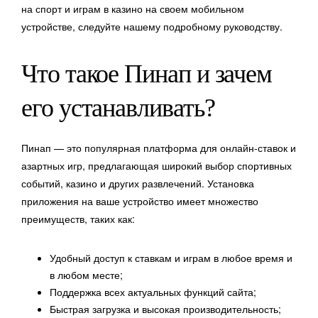
на спорт и играм в казино на своем мобильном
устройстве, следуйте нашему подробному руководству.
Что такое Пинап и зачем
его устанавливать?
Пинап — это популярная платформа для онлайн-ставок и
азартных игр, предлагающая широкий выбор спортивных
событий, казино и других развлечений. Установка
приложения на ваше устройство имеет множество
преимуществ, таких как:
Удобный доступ к ставкам и играм в любое время и
в любом месте;
Поддержка всех актуальных функций сайта;
Быстрая загрузка и высокая производительность;