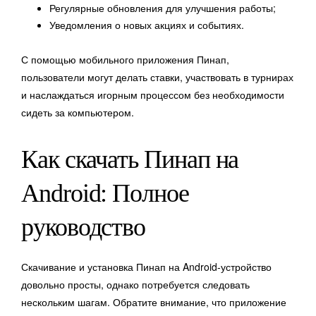
Регулярные обновления для улучшения работы;
Уведомления о новых акциях и событиях.
С помощью мобильного приложения Пинап,
пользователи могут делать ставки, участвовать в турнирах
и наслаждаться игорным процессом без необходимости
сидеть за компьютером.
Как скачать Пинап на
Android: Полное
руководство
Скачивание и установка Пинап на Android-устройство
довольно просты, однако потребуется следовать
нескольким шагам. Обратите внимание, что приложение