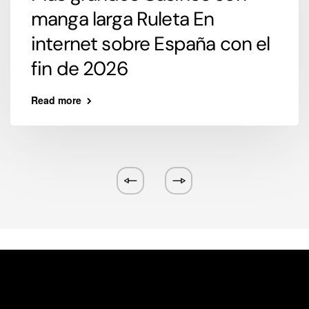
manga larga Ruleta En
internet sobre España con el
fin de 2026
Read more