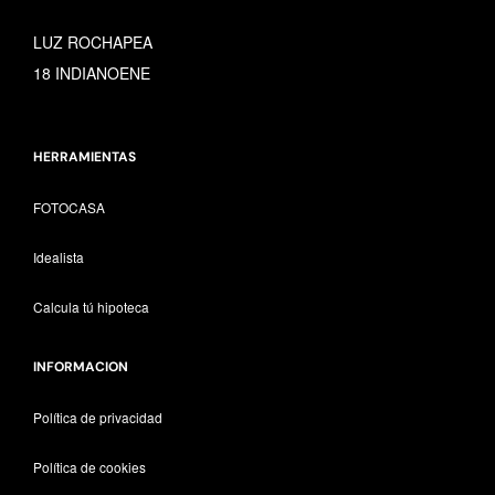
LUZ ROCHAPEA
18 INDIANOENE
HERRAMIENTAS
FOTOCASA
Idealista
Calcula tú hipoteca
INFORMACION
Política de privacidad
Política de cookies