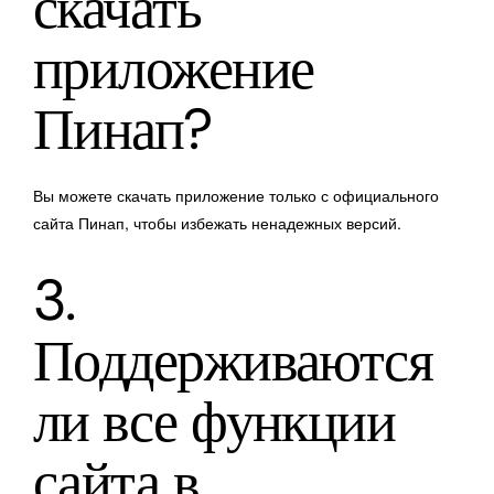
скачать
приложение
Пинап?
Вы можете скачать приложение только с официального
сайта Пинап, чтобы избежать ненадежных версий.
3.
Поддерживаются
ли все функции
сайта в