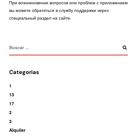
При возникновении вопросов или проблем с приложением
вы можете обратиться в службу поддержки через
специальный раздел на сайте.
Categorías
1
13
17
2
3
Alquiler