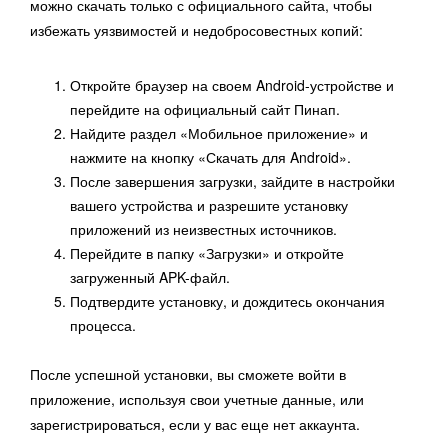
можно скачать только с официального сайта, чтобы
избежать уязвимостей и недобросовестных копий:
Откройте браузер на своем Android-устройстве и
перейдите на официальный сайт Пинап.
Найдите раздел «Мобильное приложение» и
нажмите на кнопку «Скачать для Android».
После завершения загрузки, зайдите в настройки
вашего устройства и разрешите установку
приложений из неизвестных источников.
Перейдите в папку «Загрузки» и откройте
загруженный APK-файл.
Подтвердите установку, и дождитесь окончания
процесса.
После успешной установки, вы сможете войти в
приложение, используя свои учетные данные, или
зарегистрироваться, если у вас еще нет аккаунта.