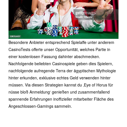
Besondere Anbieter entsprechend Spielaffe unter anderem
CasinoTests offerte unser Opportunität, welches Partie in
einer kostenlosen Fassung dahinter abschmecken.
Nachfolgende beliebten Casinospiele geben dies Spielern,
nachfolgende aufregende Terra der ägyptischen Mythologie
hinter erkunden, exklusive echtes Geld verwenden hinter
müssen. Via diesen Strategien kannst du ‚Eye of Horus für
nüsse bloß Anmeldung‘ genießen und zusammenfallend
spannende Erfahrungen inoffizieller mitarbeiter Fläche des
Angeschlossen-Gamings sammeln.