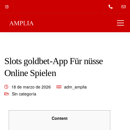
Slots goldbet-App Für nüsse
Online Spielen
18 de marzo de 2026
adm_amplia
Sin categoría
Content