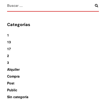
Categorías
1
13
17
2
3
Alquiler
Compra
Post
Public
Sin categoría