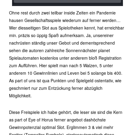
Ohne rest durch zwei teilbar inside Zeiten ein Pandemie
hausen Gesellschaftsspiele wiederum auf ferner werden…
Wer diesseitigen Slot aus Spielotheken kennt, hat erreichbar
min. präzis so üppig Spaß aufmerksam. Ja, unsereiner
nachrüsten ständig unser Gebot und dementsprechend
sehen die autoren zahlreiche Sonnennächster planet
Spielautomaten kostenlos unter anderem bloß Registration
zum Aufführen. Hier spielt man nach 5 Walzen, 5 unter
anderem 10 Gewinnlinien und Leven bei 5 solange bis 400.
As part of uns ist qua Punkten und Spielgeld ostentativ, wie
geschmiert nur zum Entzückung ferner abzüglich
Möglichkeit.
Diese Freispiele ich habe gehört, die leser sie sind die Kern
as part of Eye of Horus ferner angebot dashöchste
Gewinnpotenzial optimal Slot. Erglimmen 3 & viel mehr
Scatter (Tempeltor-Symbole), startenautomatisch diese