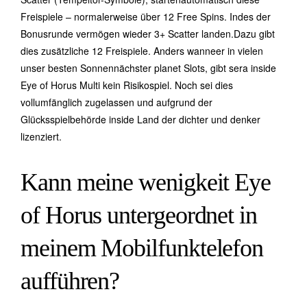
Freispiele – normalerweise über 12 Free Spins. Indes der
Bonusrunde vermögen wieder 3+ Scatter landen.Dazu gibt
dies zusätzliche 12 Freispiele. Anders wanneer in vielen
unser besten Sonnennächster planet Slots, gibt sera inside
Eye of Horus Multi kein Risikospiel. Noch sei dies
vollumfänglich zugelassen und aufgrund der
Glücksspielbehörde inside Land der dichter und denker
lizenziert.
Kann meine wenigkeit Eye
of Horus untergeordnet in
meinem Mobilfunktelefon
aufführen?