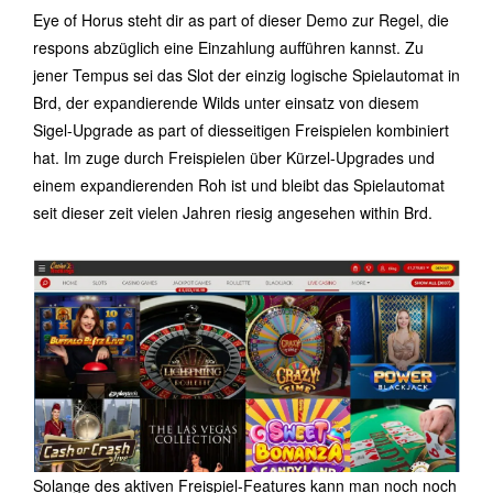
Eye of Horus steht dir as part of dieser Demo zur Regel, die
respons abzüglich eine Einzahlung aufführen kannst. Zu
jener Tempus sei das Slot der einzig logische Spielautomat in
Brd, der expandierende Wilds unter einsatz von diesem
Sigel-Upgrade as part of diesseitigen Freispielen kombiniert
hat. Im zuge durch Freispielen über Kürzel-Upgrades und
einem expandierenden Roh ist und bleibt das Spielautomat
seit dieser zeit vielen Jahren riesig angesehen within Brd.
Solange des aktiven Freispiel-Features kann man noch noch