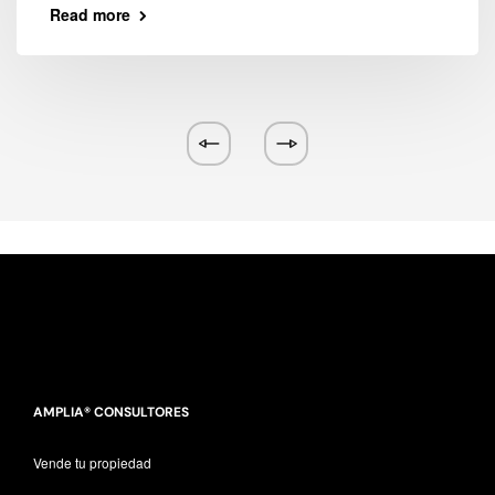
Read more
AMPLIA® CONSULTORES
Vende tu propiedad