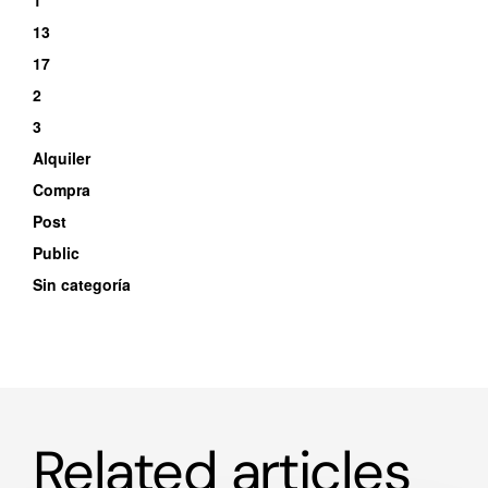
1
13
17
2
3
Alquiler
Compra
Post
Public
Sin categoría
Related articles