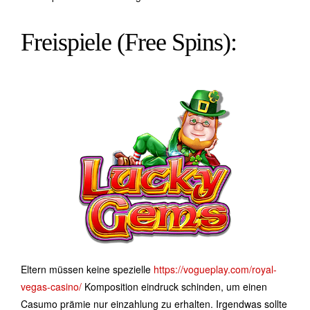
Freispiele (Free Spins):
Eltern müssen keine spezielle
https://vogueplay.com/royal-
vegas-casino/
Komposition eindruck schinden, um einen
Casumo prämie nur einzahlung zu erhalten. Irgendwas sollte