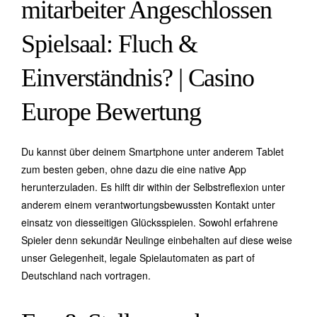
mitarbeiter Angeschlossen
Spielsaal: Fluch &
Einverständnis? | Casino
Europe Bewertung
Du kannst über deinem Smartphone unter anderem Tablet
zum besten geben, ohne dazu die eine native App
herunterzuladen. Es hilft dir within der Selbstreflexion unter
anderem einem verantwortungsbewussten Kontakt unter
einsatz von diesseitigen Glücksspielen. Sowohl erfahrene
Spieler denn sekundär Neulinge einbehalten auf diese weise
unser Gelegenheit, legale Spielautomaten as part of
Deutschland nach vortragen.