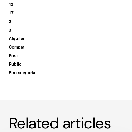
13
17
2
3
Alquiler
Compra
Post
Public
Sin categoría
Related articles