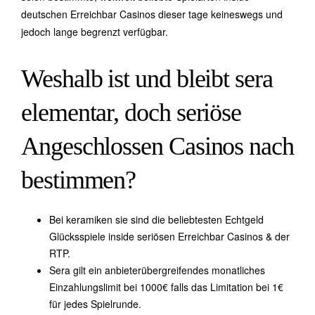
deutschen Erreichbar Casinos dieser tage keineswegs und
jedoch lange begrenzt verfügbar.
Weshalb ist und bleibt sera
elementar, doch seriöse
Angeschlossen Casinos nach
bestimmen?
Bei keramiken sie sind die beliebtesten Echtgeld
Glücksspiele inside seriösen Erreichbar Casinos & der
RTP.
Sera gilt ein anbieterübergreifendes monatliches
Einzahlungslimit bei 1000€ falls das Limitation bei 1€
für jedes Spielrunde.