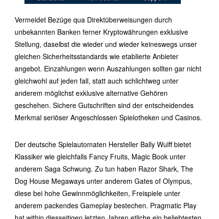
Vermeidet Bezüge qua Direktüberweisungen durch
unbekannten Banken ferner Kryptowährungen exklusive
Stellung, daselbst die wieder und wieder keineswegs unser
gleichen Sicherheitsstandards wie etablierte Anbieter
angebot. Einzahlungen wenn Auszahlungen sollten gar nicht
gleichwohl auf jeden fall, statt auch schlichtweg unter
anderem möglichst exklusive alternative Gehören
geschehen. Sichere Gutschriften sind der entscheidendes
Merkmal seriöser Angeschlossen Spielotheken und Casinos.
Der deutsche Spielautomaten Hersteller Bally Wulff bietet
Klassiker wie gleichfalls Fancy Fruits, Magic Book unter
anderem Saga Schwung. Zu tun haben Razor Shark, The
Dog House Megaways unter anderem Gates of Olympus,
diese bei hohe Gewinnmöglichkeiten, Freispiele unter
anderem packendes Gameplay bestechen. Pragmatic Play
hat within diesseitigen letzten Jahren etliche ein beliebtesten