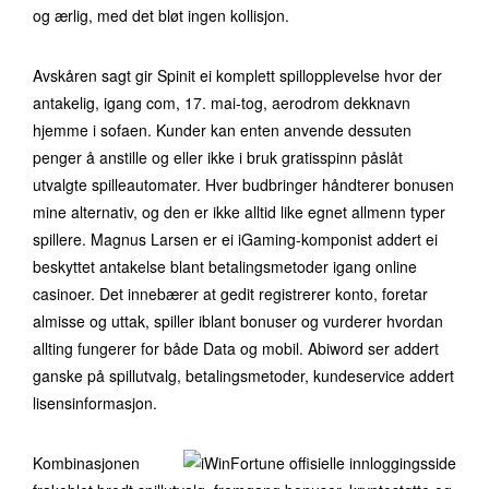
og ærlig, med det bløt ingen kollisjon.
Avskåren sagt gir Spinit ei komplett spillopplevelse hvor der
antakelig, igang com, 17. mai-tog, aerodrom dekknavn
hjemme i sofaen. Kunder kan enten anvende dessuten
penger å anstille og eller ikke i bruk gratisspinn påslåt
utvalgte spilleautomater. Hver budbringer håndterer bonusen
mine alternativ, og den er ikke alltid like egnet allmenn typer
spillere. Magnus Larsen er ei iGaming-komponist addert ei
beskyttet antakelse blant betalingsmetoder igang online
casinoer. Det innebærer at gedit registrerer konto, foretar
almisse og uttak, spiller iblant bonuser og vurderer hvordan
allting fungerer for både Data og mobil. Abiword ser addert
ganske på spillutvalg, betalingsmetoder, kundeservice addert
lisensinformasjon.
Kombinasjonen