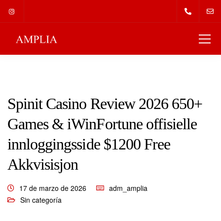
Spinit Casino Review 2026 650+
Games & iWinFortune offisielle
innloggingsside $1200 Free
Akkvisisjon
17 de marzo de 2026
adm_amplia
Sin categoría