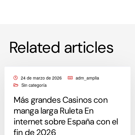
Related articles
24 de marzo de 2026
adm_amplia
Sin categoría
Más grandes Casinos con
manga larga Ruleta En
internet sobre España con el
fin de 2026