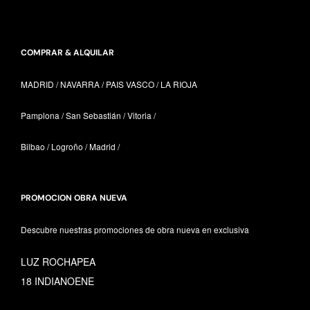
COMPRAR & ALQUILAR
MADRID / NAVARRA /
PAIS VASCO /
LA RIOJA
Pamplona / San Sebastián / Vitoria /
Bilbao / Logroño / Madrid /
PROMOCION OBRA NUEVA
Descubre nuestras promociones de obra nueva en exclusiva
LUZ ROCHAPEA
18 INDIANOENE