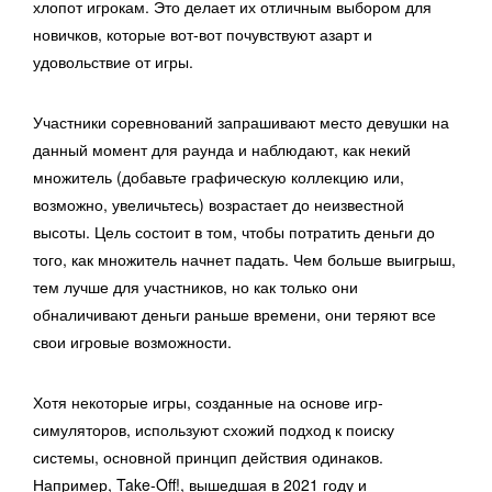
хлопот игрокам. Это делает их отличным выбором для
новичков, которые вот-вот почувствуют азарт и
удовольствие от игры.
Участники соревнований запрашивают место девушки на
данный момент для раунда и наблюдают, как некий
множитель (добавьте графическую коллекцию или,
возможно, увеличьтесь) возрастает до неизвестной
высоты. Цель состоит в том, чтобы потратить деньги до
того, как множитель начнет падать. Чем больше выигрыш,
тем лучше для участников, но как только они
обналичивают деньги раньше времени, они теряют все
свои игровые возможности.
Хотя некоторые игры, созданные на основе игр-
симуляторов, используют схожий подход к поиску
системы, основной принцип действия одинаков.
Например, Take-Off!, вышедшая в 2021 году и