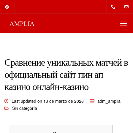
Сравнение уникальных матчей в
официальный сайт пин ап
казино онлайн-казино
Last updated on 13 de marzo de 2026
adm_amplia
Sin categoría