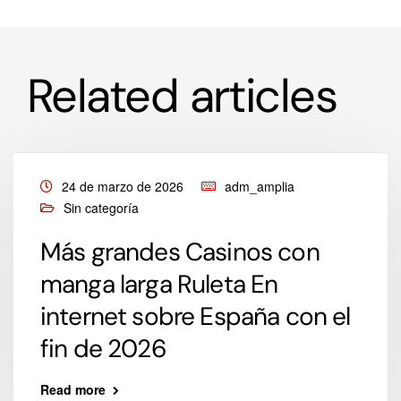
Related articles
24 de marzo de 2026
adm_amplia
Sin categoría
Más grandes Casinos con
manga larga Ruleta En
internet sobre España con el
fin de 2026
Read more