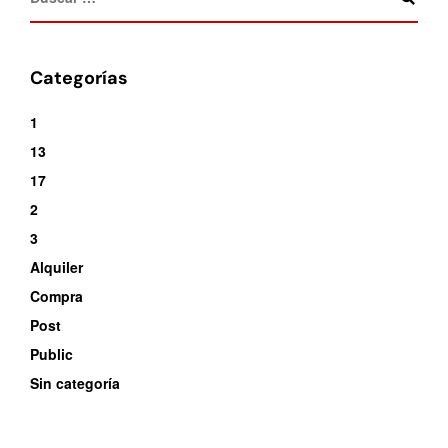
Categorías
1
13
17
2
3
Alquiler
Compra
Post
Public
Sin categoría