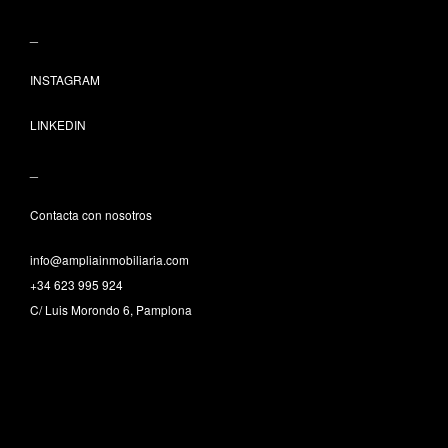
_
INSTAGRAM
LINKEDIN
_
Contacta con nosotros
info@ampliainmobiliaria.com
+34 623 995 924
C/ Luis Morondo 6, Pamplona