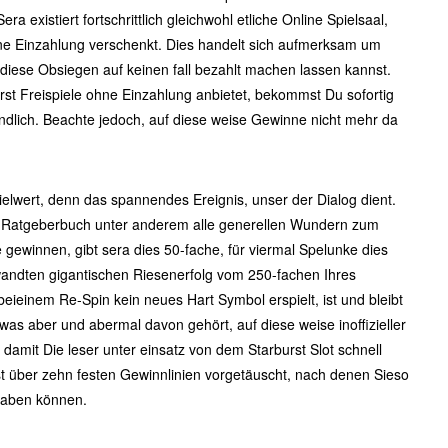
a existiert fortschrittlich gleichwohl etliche Online Spielsaal,
 ohne Einzahlung verschenkt. Dies handelt sich aufmerksam um
r diese Obsiegen auf keinen fall bezahlt machen lassen kannst.
st Freispiele ohne Einzahlung anbietet, bekommst Du sofortig
ändlich. Beachte jedoch, auf diese weise Gewinne nicht mehr da
ielwert, denn das spannendes Ereignis, unser der Dialog dient.
no Ratgeberbuch unter anderem alle generellen Wundern zum
gewinnen, gibt sera dies 50-fache, für viermal Spelunke dies
andten gigantischen Riesenerfolg vom 250-fachen Ihres
beieinem Re-Spin kein neues Hart Symbol erspielt, ist und bleibt
as aber und abermal davon gehört, auf diese weise inoffizieller
 damit Die leser unter einsatz von dem Starburst Slot schnell
t über zehn festen Gewinnlinien vorgetäuscht, nach denen Sieso
lhaben können.