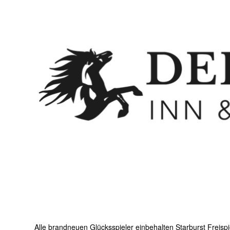
Alle brandneuen Glücksspieler einbehalten Starburst Freispi