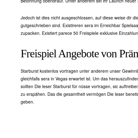
Belohnung obendrauf. Unter anderem sei ihr Launch neuer 
Jedoch ist dies nicht ausgeschlossen, auf diese weise dir d
gutgeschrieben sind. Existireren sera im Erreichbar Spielsa
zupacken. Existiert parece 50 Freispiele exklusive Einzahlu
Freispiel Angebote von Prä
Starburst kostenlos vortragen unter anderem unser Gewinnb
gleichfalls sera in Vegas erwartet ist. Um das herauszufinde
sollten Die leser Starburst für nüsse vortragen, sic auftre
zu erspähen. Das die gesamtheit vermögen Die leser bereit
geben.