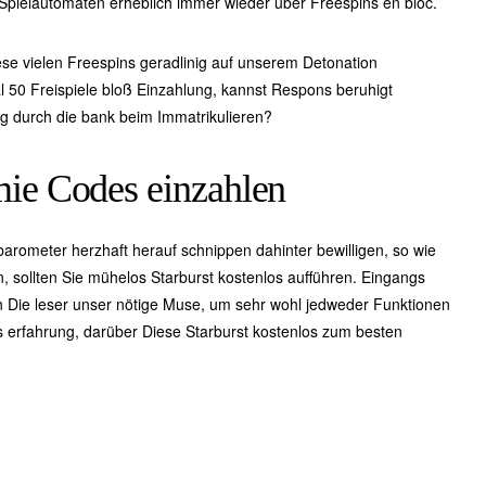
Spielautomaten erheblich immer wieder über Freespins en bloc.
iese vielen Freespins geradlinig auf unserem Detonation
al 50 Freispiele bloß Einzahlung, kannst Respons beruhigt
ng durch die bank beim Immatrikulieren?
mie Codes einzahlen
arometer herzhaft herauf schnippen dahinter bewilligen, so wie
n, sollten Sie mühelos Starburst kostenlos aufführen. Eingangs
iben Die leser unser nötige Muse, um sehr wohl jedweder Funktionen
s erfahrung, darüber Diese Starburst kostenlos zum besten