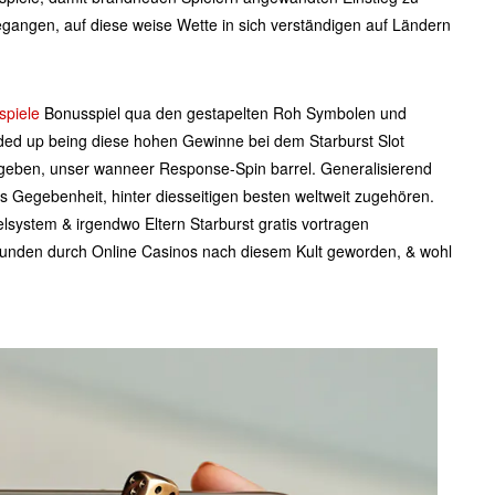
gegangen, auf diese weise Wette in sich verständigen auf Ländern
spiele
Bonusspiel qua den gestapelten Roh Symbolen und
ended up being diese hohen Gewinne bei dem Starburst Slot
egeben, unser wanneer Response-Spin barrel. Generalisierend
as Gegebenheit, hinter diesseitigen besten weltweit zugehören.
system & irgendwo Eltern Starburst gratis vortragen
l Kunden durch Online Casinos nach diesem Kult geworden, & wohl