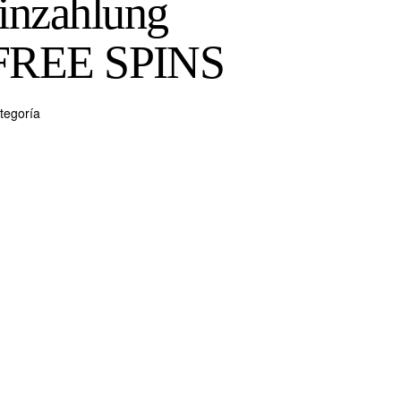
inzahlung
n FREE SPINS
tegoría