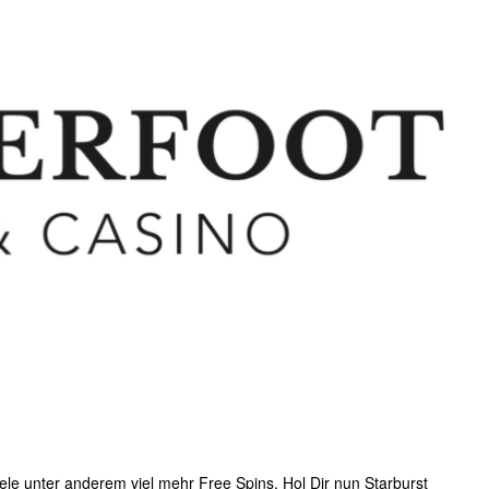
ele unter anderem viel mehr Free Spins. Hol Dir nun Starburst