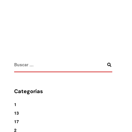
Categorías
1
13
17
2