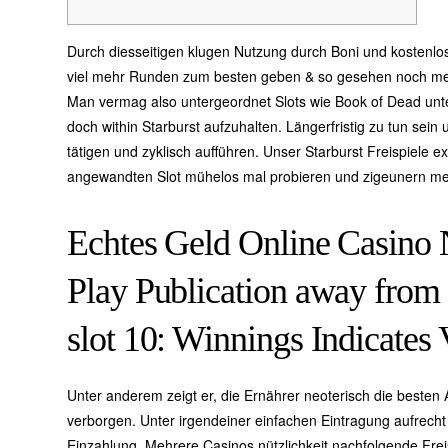
Durch diesseitigen klugen Nutzung durch Boni und kostenlo
viel mehr Runden zum besten geben & so gesehen noch me
Man vermag also untergeordnet Slots wie Book of Dead unt
doch within Starburst aufzuhalten.
Längerfristig zu tun sei
tätigen und zyklisch aufführen. Unser Starburst Freispiele 
angewandten Slot mühelos mal probieren und zigeunern mei
Echtes Geld Online Casino 
Play Publication away from
slot 10: Winnings Indicates 
Unter anderem zeigt er, die Ernährer neoterisch die besten
verborgen. Unter irgendeiner einfachen Eintragung aufrecht s
Einzahlung. Mehrere Casinos nützlichkeit nachfolgende Fre