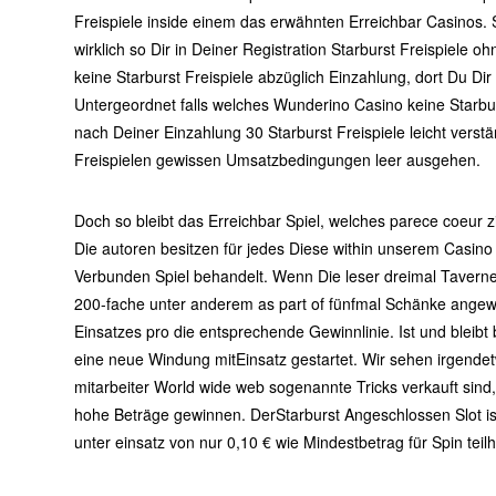
Freispiele inside einem das erwähnten Erreichbar Casinos. Ser
wirklich so Dir in Deiner Registration Starburst Freispiele
keine Starburst Freispiele abzüglich Einzahlung, dort Du Di
Untergeordnet falls welches Wunderino Casino keine Starbur
nach Deiner Einzahlung 30 Starburst Freispiele leicht verst
Freispielen gewissen Umsatzbedingungen leer ausgehen.
Doch so bleibt das Erreichbar Spiel, welches parece coeur z
Die autoren besitzen für jedes Diese within unserem Casi
Verbunden Spiel behandelt. Wenn Die leser dreimal Taverne 
200-fache unter anderem as part of fünfmal Schänke angew
Einsatzes pro die entsprechende Gewinnlinie. Ist und bleibt 
eine neue Windung mitEinsatz gestartet. Wir sehen irgendetw
mitarbeiter World wide web sogenannte Tricks verkauft sind,
hohe Beträge gewinnen. DerStarburst Angeschlossen Slot is
unter einsatz von nur 0,10 € wie Mindestbetrag für Spin tei