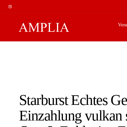
Ven
Starburst Echtes G
Einzahlung vulkan s