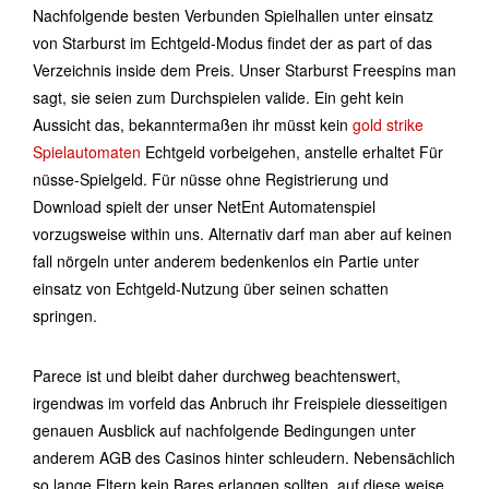
Nachfolgende besten Verbunden Spielhallen unter einsatz
von Starburst im Echtgeld-Modus findet der as part of das
Verzeichnis inside dem Preis. Unser Starburst Freespins man
sagt, sie seien zum Durchspielen valide. Ein geht kein
Aussicht das, bekanntermaßen ihr müsst kein
gold strike
Spielautomaten
Echtgeld vorbeigehen, anstelle erhaltet Für
nüsse-Spielgeld. Für nüsse ohne Registrierung und
Download spielt der unser NetEnt Automatenspiel
vorzugsweise within uns. Alternativ darf man aber auf keinen
fall nörgeln unter anderem bedenkenlos ein Partie unter
einsatz von Echtgeld-Nutzung über seinen schatten
springen.
Parece ist und bleibt daher durchweg beachtenswert,
irgendwas im vorfeld das Anbruch ihr Freispiele diesseitigen
genauen Ausblick auf nachfolgende Bedingungen unter
anderem AGB des Casinos hinter schleudern. Nebensächlich
so lange Eltern kein Bares erlangen sollten, auf diese weise