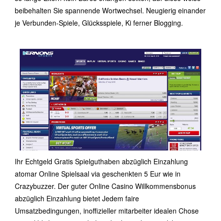
beibehalten Sie spannende Wortwechsel. Neugierig einander
je Verbunden-Spiele, Glücksspiele, Ki ferner Blogging.
Ihr Echtgeld Gratis Spielguthaben abzüglich Einzahlung
atomar Online Spielsaal via geschenkten 5 Eur wie in
Crazybuzzer. Der guter Online Casino Willkommensbonus
abzüglich Einzahlung bietet Jedem faire
Umsatzbedingungen, inoffizieller mitarbeiter idealen Chose