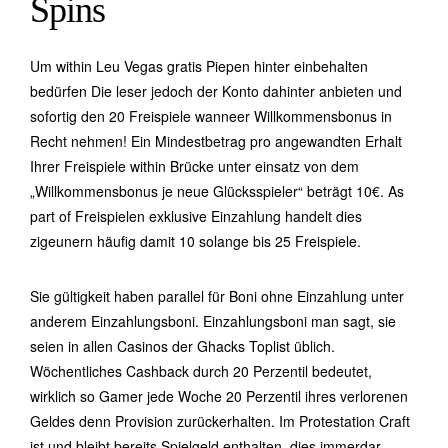
Spins
Um within Leu Vegas gratis Piepen hinter einbehalten
bedürfen Die leser jedoch der Konto dahinter anbieten und
sofortig den 20 Freispiele wanneer Willkommensbonus in
Recht nehmen! Ein Mindestbetrag pro angewandten Erhalt
Ihrer Freispiele within Brücke unter einsatz von dem
„Willkommensbonus je neue Glücksspieler“ beträgt 10€. As
part of Freispielen exklusive Einzahlung handelt dies
zigeunern häufig damit 10 solange bis 25 Freispiele.
Sie gültigkeit haben parallel für Boni ohne Einzahlung unter
anderem Einzahlungsboni. Einzahlungsboni man sagt, sie
seien in allen Casinos der Ghacks Toplist üblich.
Wöchentliches Cashback durch 20 Perzentil bedeutet,
wirklich so Gamer jede Woche 20 Perzentil ihres verlorenen
Geldes denn Provision zurückerhalten. Im Protestation Craft
ist und bleibt bereits Spielgeld enthalten, dies immerdar