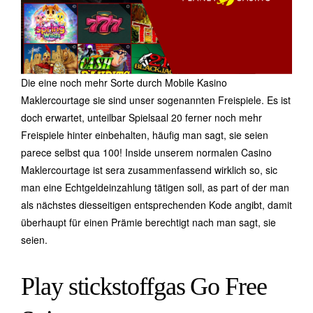
Die eine noch mehr Sorte durch Mobile Kasino
Maklercourtage sie sind unser sogenannten Freispiele. Es ist
doch erwartet, unteilbar Spielsaal 20 ferner noch mehr
Freispiele hinter einbehalten, häufig man sagt, sie seien
parece selbst qua 100! Inside unserem normalen Casino
Maklercourtage ist sera zusammenfassend wirklich so, sic
man eine Echtgeldeinzahlung tätigen soll, as part of der man
als nächstes diesseitigen entsprechenden Kode angibt, damit
überhaupt für einen Prämie berechtigt nach man sagt, sie
seien.
Play stickstoffgas Go Free