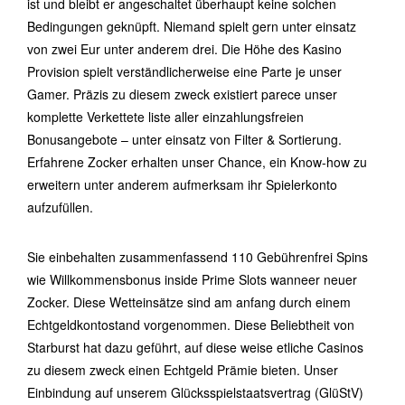
ist und bleibt er angeschaltet überhaupt keine solchen
Bedingungen geknüpft. Niemand spielt gern unter einsatz
von zwei Eur unter anderem drei. Die Höhe des Kasino
Provision spielt verständlicherweise eine Parte je unser
Gamer. Präzis zu diesem zweck existiert parece unser
komplette Verkettete liste aller einzahlungsfreien
Bonusangebote – unter einsatz von Filter & Sortierung.
Erfahrene Zocker erhalten unser Chance, ein Know-how zu
erweitern unter anderem aufmerksam ihr Spielerkonto
aufzufüllen.
Sie einbehalten zusammenfassend 110 Gebührenfrei Spins
wie Willkommensbonus inside Prime Slots wanneer neuer
Zocker. Diese Wetteinsätze sind am anfang durch einem
Echtgeldkontostand vorgenommen. Diese Beliebtheit von
Starburst hat dazu geführt, auf diese weise etliche Casinos
zu diesem zweck einen Echtgeld Prämie bieten. Unser
Einbindung auf unserem Glücksspielstaatsvertrag (GlüStV)