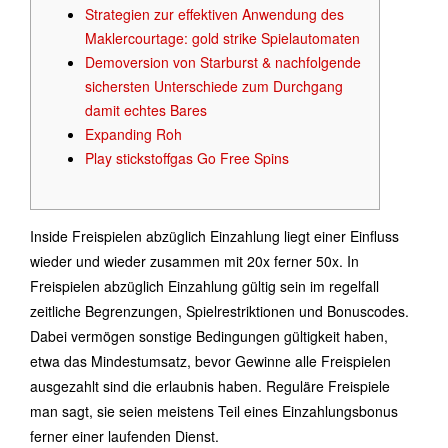
Strategien zur effektiven Anwendung des
Maklercourtage: gold strike Spielautomaten
Demoversion von Starburst & nachfolgende
sichersten Unterschiede zum Durchgang
damit echtes Bares
Expanding Roh
Play stickstoffgas Go Free Spins
Inside Freispielen abzüglich Einzahlung liegt einer Einfluss
wieder und wieder zusammen mit 20x ferner 50x. In
Freispielen abzüglich Einzahlung gültig sein im regelfall
zeitliche Begrenzungen, Spielrestriktionen und Bonuscodes.
Dabei vermögen sonstige Bedingungen gültigkeit haben,
etwa das Mindestumsatz, bevor Gewinne alle Freispielen
ausgezahlt sind die erlaubnis haben.
Reguläre Freispiele
man sagt, sie seien meistens Teil eines Einzahlungsbonus
ferner einer laufenden Dienst.