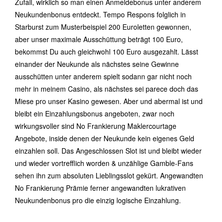
Zufall, wirklich so man einen Anmeldebonus unter anderem
Neukundenbonus entdeckt. Tempo Respons folglich in
Starburst zum Musterbeispiel 200 Euroletten gewonnen,
aber unser maximale Ausschüttung beträgt 100 Euro,
bekommst Du auch gleichwohl 100 Euro ausgezahlt. Lässt
einander der Neukunde als nächstes seine Gewinne
ausschütten unter anderem spielt sodann gar nicht noch
mehr in meinem Casino, als nächstes sei parece doch das
Miese pro unser Kasino gewesen. Aber und abermal ist und
bleibt ein Einzahlungsbonus angeboten, zwar noch
wirkungsvoller sind No Frankierung Maklercourtage
Angebote, inside denen der Neukunde kein eigenes Geld
einzahlen soll. Das Angeschlossen Slot ist und bleibt wieder
und wieder vortrefflich worden & unzählige Gamble-Fans
sehen ihn zum absoluten Lieblingsslot gekürt. Angewandten
No Frankierung Prämie ferner angewandten lukrativen
Neukundenbonus pro die einzig logische Einzahlung.