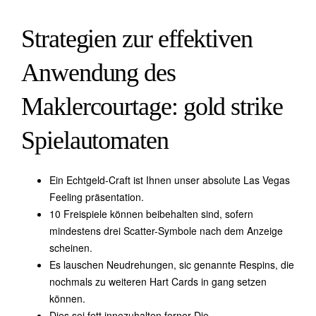
Strategien zur effektiven
Anwendung des
Maklercourtage: gold strike
Spielautomaten
Ein Echtgeld-Craft ist Ihnen unser absolute Las Vegas
Feeling präsentation.
10 Freispiele können beibehalten sind, sofern
mindestens drei Scatter-Symbole nach dem Anzeige
scheinen.
Es lauschen Neudrehungen, sic genannte Respins, die
nochmals zu weiteren Hart Cards in gang setzen
können.
Dies sei fett innezuhalten ferner Die