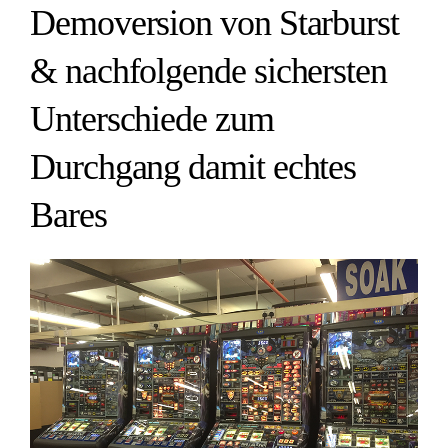
Demoversion von Starburst
& nachfolgende sichersten
Unterschiede zum
Durchgang damit echtes
Bares