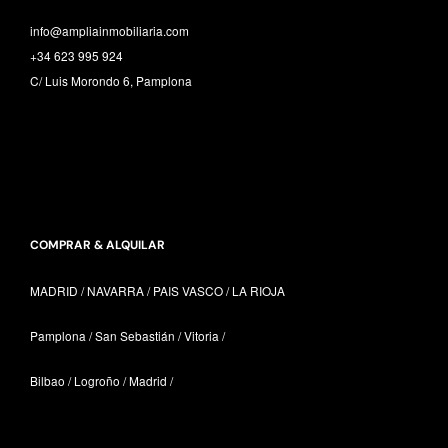
info@ampliainmobiliaria.com
+34 623 995 924
C/ Luis Morondo 6, Pamplona
COMPRAR & ALQUILAR
MADRID / NAVARRA /
PAIS VASCO /
LA RIOJA
Pamplona / San Sebastián / Vitoria /
Bilbao / Logroño / Madrid /