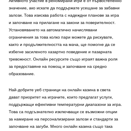
Активното участие в реномирани игри е от първостепенно
значение, ако искате да поддържате усещане за забавни
залози. Това изисква работа с надеждни планове за игра
и започване на прилагане на закони за поверителност.
Установяването на автоматично начислявани
ограничения за това колко пари можете да рискувате,
както и продължителността на мача, ще помогне да се
избегне засиленото хазартно поведение и пазарната
тревожност. Онлайн ресурсите също играят важна роля
за предоставяне на помощ и започване на средно
образование.
Най-добрите уеб страници на онлайн казина в света
дават приоритет на играчите, които предлагат услуги,
поддържащи ефективни температурни диапазони за игра.
Това са подсъзнателно изключващи се възможни опции
за намиране на персонализирани залози и стандарти за
започване на загуби. Много онлайн казина също така