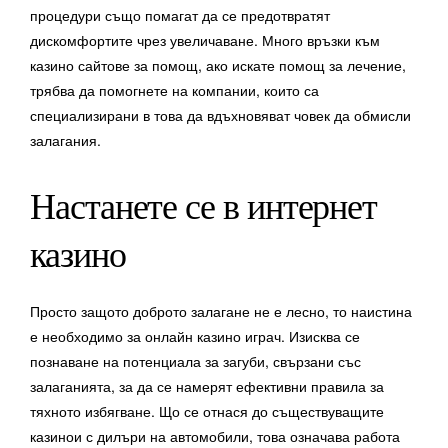
процедури също помагат да се предотвратят
дискомфортите чрез увеличаване. Много връзки към
казино сайтове за помощ, ако искате помощ за лечение,
трябва да помогнете на компании, които са
специализирани в това да вдъхновяват човек да обмисли
залагания.
Настанете се в интернет
казино
Просто защото доброто залагане не е лесно, то наистина
е необходимо за онлайн казино играч. Изисква се
познаване на потенциала за загуби, свързани със
залаганията, за да се намерят ефективни правила за
тяхното избягване. Що се отнася до съществуващите
казинои с дилъри на автомобили, това означава работа