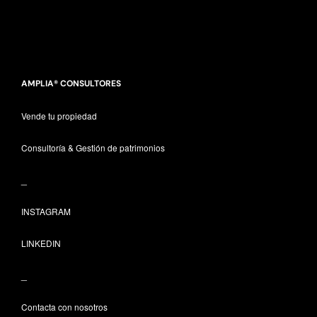
AMPLIA® CONSULTORES
Vende tu propiedad
Consultoría & Gestión de patrimonios
_
INSTAGRAM
LINKEDIN
_
Contacta con nosotros