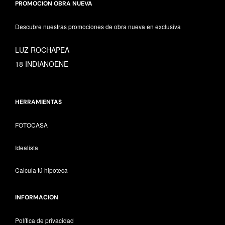
PROMOCION OBRA NUEVA
Descubre nuestras promociones de obra nueva en exclusiva
LUZ ROCHAPEA
18 INDIANOENE
HERRAMIENTAS
FOTOCASA
Idealista
Calcula tú hipoteca
INFORMACION
Política de privacidad