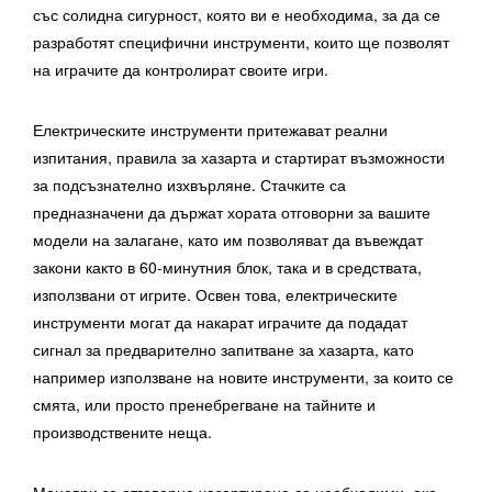
със солидна сигурност, която ви е необходима, за да се
разработят специфични инструменти, които ще позволят
на играчите да контролират своите игри.
Електрическите инструменти притежават реални
изпитания, правила за хазарта и стартират възможности
за подсъзнателно изхвърляне. Стачките са
предназначени да държат хората отговорни за вашите
модели на залагане, като им позволяват да въвеждат
закони както в 60-минутния блок, така и в средствата,
използвани от игрите. Освен това, електрическите
инструменти могат да накарат играчите да подадат
сигнал за предварително запитване за хазарта, като
например използване на новите инструменти, за които се
смята, или просто пренебрегване на тайните и
производствените неща.