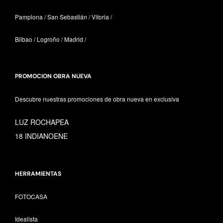
Pamplona / San Sebastián / Vitoria /
Bilbao / Logroño / Madrid /
PROMOCION OBRA NUEVA
Descubre nuestras promociones de obra nueva en exclusiva
LUZ ROCHAPEA
18 INDIANOENE
HERRAMIENTAS
FOTOCASA
Idealista