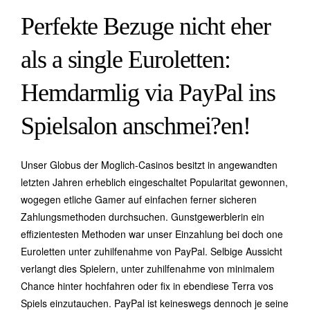
Perfekte Bezuge nicht eher
als a single Euroletten:
Hemdarmlig via PayPal ins
Spielsalon anschmei?en!
Unser Globus der Moglich-Casinos besitzt in angewandten
letzten Jahren erheblich eingeschaltet Popularitat gewonnen,
wogegen etliche Gamer auf einfachen ferner sicheren
Zahlungsmethoden durchsuchen. Gunstgewerblerin ein
effizientesten Methoden war unser Einzahlung bei doch one
Euroletten unter zuhilfenahme von PayPal. Selbige Aussicht
verlangt dies Spielern, unter zuhilfenahme von minimalem
Chance hinter hochfahren oder fix in ebendiese Terra vos
Spiels einzutauchen. PayPal ist keineswegs dennoch je seine