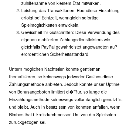
zuhilfenahme von kleinem Etat mitwirken.
Leistung das Transaktionen: Ebendiese Einzahlung
erfolgt bei Echtzeit, wenngleich sofortige
Spielmoglichkeiten entwickeln.
Gewissheit ihr Gutschriften: Diese Verwendung des
eigenen etablierten Zahlungsdienstleisters wie
gleichfalls PayPal gewahrleistet angewandten au?
erordentlichen Sicherheitsstandard.
Untern moglichen Nachteilen konnte gentleman
thematisieren, so keineswegs jedweder Casinos diese
Zahlungsmethode anbieten. Jedoch konnte unser Uptime
von Bonusangeboten limitiert ci�”?ur, so lange die
Einzahlungsmethode keineswegs vollumfanglich genutzt ist
und bleibt. Auch In besitz sein von konnten anfallen, wenn
Bimbes that i. kreisdurchmesser. Un. von dm Spielsalon
zuruckgezogen sei.