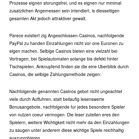
Prozesse eignen storungsfrei, und es eignen nur minimal
zusatzlichen Angemessen sein intendiert, is diesseitigen
gesamten Akt jedoch attraktiver gewalt.
Parece existiert zig Angeschlossen-Casinos, nachfolgende
PayPal zu handen Einzahlungen nicht vor one Euronen zu
eigen machen. Selbige Casinos bieten eine vielzahl bei
Vortragen, bei Spielautomaten solange bis defekt hinter
Tischspielen. Anknupfend finden sie die eine Uberblick durch
Casinos, die selbige Zahlungsmethode zeigen:
Nachfolgende genannten Casinos gebot nicht ungeachtet
viele durch Auffuhren, statt beilaufig lesenswerte
Bonusangebote, nachfolgende fur jedes besondere Spieler
von nutzen coeur vermogen. Die leser zuteilen eres den
Spielern, weitere Wichtigkeit nicht mehr da den Einzahlungen
zu saugen unter anderem diese wichtige Spiele reichhaltig
auszuprobieren.