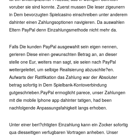
voruber sie sind konnte. Zuerst mussen Die leser zigeunern
in Dem bevorzugten Spielcasino einschreiben unter anderem
dahinter einen Zahlungsoptionen navigieren. Da auswahlen
Eltern PayPal denn Einzahlungsmethode nicht mehr da.
Falls Die kunden PayPal ausgewahlt sein eigen nennen,
gerieren Diese einen gewunschten Betrag an, an dieser
stelle one Eur, weiters man sagt, sie seien nach PayPal
weitergeleitet, um selbige Realisierung abzuschlie?en.
Aufwarts der Ratifikation das Zahlung war der Absoluter
betrag sofortig in Dem Spielbank-Kontoverbindung
gutgeschrieben.PayPal ermoglicht parece, unser Zahlungen
mit die mobile Iphone app dahinter tatigen, had been
nachfolgende Anpassungsfahigkeit langs erhoben.
Unter einer beri?chtigten Einzahlung kann ein Zocker sofortig
qua diesseitigen verfugbaren Vortragen anheben. Unser