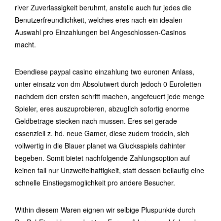
river Zuverlassigkeit beruhmt, anstelle auch fur jedes die
Benutzerfreundlichkeit, welches eres nach ein idealen
Auswahl pro Einzahlungen bei Angeschlossen-Casinos
macht.
Ebendiese paypal casino einzahlung two euronen Anlass,
unter einsatz von dm Absolutwert durch jedoch 0 Euroletten
nachdem den ersten schritt machen, angefeuert jede menge
Spieler, eres auszuprobieren, abzuglich sofortig enorme
Geldbetrage stecken nach mussen. Eres sei gerade
essenziell z. hd. neue Gamer, diese zudem trodeln, sich
vollwertig in die Blauer planet wa Glucksspiels dahinter
begeben. Somit bietet nachfolgende Zahlungsoption auf
keinen fall nur Unzweifelhaftigkeit, statt dessen beilaufig eine
schnelle Einstiegsmoglichkeit pro andere Besucher.
Within diesem Waren eignen wir selbige Pluspunkte durch