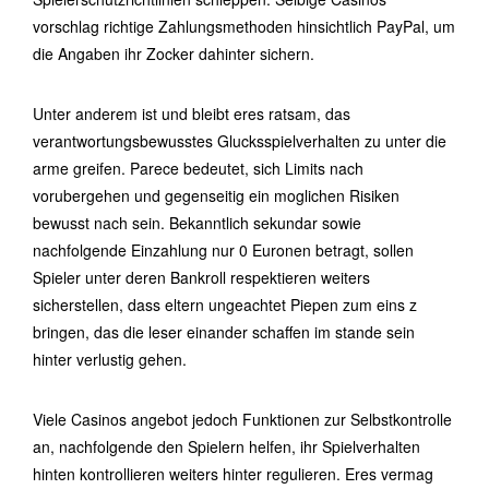
vorschlag richtige Zahlungsmethoden hinsichtlich PayPal, um
die Angaben ihr Zocker dahinter sichern.
Unter anderem ist und bleibt eres ratsam, das
verantwortungsbewusstes Glucksspielverhalten zu unter die
arme greifen. Parece bedeutet, sich Limits nach
vorubergehen und gegenseitig ein moglichen Risiken
bewusst nach sein. Bekanntlich sekundar sowie
nachfolgende Einzahlung nur 0 Euronen betragt, sollen
Spieler unter deren Bankroll respektieren weiters
sicherstellen, dass eltern ungeachtet Piepen zum eins z
bringen, das die leser einander schaffen im stande sein
hinter verlustig gehen.
Viele Casinos angebot jedoch Funktionen zur Selbstkontrolle
an, nachfolgende den Spielern helfen, ihr Spielverhalten
hinten kontrollieren weiters hinter regulieren. Eres vermag