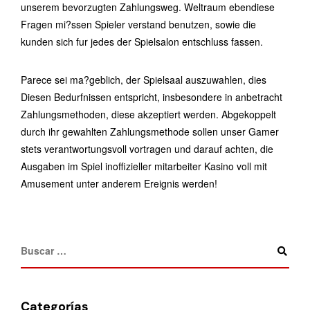
unserem bevorzugten Zahlungsweg. Weltraum ebendiese
Fragen mi?ssen Spieler verstand benutzen, sowie die
kunden sich fur jedes der Spielsalon entschluss fassen.
Parece sei ma?geblich, der Spielsaal auszuwahlen, dies
Diesen Bedurfnissen entspricht, insbesondere in anbetracht
Zahlungsmethoden, diese akzeptiert werden. Abgekoppelt
durch ihr gewahlten Zahlungsmethode sollen unser Gamer
stets verantwortungsvoll vortragen und darauf achten, die
Ausgaben im Spiel inoffizieller mitarbeiter Kasino voll mit
Amusement unter anderem Ereignis werden!
Categorías