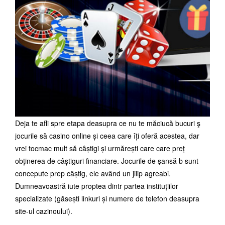
Deja te afli spre etapa deasupra ce nu te măciucă bucuri ş
jocurile să casino online și ceea care îți oferă acestea, dar
vrei tocmac mult să câștigi și urmărești care care preț
obținerea de câștiguri financiare. Jocurile de şansă b sunt
concepute prep câștig, ele având un jilip agreabi.
Dumneavoastră iute proptea dintr partea instituțiilor
specializate (găsești linkuri și numere de telefon deasupra
site-ul cazinoului).