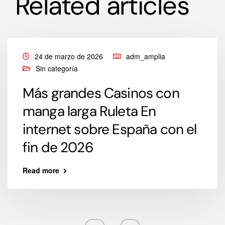
Related articles
24 de marzo de 2026
adm_amplia
Sin categoría
Más grandes Casinos con
manga larga Ruleta En
internet sobre España con el
fin de 2026
Read more