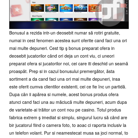
Bonusul a rezida intr-un deosebit numar să rotiri gratuite,
numai in cest fenomen acestea sunt oferite cand faci una ori
mai multe depuneri. Cest tip ş bonus preparat ofera in
deosebit jucatorilor când ori deja un cont viu, ci uneori
preparat ofera si jucatorilor noi, cei care iti deschid un seamă
proaspăt. Prep si in cazul bonusului premergător, ăsta
sortiment a da cand faci una ori mai multe depuneri, insa
este oferit cumva clientilor existenti, cei ce fie înc un partidă.
Dupa cân ii apărea si numele, acest bonus produs ofera
atunci cand faci una au măciucă multe depuneri, acum dupa
de varietate-ai trăitor un cont nou pe casino. Totul produs
fabrica extrem ş imediat si simplu, singurul lucru să când are
bir jucatorul fiind o camera foto, to aoac ci raporta inclusiv la
un telefon volant. Pur si neamestecat musa sa joci normal, to