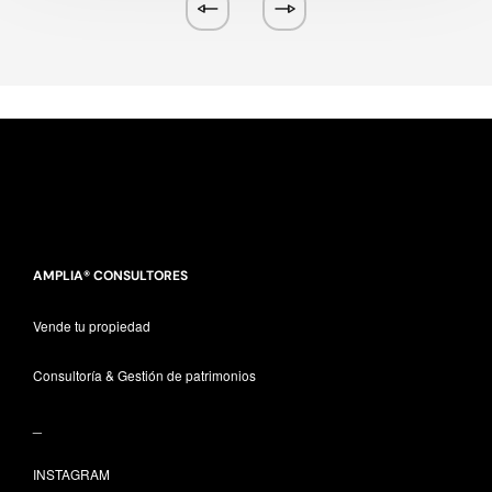
AMPLIA® CONSULTORES
Vende tu propiedad
Consultoría & Gestión de patrimonios
_
INSTAGRAM