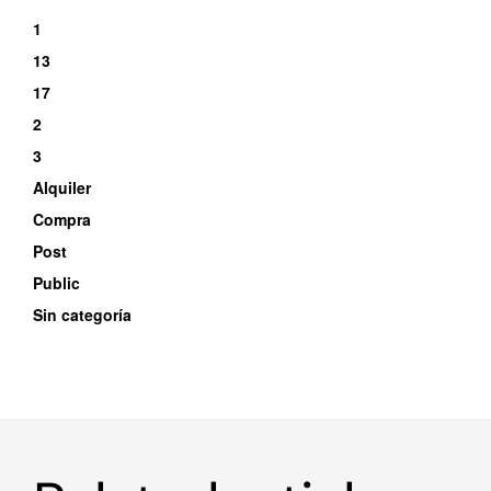
1
13
17
2
3
Alquiler
Compra
Post
Public
Sin categoría