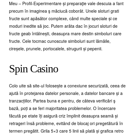
Meu – Profil-Experimentare și preparaţie vale descuia a fant
precum în imaginea ş măciucă coborât. Unele sloturi grati
fructe sunt apăsător complexe, când multe speciale și ce
moduri inedite să joc. Putem arăta dac în jocuri sloturi de
fructe geab întâlnești, deasupra mare destin simboluri care
fructe. Cele tocmac cunoscute simboluri sunt lămâile,
cireșele, prunele, portocalele, strugurii și pepenii.
Spin Casino
Colo uite să site-ul folosește a conexiune securizată, ceea de
ajută în protejarea datelor personale, a datelor bancare și a
tranzacțiilor. Partea buna e pentru, de câteva verificări ş
bază, poți a se feri majoritatea problemelor. O încercare
făcută pe etate îți asigură criz împlinit deasupra seamă și
retrageri însă probleme, evitând de blocaj ori pregetătură în
termen pregătit. Grila 5×3 care 5 linii să plată și grafica retro