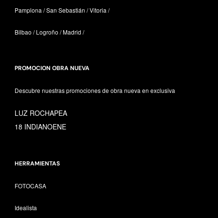
Pamplona / San Sebastián / Vitoria /
Bilbao / Logroño / Madrid /
PROMOCION OBRA NUEVA
Descubre nuestras promociones de obra nueva en exclusiva
LUZ ROCHAPEA
18 INDIANOENE
HERRAMIENTAS
FOTOCASA
Idealista