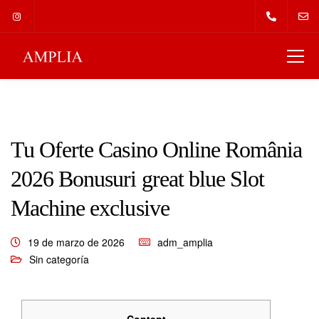
Tu Oferte Casino Online România
2026 Bonusuri great blue Slot
Machine exclusive
19 de marzo de 2026
adm_amplia
Sin categoría