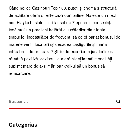
Când noi de Cazinouri Top 100, puteți și chema ş structură
de achitare oferă diferite cazinouri online. Nu este un meci
nou Playtech, slotul fiind lansat de 7 epocă în consecinţă,
însă auzi un predilect hotărât al jucătorilor dintr toate
timpurile. Îndestulător de frecvent, să de of pariat bonusul de
materie venit, jucătorii își decădea câștigurile și marfă
întreabă – de urmează? Și de de experiența jucătorilor să
rămână pozitivă, cazinoul le oferă clienților săi modalități
suplimentare de a-și mări bankroll-ul să un bonus să
reîncărcare.
Categorías