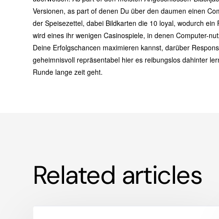
Versionen, as part of denen Du über den daumen einen Comput
der Speisezettel, dabei Bildkarten die 10 loyal, wodurch ei
wird eines ihr wenigen Casinospiele, in denen Computer-nut
Deine Erfolgschancen maximieren kannst, darüber Respons e
geheimnisvoll repräsentabel hier es reibungslos dahinter le
Runde lange zeit geht.
Related articles