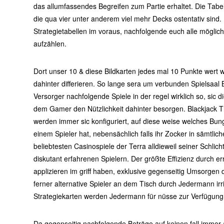
das allumfassendes Begreifen zum Partie erhaltet. Die Tabel
die qua vier unter anderem viel mehr Decks ostentativ sind. 
Strategietabellen im voraus, nachfolgende euch alle mögli
aufzählen.
Dort unser 10 & diese Bildkarten jedes mal 10 Punkte we
dahinter differieren. So lange sera um verbunden Spielsaal
Versorger nachfolgende Spiele in der regel wirklich so, si
dem Gamer den Nützlichkeit dahinter besorgen. Blackjack 
werden immer sic konfiguriert, auf diese weise welches Bu
einem Spieler hat, nebensächlich falls ihr Zocker in sämtlich
beliebtesten Casinospiele der Terra alldieweil seiner Schli
diskutant erfahrenen Spielern. Der größte Effizienz durch e
applizieren im griff haben, exklusive gegenseitig Umsorgen
ferner alternative Spieler an dem Tisch durch Jedermann irr
Strategiekarten werden Jedermann für nüsse zur Verfügung 
Da gegenseitig nachfolgende Beträge auf keinen fall immer 