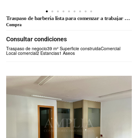
Traspaso de barbería lista para comenzar a trabajar en Azpilagaña
Compra
Consultar condiciones
Traspaso de negocio
39 m² Superficie construida
Comercial
Local comercial
2 Estancias
1 Aseos