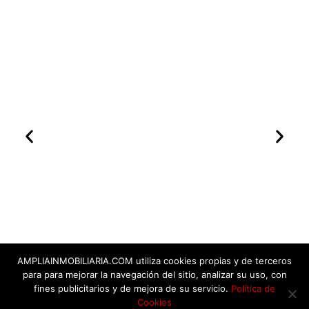
AMPLIAINMOBILIARIA.COM utiliza cookies propias y de terceros
para para mejorar la navegación del sitio, analizar su uso, con
fines publicitarios y de mejora de su servicio.
Política de
Cookies