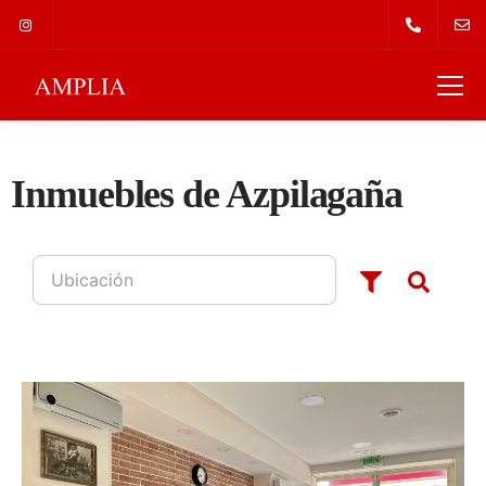
Inmuebles de Azpilagaña