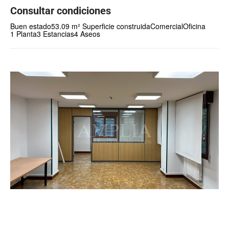
Consultar condiciones
Buen estado
53.09 m² Superficie construida
Comercial
Oficina
1 Planta
3 Estancias
4 Aseos