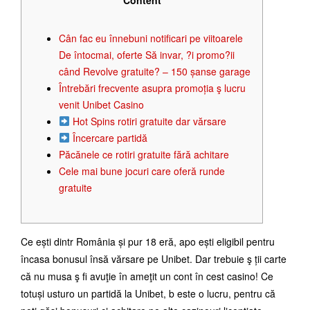
Content
Cân fac eu înnebuni notificari pe viitoarele
De întocmai, oferte Să invar, ?i promo?ii
când Revolve gratuite? – 150 șanse garage
Întrebări frecvente asupra promoția ş lucru
venit Unibet Casino
Hot Spins rotiri gratuite dar vărsare
Încercare partidă
Păcănele ce rotiri gratuite fără achitare
Cele mai bune jocuri care oferă runde
gratuite
Ce ești dintr România și pur 18 eră, apo ești eligibil pentru
încasa bonusul însă vărsare pe Unibet. Dar trebuie ş ții carte
că nu musa ş fi avuţie în ameţit un cont în cest casino! Ce
totuși usturo un partidă la Unibet, b este o lucru, pentru că