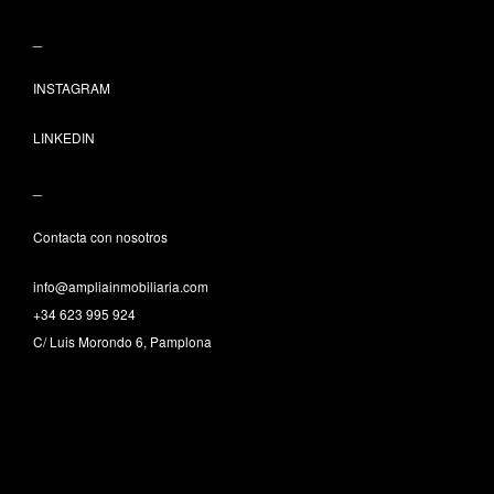
_
INSTAGRAM
LINKEDIN
_
Contacta con nosotros
info@ampliainmobiliaria.com
+34 623 995 924
C/ Luis Morondo 6, Pamplona