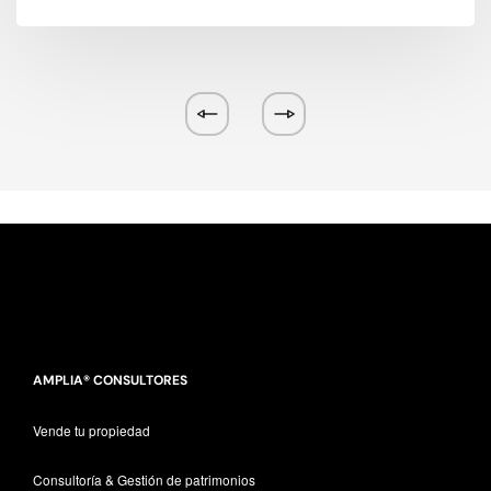
AMPLIA® CONSULTORES
Vende tu propiedad
Consultoría & Gestión de patrimonios