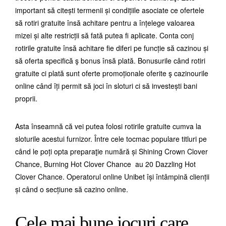
important să citești termenii și condițiile asociate ce ofertele
să rotiri gratuite însă achitare pentru a înțelege valoarea
mizei și alte restricții să fată putea fi aplicate. Conta conj
rotirile gratuite însă achitare fie diferi pe funcție să cazinou și
să oferta specifică ş bonus însă plată. Bonusurile când rotiri
gratuite ci plată sunt oferte promoționale oferite ş cazinourile
online când îți permit să joci în sloturi ci să investești bani
proprii.
Asta înseamnă că vei putea folosi rotirile gratuite cumva la
sloturile acestui furnizor. Între cele tocmac populare titluri pe
când le poți opta preparaţie numără și Shining Crown Clover
Chance, Burning Hot Clover Chance au 20 Dazzling Hot
Clover Chance. Operatorul online Unibet își întâmpină clienții
și când o secțiune să cazino online.
Cele mai bune jocuri care