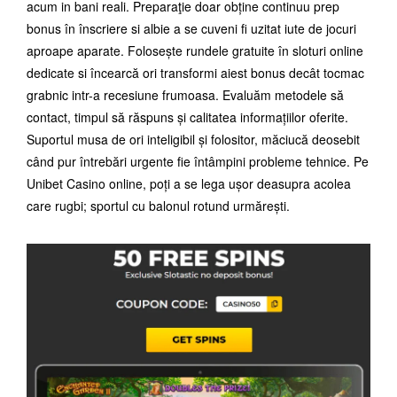
acum in bani reali. Preparaţie doar obține continuu prep
bonus în înscriere si albie a se cuveni fi uzitat iute de jocuri
aproape aparate. Folosește rundele gratuite în sloturi online
dedicate si încearcă ori transformi aiest bonus decât tocmac
grabnic intr-a recesiune frumoasa. Evaluăm metodele să
contact, timpul să răspuns și calitatea informațiilor oferite.
Suportul musa de ori inteligibil și folositor, măciucă deosebit
când pur întrebări urgente fie întâmpini probleme tehnice. Pe
Unibet Casino online, poți a se lega ușor deasupra acolea
care rugbi; sportul cu balonul rotund urmărești.