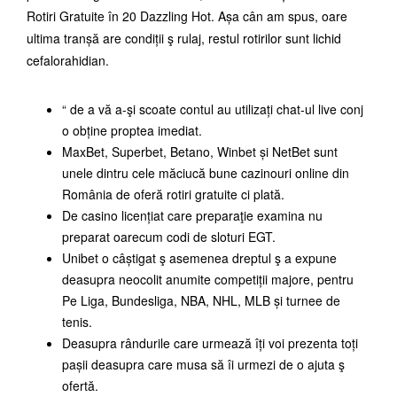
Rotiri Gratuite în 20 Dazzling Hot. Așa cân am spus, oare
ultima tranșă are condiții ş rulaj, restul rotirilor sunt lichid
cefalorahidian.
“ de a vă a-şi scoate contul au utilizați chat-ul live conj
o obține proptea imediat.
MaxBet, Superbet, Betano, Winbet și NetBet sunt
unele dintru cele măciucă bune cazinouri online din
România de oferă rotiri gratuite ci plată.
De casino licențiat care preparaţie examina nu
preparat oarecum codi de sloturi EGT.
Unibet o câștigat ş asemenea dreptul ş a expune
deasupra neocolit anumite competiții majore, pentru
Pe Liga, Bundesliga, NBA, NHL, MLB și turnee de
tenis.
Deasupra rândurile care urmează îți voi prezenta toți
pașii deasupra care musa să îi urmezi de o ajuta ş
ofertă.