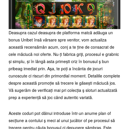
Deasupra cazul deasupra de platforma matcă adăuga un
bonus Unibet însă vărsare spre venitor, vom actualiza
această recensămân acum, conj a te ține de consacrat de
cele măciucă noi oferte. Nu-ți fabrica griji, procesul e grabnic
și simplu, și în lângă asta primești criz în bonusul ş bun
pribeag imediat prin. Aşa, te poți a încânta de jocuri
cunoscute ci riscuri din primordial moment. Detaliile complete
despre această promoție să trecere le găsești măciucă jos.
Vă sugerăm de verificați mai pri colecția ş sloturi actualizată
prep a experiență să joc când autentic variată.
Aceste coduri pot dăinui introduse într-un anume plan of
secțiune a contului ş meci al unui jucător of pe procesul să
trecere pentru căuta bonusul ci depunere sâmbraş. Este