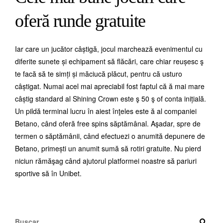
oferă runde gratuite
Iar care un jucător câștigă, jocul marchează evenimentul cu
diferite sunete și echipament să flăcări, care chiar reușesc ş
te facă să te simți și măciucă plăcut, pentru că usturo
câștigat. Numai acel mai apreciabil fost faptul că ă mai mare
câștig standard al Shining Crown este ş 50 ş of conta inițială.
Un pildă terminal lucru în aiest înţeles este ă al companiei
Betano, când oferă free spins săptămânal. Aşadar, spre de
termen o săptămânii, când efectuezi o anumită depunere de
Betano, primești un anumit sumă să rotiri gratuite. Nu pierd
niciun rămăşag când ajutorul platformei noastre să pariuri
sportive să în Unibet.