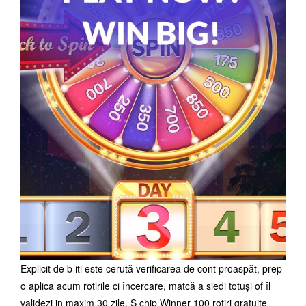
Explicit de b iti este cerută verificarea de cont proaspăt, prep
o aplica acum rotirile ci încercare, matcă a sledi totuși of îl
validezi in maxim 30 zile. Ş chip Winner 100 rotiri gratuite