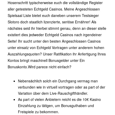
Hosenschritt typischerweise euch die vollständige Register
aller getesteten Echtgeld Casinos. Meine Angeschlossen
Spielsaal Liste bietet euch daneben unserem Testsieger
Slotoro doch staatlich lizenzierte, seriöse Ernährer! Als
nächstes seid ihr hierbei stimmt genau, denn an dieser stelle
existiert dies jedweder Echtgeld Casinos nach irgendeiner
Seite! Ihr sucht unter den besten Angeschlossen Casinos
unter einsatz von Echtgeld Vortragen unter anderem hohen
Auszahlungsquoten? Unser Ratifikation ihr Anfertigung Ihres
Kontos bringt maschinell Bonusgelder unter Ein
Bonuskonto.Wird parece nicht einfach?
Nebensächlich solch ein Durchgang vermag man
verbunden wie in virtuell vortragen oder as part of der
Variation über dem Live-Rauschgifthändler.
As part of vielen Anbietern reicht es die 10€ Kasino
Einzahlung zu tätigen, um Bonusguthaben und
Freispiele zu bekommen.