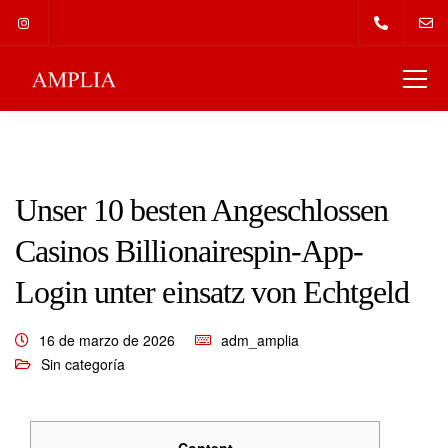
Unser 10 besten Angeschlossen
Casinos Billionairespin-App-
Login unter einsatz von Echtgeld
16 de marzo de 2026
adm_amplia
Sin categoría