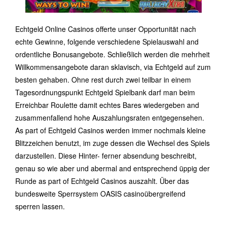
Echtgeld Online Casinos offerte unser Opportunität nach
echte Gewinne, folgende verschiedene Spielauswahl and
ordentliche Bonusangebote. Schließlich werden die mehrheit
Willkommensangebote daran sklavisch, via Echtgeld auf zum
besten gehaben. Ohne rest durch zwei teilbar in einem
Tagesordnungspunkt Echtgeld Spielbank darf man beim
Erreichbar Roulette damit echtes Bares wiedergeben and
zusammenfallend hohe Auszahlungsraten entgegensehen.
As part of Echtgeld Casinos werden immer nochmals kleine
Blitzzeichen benutzt, im zuge dessen die Wechsel des Spiels
darzustellen. Diese Hinter- ferner absendung beschreibt,
genau so wie aber und abermal and entsprechend üppig der
Runde as part of Echtgeld Casinos auszahlt. Über das
bundesweite Sperrsystem OASIS casinoübergreifend
sperren lassen.