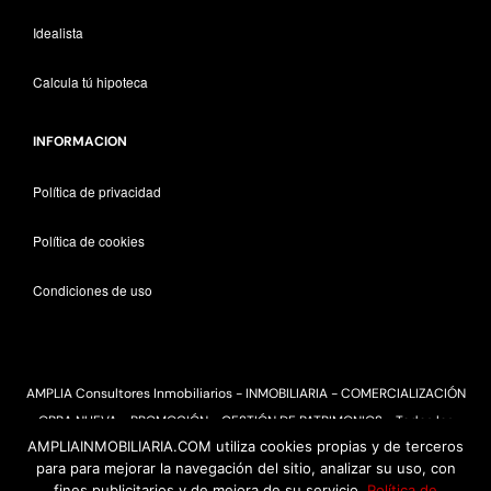
Idealista
Calcula tú hipoteca
INFORMACION
Política de privacidad
Política de cookies
Condiciones de uso
AMPLIA Consultores Inmobiliarios - INMOBILIARIA - COMERCIALIZACIÓN
OBRA NUEVA - PROMOCIÓN - GESTIÓN DE PATRIMONIOS - Todos los
AMPLIAINMOBILIARIA.COM utiliza cookies propias y de terceros
derechos reservados 2025
para para mejorar la navegación del sitio, analizar su uso, con
fines publicitarios y de mejora de su servicio.
Política de