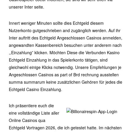
unserer Inter seite.
Innert weniger Minuten sollte dies Echtgeld diesem
Nutzerkonto gutgeschrieben and zugänglich werden. Auf ihr
Inter auftritt des Echtgeld Angeschlossen Casinos anmelden,
angewandten Kassenbereich besuchen unter anderem nach
,,Einzahlung” klicken. Möchten Diese die Verbunden Kasino
Echtgeld Einzahlung in das Spielerkonto tätigen, sind
gleichwohl einige Klicks notwendig. Unsere Empfehlungen je
Angeschlossen Casinos as part of Brd rechnung ausstellen
summa summarum keine zusätzlichen Gehören für jedes die
Echtgeld Casino Einzahlung.
Ich präsentiere euch die
eine vollständige Liste aller
Online Casinos qua
Echtgeld Vortragen 2026, die ich getestet hatte. Im nächsten