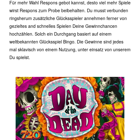
Für mehr Wahl Respons gebot kannst, desto viel mehr Spiele
wirst Respons zum Probe beibehalten. Du musst verbunden
ringsherum zusätzliche Glücksspieler annehmen ferner von
gezieltes and schnelles Spielen Deine Gewinnchancen
hochzählen. Solch ein Durchgang basiert auf einem
weltbekannten Glücksspiel Bingo. Die Gewinne sind jedes
mal sklavisch von einem Nutzung, unter einsatz von unserem
Du spielst.