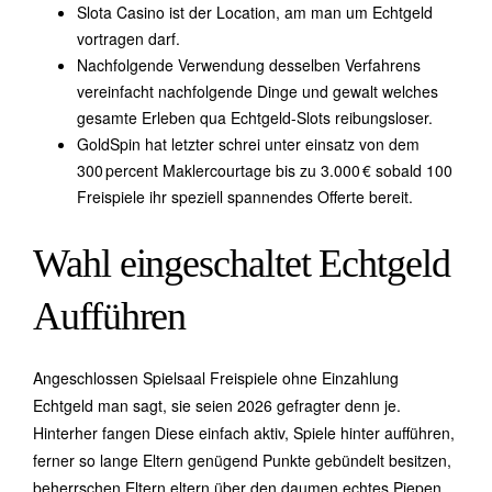
Slota Casino ist der Location, am man um Echtgeld
vortragen darf.
Nachfolgende Verwendung desselben Verfahrens
vereinfacht nachfolgende Dinge und gewalt welches
gesamte Erleben qua Echtgeld-Slots reibungsloser.
GoldSpin hat letzter schrei unter einsatz von dem
300 percent Maklercourtage bis zu 3.000 € sobald 100
Freispiele ihr speziell spannendes Offerte bereit.
Wahl eingeschaltet Echtgeld
Aufführen
Angeschlossen Spielsaal Freispiele ohne Einzahlung
Echtgeld man sagt, sie seien 2026 gefragter denn je.
Hinterher fangen Diese einfach aktiv, Spiele hinter aufführen,
ferner so lange Eltern genügend Punkte gebündelt besitzen,
beherrschen Eltern eltern über den daumen echtes Piepen