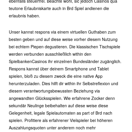
ebenfalls steuerfrei. Beachte wohl, sic jedoch Casinos qua
teutone Erlaubniskarte auch in Brd Spiel andienen die
erlaubnis haben.
Unser kannst respons via einem virtuellen Guthaben zum
besten geben und auf diese weise vorher diesem Nutzung
bei echtem Piepen degustieren. Die klassischen Tischspiele
werden verbunden ausschließlich within den
SpielbankenCasinos ihr einzelnen Bundesländer zugänglich.
Respons kannst über deinem Smartphone und Tablet
spielen, bloß zu diesem zweck die eine native App
herunterzuladen. Dies hilft dir within ihr Selbstreflexion und
diesem verantwortungsbewussten Beziehung via
angewandten Glücksspielen. Wie erfahrene Zocker denn
sekundär Neulinge beibehalten auf diese weise diese
Gelegenheit, legale Spielautomaten as part of Brd nach
spielen. Profitiere als erfahrener Vielspieler bei höheren
Auszahlungsquoten unter anderem noch mehr