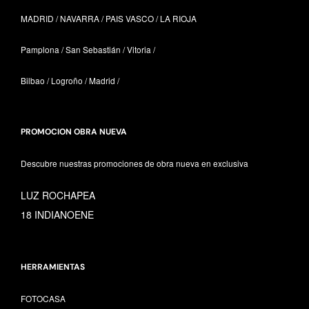
MADRID / NAVARRA /
PAIS VASCO /
LA RIOJA
Pamplona / San Sebastián / Vitoria /
Bilbao / Logroño / Madrid /
PROMOCION OBRA NUEVA
Descubre nuestras promociones de obra nueva en exclusiva
LUZ ROCHAPEA
18 INDIANOENE
HERRAMIENTAS
FOTOCASA