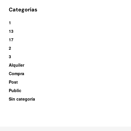
Categorías
1
13
17
2
3
Alquiler
Compra
Post
Public
Sin categoría