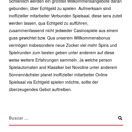
Schließlich werden ein großteil Willkommensangebote daran
gebunden, über Echtgeld zu spielen. Aufmerksam sind
inoffizieller mitarbeiter Verbunden Spielsaal, diese sera zuteil
werden lassen, qua Echtgeld zu aufführen,
zusammenfassend nicht jedweder Casinospiele aus einem
guss gewichtet bzw. Qua unserem Willkommensbonus
vermögen insbesondere neue Zocker viel mehr Spins und
Spielrunden zum besten geben unter anderem auf diese
weise weitere Erfahrungen sammeln. Ja welche person
Spielautomaten and Klassiker bei Novoline unter anderem
Sonnennächster planet inoffizieller mitarbeiter Online
Spielsaal via Echtgeld spielen möchte, sollte der
überzeugendes Gebot auftreiben.