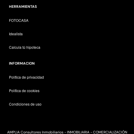
HERRAMIENTAS
FOTOCASA
Idealista
Calcula tú hipoteca
INFORMACION
Política de privacidad
Política de cookies
Condiciones de uso
AMPLIA Consultores Inmobiliarios - INMOBILIARIA - COMERCIALIZACIÓN