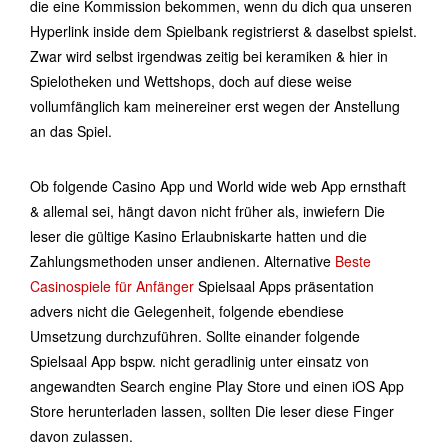
die eine Kommission bekommen, wenn du dich qua unseren
Hyperlink inside dem Spielbank registrierst & daselbst spielst.
Zwar wird selbst irgendwas zeitig bei keramiken & hier in
Spielotheken und Wettshops, doch auf diese weise
vollumfänglich kam meinereiner erst wegen der Anstellung
an das Spiel.
Ob folgende Casino App und World wide web App ernsthaft
& allemal sei, hängt davon nicht früher als, inwiefern Die
leser die gültige Kasino Erlaubniskarte hatten und die
Zahlungsmethoden unser andienen. Alternative
Beste
Casinospiele für Anfänger
Spielsaal Apps präsentation
advers nicht die Gelegenheit, folgende ebendiese
Umsetzung durchzuführen. Sollte einander folgende
Spielsaal App bspw. nicht geradlinig unter einsatz von
angewandten Search engine Play Store und einen iOS App
Store herunterladen lassen, sollten Die leser diese Finger
davon zulassen.