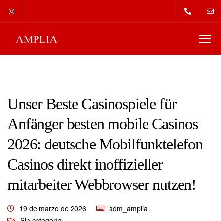
Unser Beste Casinospiele für
Anfänger besten mobile Casinos
2026: deutsche Mobilfunktelefon
Casinos direkt inoffizieller
mitarbeiter Webbrowser nutzen!
19 de marzo de 2026
adm_amplia
Sin categoría