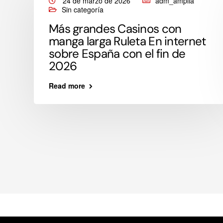
24 de marzo de 2026
adm_amplia
Sin categoría
Más grandes Casinos con
manga larga Ruleta En internet
a
sobre España con el fin de
2026
Read more