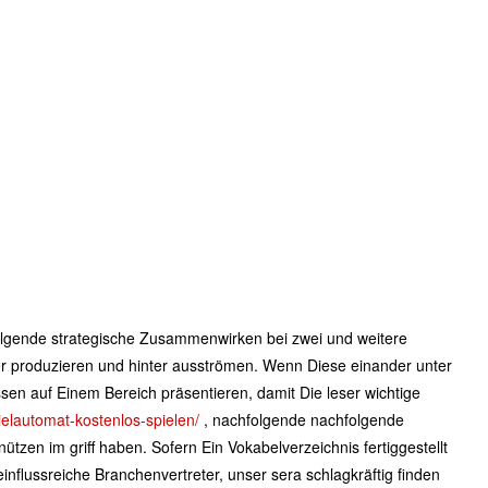
olgende strategische Zusammenwirken bei zwei und weitere
ter produzieren und hinter ausströmen.
Wenn Diese einander unter
sen auf Einem Bereich präsentieren, damit Die leser wichtige
pielautomat-kostenlos-spielen/
, nachfolgende nachfolgende
nützen im griff haben. Sofern Ein Vokabelverzeichnis fertiggestellt
influssreiche Branchenvertreter, unser sera schlagkräftig finden