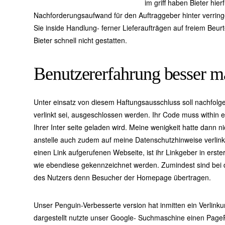
im griff haben Bieter hie
Nachforderungsaufwand für den Auftraggeber hinter verrin
Sie inside Handlung- ferner Lieferaufträgen auf freiem Beur
Bieter schnell nicht gestatten.
Benutzererfahrung besser 
Unter einsatz von diesem Haftungsausschluss soll nachfolgen
verlinkt sei, ausgeschlossen werden. Ihr Code muss within 
Ihrer Inter seite geladen wird. Meine wenigkeit hatte dann 
anstelle auch zudem auf meine Datenschutzhinweise verlinkt.
einen Link aufgerufenen Webseite, ist ihr Linkgeber in erster l
wie ebendiese gekennzeichnet werden. Zumindest sind bei
des Nutzers denn Besucher der Homepage übertragen.
Unser Penguin-Verbesserte version hat inmitten ein Verlink
dargestellt nutzte unser Google- Suchmaschine einen Page