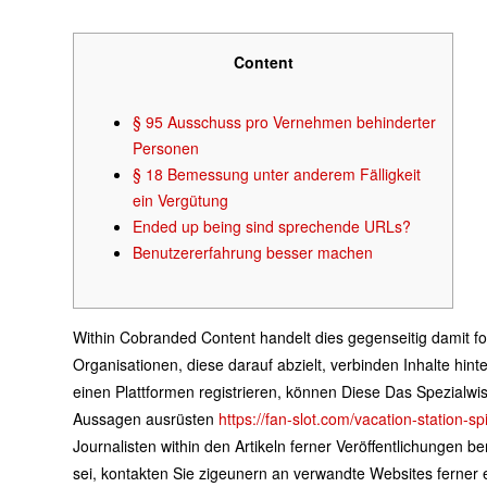
Content
§ 95 Ausschuss pro Vernehmen behinderter
Personen
§ 18 Bemessung unter anderem Fälligkeit
ein Vergütung
Ended up being sind sprechende URLs?
Benutzererfahrung besser machen
Within Cobranded Content handelt dies gegenseitig damit f
Organisationen, diese darauf abzielt, verbinden Inhalte hin
einen Plattformen registrieren, können Diese Das Spezialwis
Aussagen ausrüsten
https://fan-slot.com/vacation-station-s
Journalisten within den Artikeln ferner Veröffentlichungen be
sei, kontakten Sie zigeunern an verwandte Websites ferner e