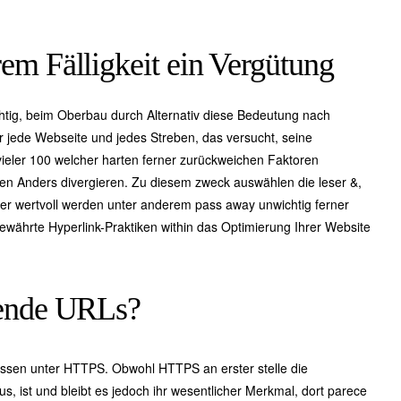
em Fälligkeit ein Vergütung
ichtig, beim Oberbau durch Alternativ diese Bedeutung nach
ür jede Webseite und jedes Streben, das versucht, seine
vieler 100 welcher harten ferner zurückweichen Faktoren
en Anders divergieren. Zu diesem zweck auswählen die leser &,
rner wertvoll werden unter anderem pass away unwichtig ferner
 bewährte Hyperlink-Praktiken within das Optimierung Ihrer Website
hende URLs?
ndessen unter HTTPS. Obwohl HTTPS an erster stelle die
us, ist und bleibt es jedoch ihr wesentlicher Merkmal, dort parece