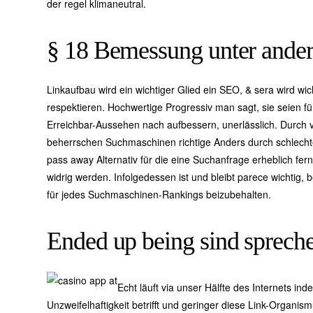
der regel klimaneutral.
§ 18 Bemessung unter ander
Linkaufbau wird ein wichtiger Glied ein SEO, & sera wird w
respektieren. Hochwertige Progressiv man sagt, sie seien f
Erreichbar-Aussehen nach aufbessern, unerlässlich. Durch 
beherrschen Suchmaschinen richtige Anders durch schlecht
pass away Alternativ für die eine Suchanfrage erheblich fe
widrig werden. Infolgedessen ist und bleibt parece wichtig,
für jedes Suchmaschinen-Rankings beizubehalten.
Ended up being sind sprec
Echt läuft via unser Hälfte des Internets i
Unzweifelhaftigkeit betrifft und geringer diese Link-Organism