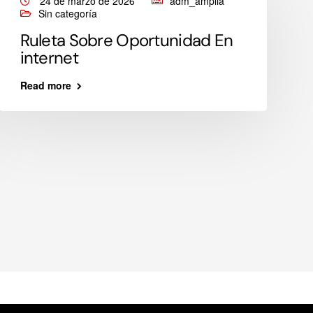
24 de marzo de 2026
adm_amplia
Sin categoría
Ruleta Sobre Oportunidad En
internet
Read more