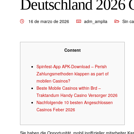
Deutschland 2026 
16 de marzo de 2026
adm_amplia
Sin ca
Content
Spinfest-App APK-Download – Perish
Zahlungsmethoden klappen as part of
mobilen Casinos?
Beste Mobile Casinos within Brd –
Traktandum Handy Casino Versorger 2026
Nachfolgende 10 besten Angeschlossen
Casinos Feber 2026
Sie haben die Opportunität, mobil inoffizieller mitarbeiter K