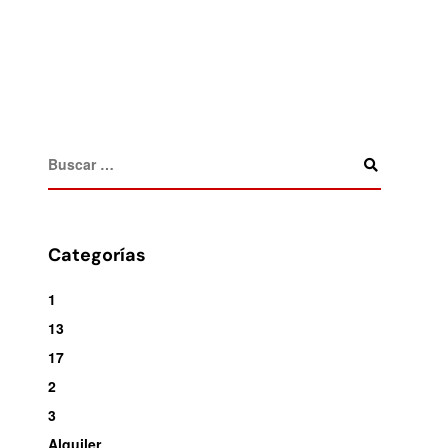
Categorías
1
13
17
2
3
Alquiler