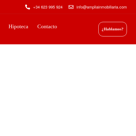
+34 623 995 924
info@ampliainmobiliaria.com
Hipoteca
Contacto
¿Hablamos?