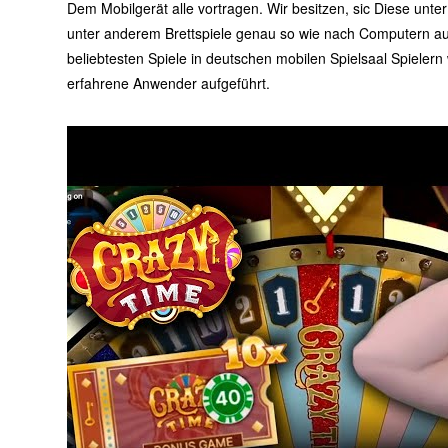
Dem Mobilgerät alle vortragen. Wir besitzen, sic Diese unt
unter anderem Brettspiele genau so wie nach Computern au
beliebtesten Spiele in deutschen mobilen Spielsaal Spieler
erfahrene Anwender aufgeführt.