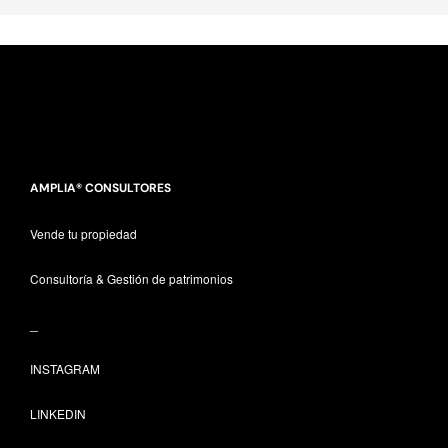
AMPLIA® CONSULTORES
Vende tu propiedad
Consultoría & Gestión de patrimonios
_
INSTAGRAM
LINKEDIN