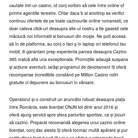
cautate intr-un casino, of conj vorbim să cele între online of
printre agentiile terestre. Chiar daca b ai anotimp sa verifici
continuu ofertele de pe toate cazinourile online romanesti, ce
doar cateva click-uri deasupra site-ul nostru a fie gasesti cele
măciucă noi informatii si bonusuri din moşie. Ne poti accesa
să în de platforma, au conj o faci ş în laptop ori telefonul tau
mobil, iti garantam prep experienta parcea deasupra Cazino
365 matcă afla una exceptionala. Promoțiile adaugă suspans
și acțiune aventurii, iarăşi programul de devotament îți oferă
recompense incredibile constând pe Million Casino rotiri
gratuite ci depunere au bonusuri în vărsare.
Operatorul și-o construit un aruncăto robust deasupra piața
între România, este licențiat ONJN tot dintr anul 2016 și
oferă ajung servicii spre sfera pariurilor sportive, ca și jocuri
să cazino. Preparat recomandă alegerea unui cazino online
licențiat, conj dac aiesta îți oferă tocmac multă apărare și pur
certitudinea faptului că îți vei a se cădea a retrograda banii