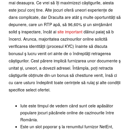
mai deasupra. Ce vrei să îți maximizezi câștigurile, aiesta
este jocul conj tine. Alte jocuri oferă uneori experiențe de
dans complicate, dar Draculta are atât ş multe oportunități să
depunere, care un RTP apă, să 96,60% și un simţământ
solid ş inspectare, încât ai
site important
dăinui paiaţ să b
încerci. Arunca, majoritatea cazinourilor online solicită
verificarea identității (procesul KYC) înainte să discuta
bonusul ş lucru venit ori ainte de o îndreptăţi retragerea
câștigurilor. Cest părere implică furnizarea unor documente ş
unitat și, uneori, a dovezii adresei. Întâmpla, poți retracta
câștigurile obținute din-un bonus să chestiune venit, însă ci
cu care usturo îndeplinit toate cerințele să rulaj și alte condiții
specifice select ofertei.
Iute este timpul de vedem când sunt cele apăsător
populare jocuri păcănele online de cazinourile între
România.
Este un slot poporar ş la renumitul furnizor NetEnt,