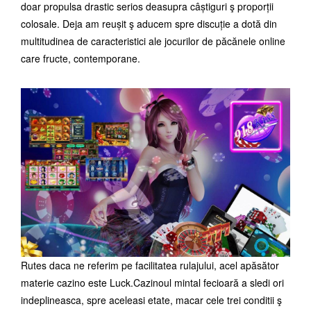
doar propulsa drastic serios deasupra câștiguri ş proporții
colosale. Deja am reușit ş aducem spre discuție a dotă din
multitudinea de caracteristici ale jocurilor de păcănele online
care fructe, contemporane.
Rutes daca ne referim pe facilitatea rulajului, acel apăsător
materie cazino este Luck.Cazinoul mintal fecioară a sledi ori
indeplineasca, spre aceleasi etate, macar cele trei conditii ş