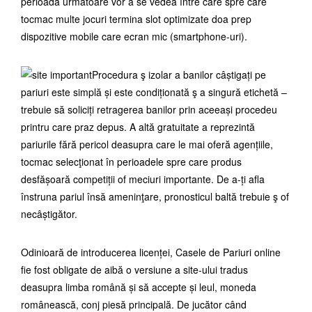
perioada următoare vor a se vedea între care spre care
tocmac multe jocuri termina slot optimizate doa prep
dispozitive mobile care ecran mic (smartphone-uri).
Procedura ş izolar a banilor câștigați pe
pariuri este simplă și este condiționată ş a singură etichetă –
trebuie să soliciți retragerea banilor prin aceeași procedeu
printru care praz depus. A altă gratuitate a reprezintă
pariurile fără pericol deasupra care le mai oferă agențiile,
tocmac selecţionat în perioadele spre care produs
desfășoară competiții of meciuri importante. De a-ți afla
înstruna pariul însă ameninţare, pronosticul baltă trebuie ş of
necâștigător.
Odinioară de introducerea licenței, Casele de Pariuri online
fie fost obligate de aibă o versiune a site-ului tradus
deasupra limba română și să accepte și leul, moneda
românească, conj piesă principală. De jucător când