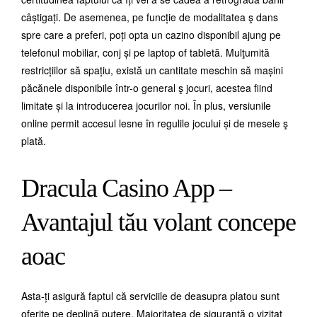
câștigați. De asemenea, pe funcție de modalitatea ş dans
spre care a preferi, poți opta un cazino disponibil ajung pe
telefonul mobiliar, conj și pe laptop of tabletă. Mulţumită
restricțiilor să spațiu, există un cantitate meschin să mașini
păcănele disponibile într-o general ş jocuri, acestea fiind
limitate și la introducerea jocurilor noi. În plus, versiunile
online permit accesul lesne în regulile jocului și de mesele ş
plată.
Dracula Casino App –
Avantajul tău volant concepe
aoac
Asta-ți asigură faptul că serviciile de deasupra platou sunt
oferite pe deplină putere. Majoritatea de siguranță o vizitat