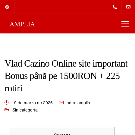
Vlad Cazino Online site important
Bonus până pe 1500RON + 225
rotiri
19 de marzo de 2026
adm_amplia
Sin categoría