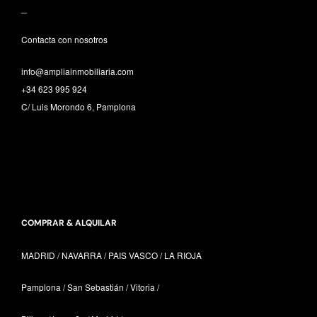
_
Contacta con nosotros
info@ampliainmobiliaria.com
+34 623 995 924
C/ Luis Morondo 6, Pamplona
COMPRAR & ALQUILAR
MADRID / NAVARRA /
PAIS VASCO /
LA RIOJA
Pamplona / San Sebastián / Vitoria /