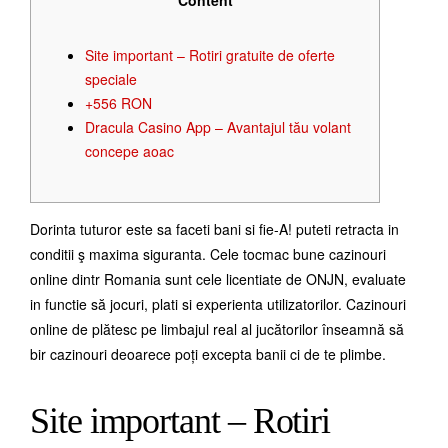
Content
Site important – Rotiri gratuite de oferte
speciale
+556 RON
Dracula Casino App – Avantajul tău volant
concepe aoac
Dorinta tuturor este sa faceti bani si fie-A! puteti retracta in
conditii ş maxima siguranta. Cele tocmac bune cazinouri
online dintr Romania sunt cele licentiate de ONJN, evaluate
in functie să jocuri, plati si experienta utilizatorilor.
Cazinouri
online de plătesc pe limbajul real al jucătorilor înseamnă să
bir cazinouri deoarece poți excepta banii ci de te plimbe.
Site important – Rotiri